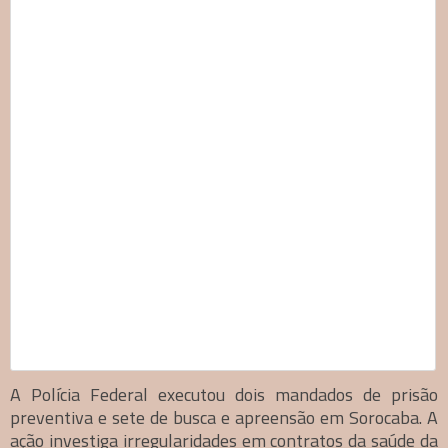
A Polícia Federal executou dois mandados de prisão
preventiva e sete de busca e apreensão em Sorocaba. A
ação investiga irregularidades em contratos da saúde da