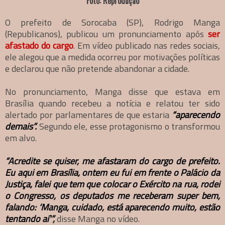
Foto: Reprodução
O prefeito de Sorocaba (SP), Rodrigo Manga
(Republicanos), publicou um pronunciamento após
ser
afastado do cargo
. Em vídeo publicado nas redes sociais,
ele alegou que a medida ocorreu por motivações políticas
e declarou que não pretende abandonar a cidade.
No pronunciamento, Manga disse que estava em
Brasília quando recebeu a notícia e relatou ter sido
alertado por parlamentares de que estaria
“aparecendo
demais”.
Segundo ele, esse protagonismo o transformou
em alvo.
“Acredite se quiser, me afastaram do cargo de prefeito.
Eu aqui em Brasília, ontem eu fui em frente o Palácio da
Justiça, falei que tem que colocar o Exército na rua, rodei
o Congresso, os deputados me receberam super bem,
falando: ‘Manga, cuidado, está aparecendo muito, estão
tentando aí'”,
disse Manga no vídeo.