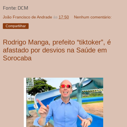
Fonte: DCM
João Francisco de Andrade
às
17:50
Nenhum comentário:
Compartilhar
Rodrigo Manga, prefeito “tiktoker”, é
afastado por desvios na Saúde em
Sorocaba