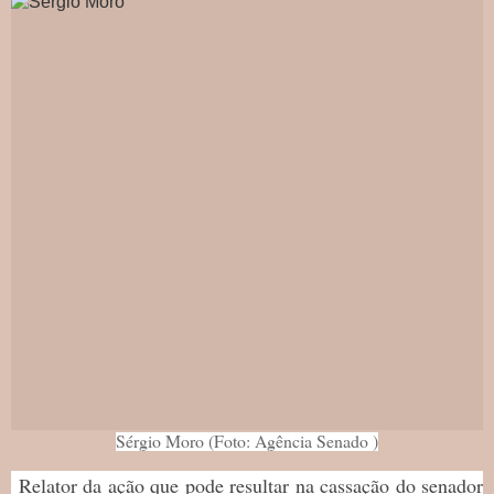
Sérgio Moro (Foto: Agência Senado )
Relator da ação que pode resultar na cassação do senador