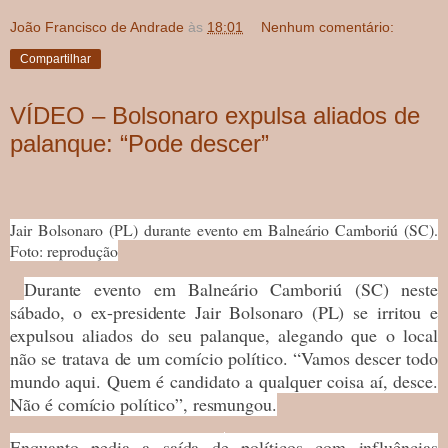
João Francisco de Andrade
às
18:01
Nenhum comentário:
Compartilhar
VÍDEO – Bolsonaro expulsa aliados de
palanque: “Pode descer”
Jair Bolsonaro (PL) durante evento em Balneário Camboriú (SC).
Foto: reprodução
Durante evento em Balneário Camboriú (SC) neste
sábado, o ex-presidente Jair Bolsonaro (PL) se irritou e
expulsou aliados do seu palanque, alegando que o local
não se tratava de um comício político. “Vamos descer todo
mundo aqui. Quem é candidato a qualquer coisa aí, desce.
Não é comício político”, resmungou.
Enquanto pedia a saída de políticos com influências