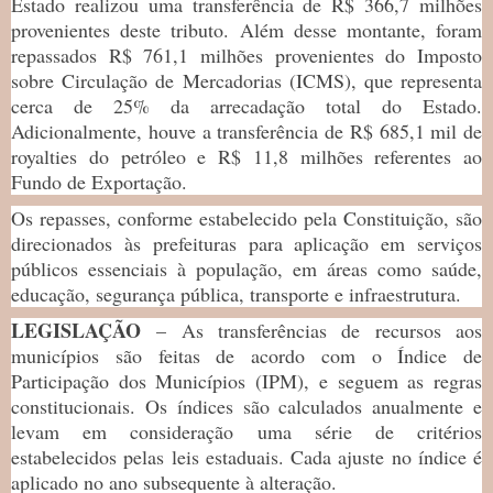
Estado realizou uma transferência de R$ 366,7 milhões
provenientes deste tributo. Além desse montante, foram
repassados R$ 761,1 milhões provenientes do Imposto
sobre Circulação de Mercadorias (ICMS), que representa
cerca de 25% da arrecadação total do Estado.
Adicionalmente, houve a transferência de R$ 685,1 mil de
royalties do petróleo e R$ 11,8 milhões referentes ao
Fundo de Exportação.
Os repasses, conforme estabelecido pela Constituição, são
direcionados às prefeituras para aplicação em serviços
públicos essenciais à população, em áreas como saúde,
educação, segurança pública, transporte e infraestrutura.
LEGISLAÇÃO
– As transferências de recursos aos
municípios são feitas de acordo com o Índice de
Participação dos Municípios (IPM), e seguem as regras
constitucionais. Os índices são calculados anualmente e
levam em consideração uma série de critérios
estabelecidos pelas leis estaduais. Cada ajuste no índice é
aplicado no ano subsequente à alteração.