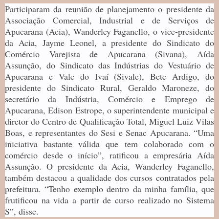
Participaram da reunião de planejamento o presidente da
Associação Comercial, Industrial e de Serviços de
Apucarana (Acia), Wanderley Faganello, o vice-presidente
da Acia, Jayme Leonel, a presidente do Sindicato do
Comércio Varejista de Apucarana (Sivana), Aída
Assunção, do Sindicato das Indústrias do Vestuário de
Apucarana e Vale do Ivaí (Sivale), Bete Ardigo, do
presidente do Sindicato Rural, Geraldo Maroneze, do
secretário da Indústria, Comércio e Emprego de
Apucarana, Edison Estrope, o superintendente municipal e
diretor do Centro de Qualificação Total, Miguel Luiz Vilas
Boas, e representantes do Sesi e Senac Apucarana. “Uma
iniciativa bastante válida que tem colaborado com o
comércio desde o início”, ratificou a empresária Aída
Assunção. O presidente da Acia, Wanderley Faganello,
também destacou a qualidade dos cursos contratados pela
prefeitura. “Tenho exemplo dentro da minha família, que
frutificou na vida a partir de curso realizado no Sistema
S”, disse.