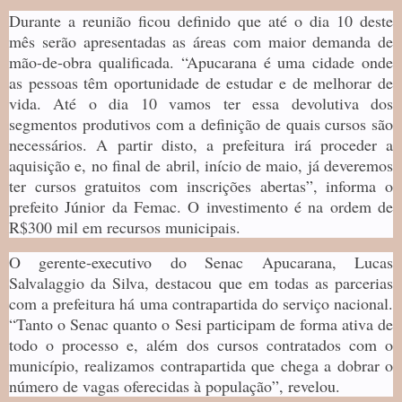
Durante a reunião ficou definido que até o dia 10 deste
mês serão apresentadas as áreas com maior demanda de
mão-de-obra qualificada. “Apucarana é uma cidade onde
as pessoas têm oportunidade de estudar e de melhorar de
vida. Até o dia 10 vamos ter essa devolutiva dos
segmentos produtivos com a definição de quais cursos são
necessários. A partir disto, a prefeitura irá proceder a
aquisição e, no final de abril, início de maio, já deveremos
ter cursos gratuitos com inscrições abertas”, informa o
prefeito Júnior da Femac. O investimento é na ordem de
R$300 mil em recursos municipais.
O gerente-executivo do Senac Apucarana, Lucas
Salvalaggio da Silva, destacou que em todas as parcerias
com a prefeitura há uma contrapartida do serviço nacional.
“Tanto o Senac quanto o Sesi participam de forma ativa de
todo o processo e, além dos cursos contratados com o
município, realizamos contrapartida que chega a dobrar o
número de vagas oferecidas à população”, revelou.