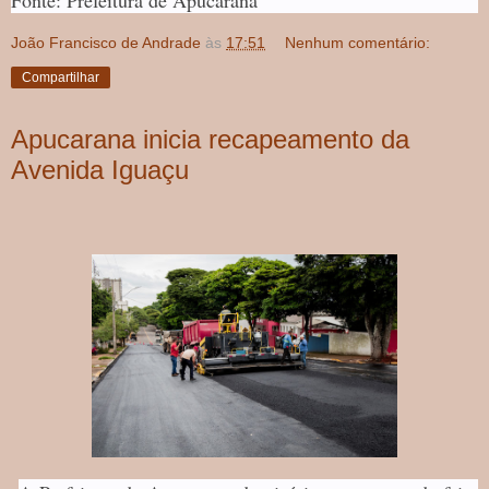
Fonte: Prefeitura de Apucarana
João Francisco de Andrade
às
17:51
Nenhum comentário:
Compartilhar
Apucarana inicia recapeamento da
Avenida Iguaçu