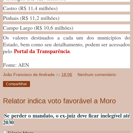
Castro (R$ 11,4 milhões)
Pinhais (R$ 11,2 milhões)
Campo Largo (R$ 10,6 milhões)
Os valores destinados a cada um dos municípios do
Estado, bem como seu detalhamento, podem ser acessados
Portal da Transparência
pelo
.
Fonte: AEN
João Francisco de Andrade
às
18:06
Nenhum comentário:
Compartilhar
Relator indica voto favorável a Moro
Se perder o mandato, o ex-juiz deve ficar inelegível até
2030