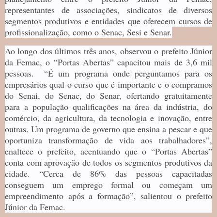
representantes de associações, sindicatos de diversos
segmentos produtivos e entidades que oferecem cursos de
profissionalização, como o Senac, Sesi e Senar.
Ao longo dos últimos três anos, observou o prefeito Júnior
da Femac, o “Portas Abertas” capacitou mais de 3,6 mil
pessoas. “É um programa onde perguntamos para os
empresários qual o curso que é importante e o compramos
do Senai, do Senac, do Senar, ofertando gratuitamente
para a população qualificações na área da indústria, do
comércio, da agricultura, da tecnologia e inovação, entre
outras. Um programa de governo que ensina a pescar e que
oportuniza transformação de vida aos trabalhadores”,
enaltece o prefeito, acentuando que o “Portas Abertas”
conta com aprovação de todos os segmentos produtivos da
cidade. “Cerca de 86% das pessoas capacitadas
conseguem um emprego formal ou começam um
empreendimento após a formação”, salientou o prefeito
Júnior da Femac.