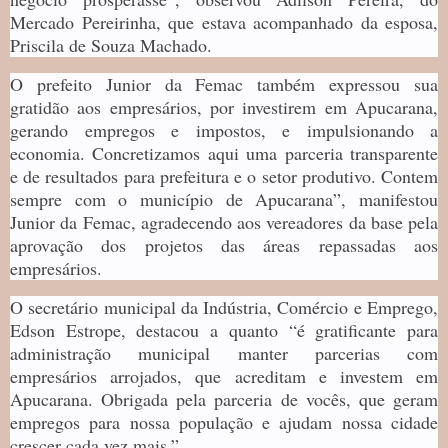
Mercado Pereirinha, que estava acompanhado da esposa,
Priscila de Souza Machado.
O prefeito Junior da Femac também expressou sua
gratidão aos empresários, por investirem em Apucarana,
gerando empregos e impostos, e impulsionando a
economia. Concretizamos aqui uma parceria transparente
e de resultados para prefeitura e o setor produtivo. Contem
sempre com o município de Apucarana”, manifestou
Junior da Femac, agradecendo aos vereadores da base pela
aprovação dos projetos das áreas repassadas aos
empresários.
O secretário municipal da Indústria, Comércio e Emprego,
Edson Estrope, destacou a quanto “é gratificante para
administração municipal manter parcerias com
empresários arrojados, que acreditam e investem em
Apucarana. Obrigada pela parceria de vocês, que geram
empregos para nossa população e ajudam nossa cidade
crescer cada vez mais.”