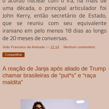
o acordo nuclear com o Irã, há mais de
uma década, o principal articulador foi
John Kerry, então secretário de Estado,
que se reuniu com seu equivalente
iraniano em pelo menos 18 dias ao longo
de 20 meses de conversas.
João Francisco de Andrade
às
12:14
Nenhum comentário:
Compartilhar
A reação de Janja após aliado de Trump
chamar brasileiras de “put*s” e “raça
maldita”