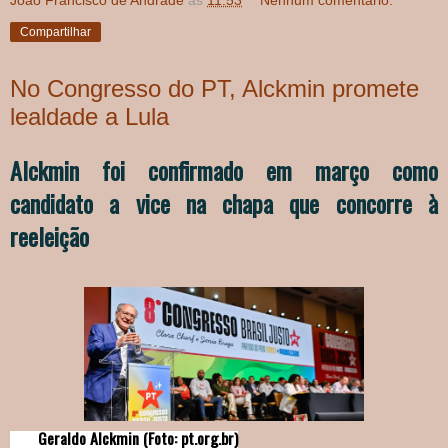
João Francisco de Andrade
às
11:53
Nenhum comentário:
Compartilhar
No Congresso do PT, Alckmin promete
lealdade a Lula
Alckmin foi confirmado em março como
candidato a vice na chapa que concorre à
reeleição
Geraldo Alckmin (Foto: pt.org.br)