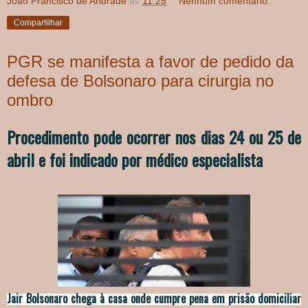
João Francisco de Andrade
às
11:25
Nenhum comentário:
Compartilhar
PGR se manifesta a favor de pedido da
defesa de Bolsonaro para cirurgia no
ombro
Procedimento pode ocorrer nos dias 24 ou 25 de
abril e foi indicado por médico especialista
Jair Bolsonaro chega à casa onde cumpre pena em prisão domiciliar