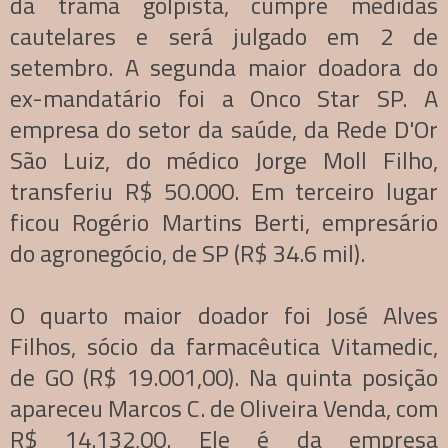
da trama golpista, cumpre medidas
cautelares e será julgado em 2 de
setembro. A segunda maior doadora do
ex-mandatário foi a Onco Star SP. A
empresa do setor da saúde, da Rede D'Or
São Luiz, do médico Jorge Moll Filho,
transferiu R$ 50.000. Em terceiro lugar
ficou Rogério Martins Berti, empresário
do agronegócio, de SP (R$ 34.6 mil).
O quarto maior doador foi José Alves
Filhos, sócio da farmacêutica Vitamedic,
de GO (R$ 19.001,00). Na quinta posição
apareceu Marcos C. de Oliveira Venda, com
R$ 14.132,00. Ele é da empresa