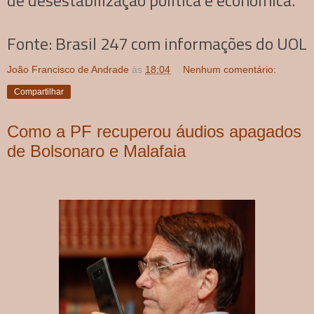
de desestabilização política e econômica.
Fonte: Brasil 247 com informações do UOL
João Francisco de Andrade
às
18:04
Nenhum comentário:
Compartilhar
Como a PF recuperou áudios apagados
de Bolsonaro e Malafaia