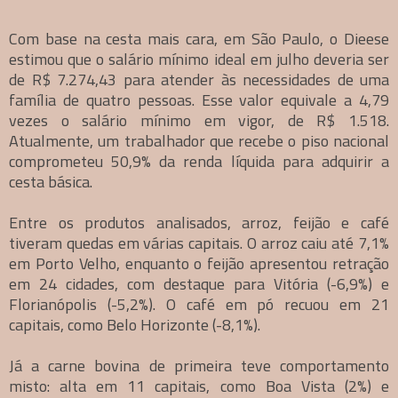
Com base na cesta mais cara, em São Paulo, o Dieese
estimou que o salário mínimo ideal em julho deveria ser
de R$ 7.274,43 para atender às necessidades de uma
família de quatro pessoas. Esse valor equivale a 4,79
vezes o salário mínimo em vigor, de R$ 1.518.
Atualmente, um trabalhador que recebe o piso nacional
comprometeu 50,9% da renda líquida para adquirir a
cesta básica.
Entre os produtos analisados, arroz, feijão e café
tiveram quedas em várias capitais. O arroz caiu até 7,1%
em Porto Velho, enquanto o feijão apresentou retração
em 24 cidades, com destaque para Vitória (-6,9%) e
Florianópolis (-5,2%). O café em pó recuou em 21
capitais, como Belo Horizonte (-8,1%).
Já a carne bovina de primeira teve comportamento
misto: alta em 11 capitais, como Boa Vista (2%) e