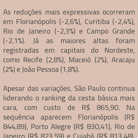
As reduções mais expressivas ocorreram
em Florianópolis (-2,6%), Curitiba (-2,4%),
Rio de Janeiro (-2,3%) e Campo Grande
(-2,1%). Já as maiores altas foram
registradas em capitais do Nordeste,
como Recife (2,8%), Maceió (2%), Aracaju
(2%) e João Pessoa (1,8%).
Apesar das variações, São Paulo continua
liderando o ranking da cesta básica mais
cara, com custo de R$ 865,90. Na
sequência aparecem Florianópolis (R$
844,89), Porto Alegre (R$ 830,41), Rio de
Janeiro (R$ 823,59) e Cuiabá (R$ 813,48).