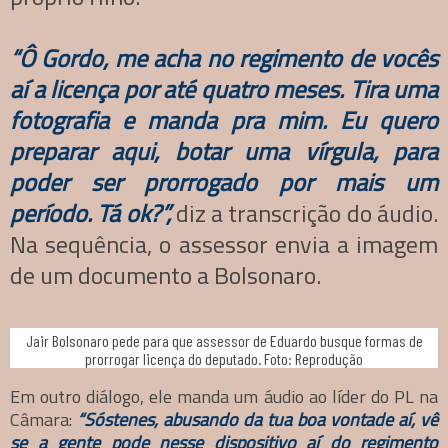
“Ô Gordo, me acha no regimento de vocês
aí a licença por até quatro meses. Tira uma
fotografia e manda pra mim. Eu quero
preparar aqui, botar uma vírgula, para
poder ser prorrogado por mais um
período. Tá ok?”,
diz a transcrição do áudio.
Na sequência, o assessor envia a imagem
de um documento a Bolsonaro.
Jair Bolsonaro pede para que assessor de Eduardo busque formas de
prorrogar licença do deputado. Foto: Reprodução
Em outro diálogo, ele manda um áudio ao líder do PL na
Câmara:
“Sóstenes, abusando da tua boa vontade aí, vê
se a gente pode nesse dispositivo aí do regimento