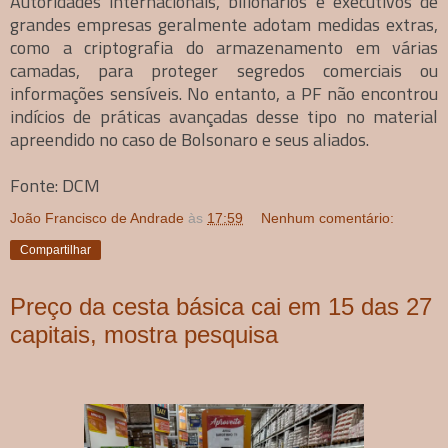
Autoridades internacionais, bilionários e executivos de
grandes empresas geralmente adotam medidas extras,
como a criptografia do armazenamento em várias
camadas, para proteger segredos comerciais ou
informações sensíveis. No entanto, a PF não encontrou
indícios de práticas avançadas desse tipo no material
apreendido no caso de Bolsonaro e seus aliados.
Fonte: DCM
João Francisco de Andrade
às
17:59
Nenhum comentário:
Compartilhar
Preço da cesta básica cai em 15 das 27
capitais, mostra pesquisa