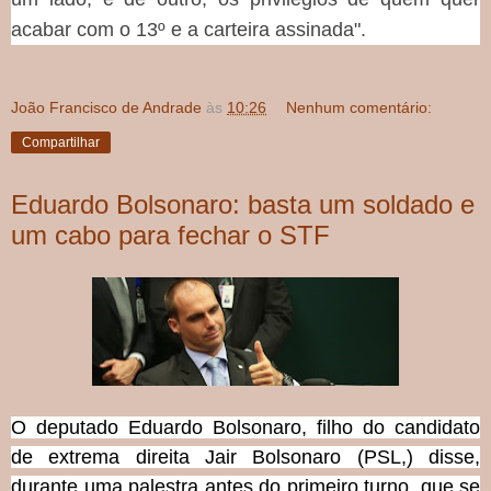
acabar com o 13º e a carteira assinada".
João Francisco de Andrade
às
10:26
Nenhum comentário:
Compartilhar
Eduardo Bolsonaro: basta um soldado e
um cabo para fechar o STF
O deputado Eduardo Bolsonaro, filho do candidato
de extrema direita Jair Bolsonaro (PSL,) disse,
durante uma palestra antes do primeiro turno, que se