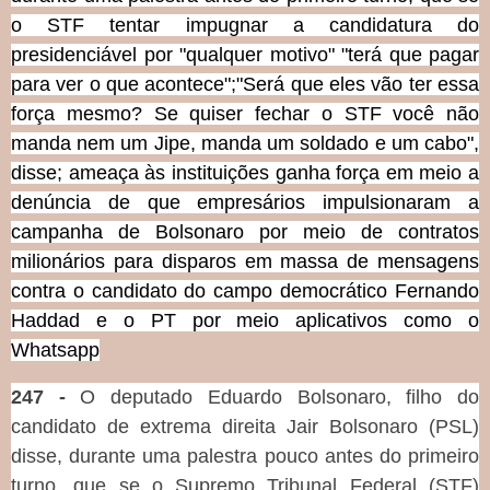
o STF tentar impugnar a candidatura do
presidenciável por "qualquer motivo" "terá que pagar
para ver o que acontece";"Será que eles vão ter essa
força mesmo? Se quiser fechar o STF você não
manda nem um Jipe, manda um soldado e um cabo",
disse; ameaça às instituições ganha força em meio a
denúncia de que empresários impulsionaram a
campanha de Bolsonaro por meio de contratos
milionários para disparos em massa de mensagens
contra o candidato do campo democrático Fernando
Haddad e o PT por meio aplicativos como o
Whatsapp
247 -
O deputado Eduardo Bolsonaro, filho do
candidato de extrema direita Jair Bolsonaro (PSL)
disse, durante uma palestra pouco antes do primeiro
turno, que se o Supremo Tribunal Federal (STF)