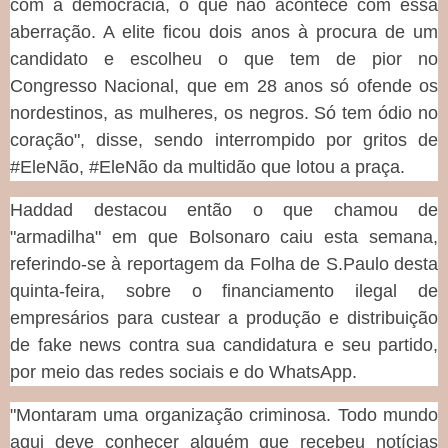
com a democracia, o que não acontece com essa
aberração. A elite ficou dois anos à procura de um
candidato e escolheu o que tem de pior no
Congresso Nacional, que em 28 anos só ofende os
nordestinos, as mulheres, os negros. Só tem ódio no
coração", disse, sendo interrompido por gritos de
#EleNão, #EleNão da multidão que lotou a praça.
Haddad destacou então o que chamou de
"armadilha" em que Bolsonaro caiu esta semana,
referindo-se à reportagem da Folha de S.Paulo desta
quinta-feira, sobre o financiamento ilegal de
empresários para custear a produção e distribuição
de fake news contra sua candidatura e seu partido,
por meio das redes sociais e do WhatsApp.
"Montaram uma organização criminosa. Todo mundo
aqui deve conhecer alguém que recebeu notícias