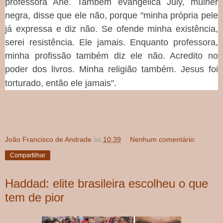
professora Ane. Também evangélica July, mulher
negra, disse que ele não, porque "minha própria pele
já expressa e diz não. Se ofende minha existência,
serei resistência. Ele jamais. Enquanto professora,
minha profissão também diz ele não. Acredito no
poder dos livros. Minha religião também. Jesus foi
torturado, então ele jamais".
João Francisco de Andrade
às
10:39
Nenhum comentário:
Compartilhar
Haddad: elite brasileira escolheu o que
tem de pior