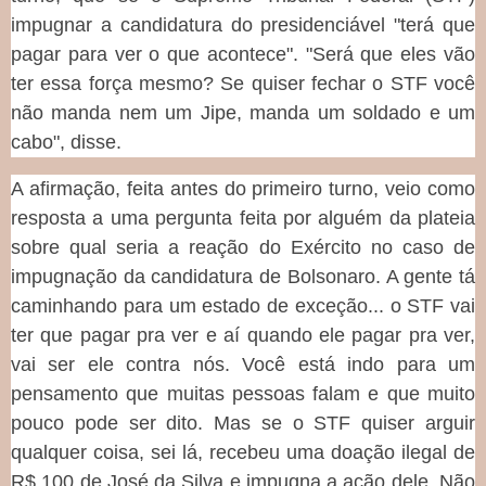
impugnar a candidatura do presidenciável "terá que
pagar para ver o que acontece". "Será que eles vão
ter essa força mesmo? Se quiser fechar o STF você
não manda nem um Jipe, manda um soldado e um
cabo", disse.
A afirmação, feita antes do primeiro turno, veio como
resposta a uma pergunta feita por alguém da plateia
sobre qual seria a reação do Exército no caso de
impugnação da candidatura de Bolsonaro. A gente tá
caminhando para um estado de exceção... o STF vai
ter que pagar pra ver e aí quando ele pagar pra ver,
vai ser ele contra nós. Você está indo para um
pensamento que muitas pessoas falam e que muito
pouco pode ser dito. Mas se o STF quiser arguir
qualquer coisa, sei lá, recebeu uma doação ilegal de
R$ 100 de José da Silva e impugna a ação dele. Não