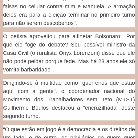
falsas no celular contra mim e Manuela. A armação
deles era para a eleição terminar no primeiro turno
para não serem descobertos".
O petista aproveitou para alfinetar Bolsonaro: "Por
que ele foge do debate? Seu possível ministro da
Casa Civil (o ruralista Onyx Lorenzoni) disse que ele
não pode peidar porque fede. Mas há 28 anos ele só
vomita barbaridade".
Dirigindo-se à multidão como "guerreiros que estão
aqui com a gente", o coordenador nacional do
Movimento dos Trabalhadores sem Teto (MTST)
Guilherme Boulos destacou a "encruzilhada" deste
segundo turno.
"O que estão em jogo é a democracia e os direitos de
um lado, e de outro, os privilégios de quem quer