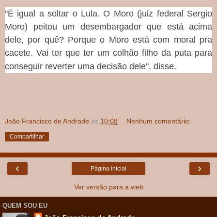
"É igual a soltar o Lula. O Moro (juiz federal Sergio
Moro) peitou um desembargador que está acima
dele, por quê? Porque o Moro está com moral pra
cacete. Vai ter que ter um colhão filho da puta para
conseguir reverter uma decisão dele", disse.
João Francisco de Andrade
às
10:08
Nenhum comentário:
Compartilhar
‹
›
Página inicial
Ver versão para a web
QUEM SOU EU