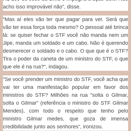
acho isso improvável não", disse.
"Mas aí eles vão ter que pagar para ver. Será que
vão ter essa força toda mesmo? O pessoal até brinca
lá: se quiser fechar o STF você não manda nem um
Jipe, manda um soldado e um cabo. Não é querendo
desmerecer o soldado e o cabo. O que que é o STF?
Tira o poder da caneta de um ministro do STF, o que
que ele é na rua?", indagou.
"Se você prender um ministro do STF, você acha que
vai ter uma manifestação popular em favor dos
ministros do STF? Milhões na rua "solta o Gilmar,
solta o Gilmar" (referência o ministro do STF Gilmar
Mendes), com todo o respeito que tenho pelo
ministro Gilmar medes, que goza de imensa
credibilidade junto aos senhores", ironizou.