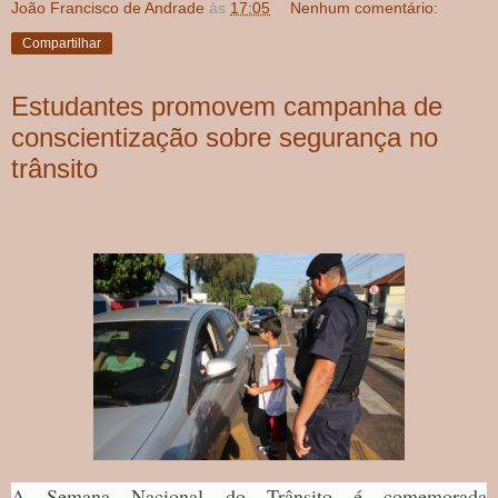
João Francisco de Andrade
às
17:05
Nenhum comentário:
Compartilhar
Estudantes promovem campanha de
conscientização sobre segurança no
trânsito
A Semana Nacional do Trânsito é comemorada