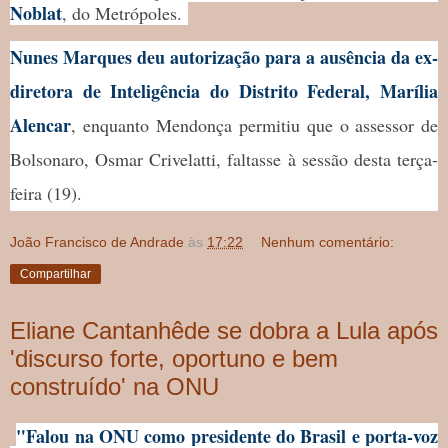
Noblat
, do Metrópoles.
Nunes Marques deu autorização para a ausência da ex-
diretora de Inteligência do Distrito Federal, Marília
Alencar
, enquanto
Mendonça permitiu que o assessor de
Bolsonaro, Osmar Crivelatti, faltasse à sessão desta terça-
feira (19)
.
João Francisco de Andrade
às
17:22
Nenhum comentário:
Compartilhar
Eliane Cantanhêde se dobra a Lula após
'discurso forte, oportuno e bem
construído' na ONU
"Falou na ONU como presidente do Brasil e porta-voz