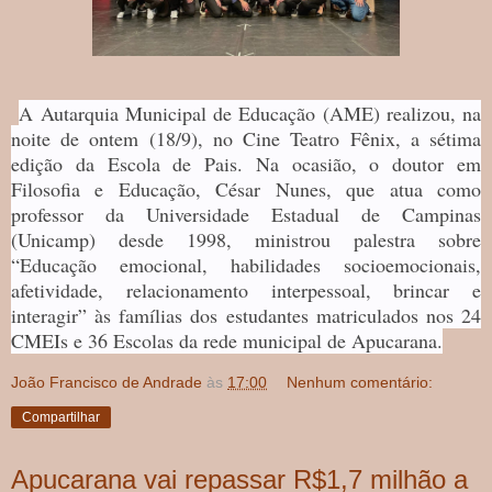
A Autarquia Municipal de Educação (AME) realizou, na
noite de ontem (18/9), no Cine Teatro Fênix, a sétima
edição da Escola de Pais. Na ocasião, o doutor em
Filosofia e Educação, César Nunes, que atua como
professor da Universidade Estadual de Campinas
(Unicamp) desde 1998, ministrou palestra sobre
“Educação emocional, habilidades socioemocionais,
afetividade, relacionamento interpessoal, brincar e
interagir” às famílias dos estudantes matriculados nos 24
CMEIs e 36 Escolas da rede municipal de Apucarana.
João Francisco de Andrade
às
17:00
Nenhum comentário:
Compartilhar
Apucarana vai repassar R$1,7 milhão a