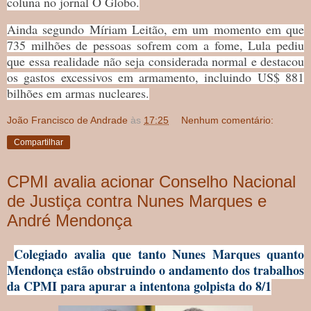
coluna no jornal O Globo.
Ainda segundo Míriam Leitão, em um momento em que
735 milhões de pessoas sofrem com a fome, Lula pediu
que essa realidade não seja considerada normal e destacou
os gastos excessivos em armamento, incluindo US$ 881
bilhões em armas nucleares.
João Francisco de Andrade
às
17:25
Nenhum comentário:
Compartilhar
CPMI avalia acionar Conselho Nacional
de Justiça contra Nunes Marques e
André Mendonça
Colegiado avalia que tanto Nunes Marques quanto
Mendonça estão obstruindo o andamento dos trabalhos
da CPMI para apurar a intentona golpista do 8/1