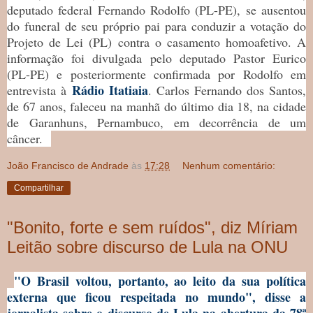
deputado federal Fernando Rodolfo (PL-PE), se ausentou
do funeral de seu próprio pai para conduzir a votação do
Projeto de Lei (PL) contra o casamento homoafetivo. A
informação foi divulgada pelo deputado Pastor Eurico
(PL-PE) e posteriormente confirmada por Rodolfo em
Rádio Itatiaia
entrevista à
. Carlos Fernando dos Santos,
de 67 anos, faleceu na manhã do último dia 18, na cidade
de Garanhuns, Pernambuco, em decorrência de um
câncer.
João Francisco de Andrade
às
17:28
Nenhum comentário:
Compartilhar
"Bonito, forte e sem ruídos", diz Míriam
Leitão sobre discurso de Lula na ONU
"O Brasil voltou, portanto, ao leito da sua política
externa que ficou respeitada no mundo", disse a