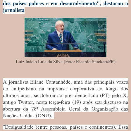
dos países pobres e em desenvolvimento", destacou a
jornalista
Luiz Inácio Lula da Silva (Foto: Ricardo Stuckert/PR)
A jornalista Eliane Cantanhêde, uma das principais vozes
do antipetismo na imprensa corporativa ao longo dos
últimos anos, se dobrou ao presidente Lula (PT) pelo X,
antigo Twitter, nesta terça-feira (19) após seu discurso na
abertura da 78ª Assembleia Geral da Organização das
Nações Unidas (ONU).
"Desigualdade (entre pessoas, países e continentes). Essa