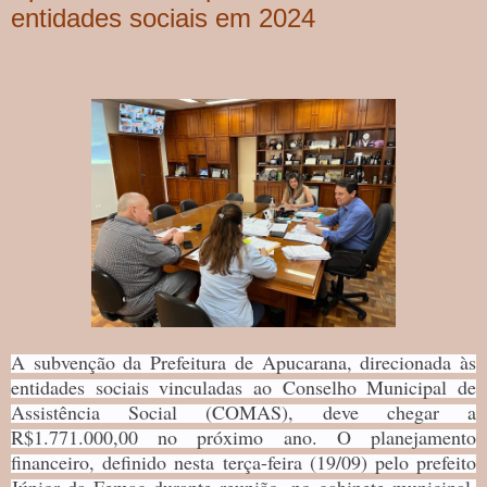
entidades sociais em 2024
A subvenção da Prefeitura de Apucarana, direcionada às
entidades sociais vinculadas ao Conselho Municipal de
Assistência Social (COMAS), deve chegar a
R$1.771.000,00 no próximo ano. O planejamento
financeiro, definido nesta terça-feira (19/09) pelo prefeito
Júnior da Femac durante reunião, no gabinete municipal,