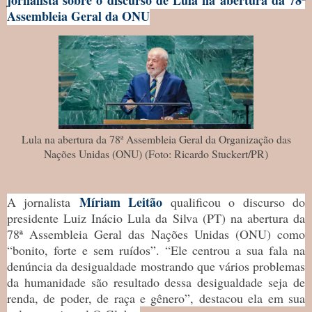
jornalista sobre o discurso de Lula na abertura da 78ª
Assembleia Geral da ONU
Lula na abertura da 78ª Assembleia Geral da Organização das
Nações Unidas (ONU) (Foto: Ricardo Stuckert/PR)
Míriam Leitão
A jornalista
qualificou o discurso do
presidente Luiz Inácio Lula da Silva (PT) na abertura da
78ª Assembleia Geral das Nações Unidas (ONU) como
“bonito, forte e sem ruídos”. “Ele centrou a sua fala na
denúncia da desigualdade mostrando que vários problemas
da humanidade são resultado dessa desigualdade seja de
renda, de poder, de raça e gênero”, destacou ela em sua