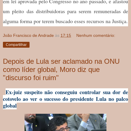
em lei aprovada pelo Congresso no ano passado, e afastou
um pleito das distribuidoras para serem remuneradas de
alguma forma por terem buscado esses recursos na Justiça.
João Francisco de Andrade
às
17:15
Nenhum comentário:
Compartilhar
Depois de Lula ser aclamado na ONU
como líder global, Moro diz que
"discurso foi ruim"
Ex-juiz suspeito não conseguiu controlar sua dor de
cotovelo ao ver o sucesso do presidente Lula no palco
global