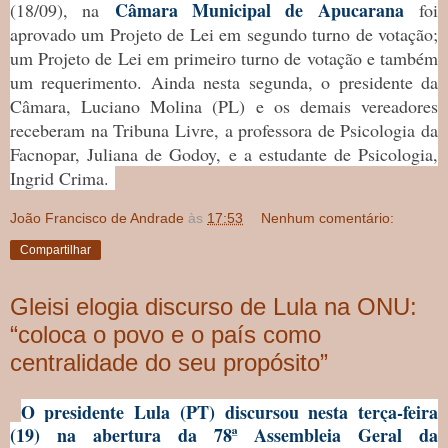
Câmara Municipal de Apucarana
(18/09), na
foi
aprovado um Projeto de Lei em segundo turno de votação;
um Projeto de Lei em primeiro turno de votação e também
um requerimento. Ainda nesta segunda, o presidente da
Câmara, Luciano Molina (PL) e os demais vereadores
receberam na Tribuna Livre, a professora de Psicologia da
Facnopar, Juliana de Godoy, e a estudante de Psicologia,
Ingrid Crima.
João Francisco de Andrade
às
17:53
Nenhum comentário:
Compartilhar
Gleisi elogia discurso de Lula na ONU:
“coloca o povo e o país como
centralidade do seu propósito”
O presidente Lula (PT) discursou nesta terça-feira
(19) na abertura da 78ª Assembleia Geral da