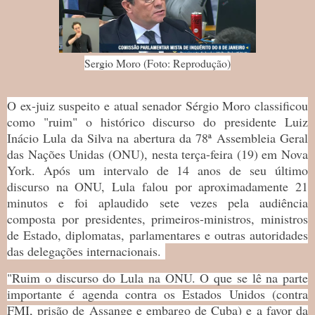
Sergio Moro (Foto: Reprodução)
O ex-juiz suspeito e atual senador Sérgio Moro classificou
como "ruim" o histórico discurso do presidente Luiz
Inácio Lula da Silva na abertura da 78ª Assembleia Geral
das Nações Unidas (ONU), nesta terça-feira (19) em Nova
York. Após um intervalo de 14 anos de seu último
discurso na ONU, Lula falou por aproximadamente 21
minutos e foi aplaudido sete vezes pela audiência
composta por presidentes, primeiros-ministros, ministros
de Estado, diplomatas, parlamentares e outras autoridades
das delegações internacionais.
"Ruim o discurso do Lula na ONU. O que se lê na parte
importante é agenda contra os Estados Unidos (contra
FMI, prisão de Assange e embargo de Cuba) e a favor da