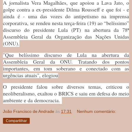
A jornalista Vera Magalhães, que apoiou a Lava Jato, o
golpe contra a ex-presidente Dilma Rousseff e que foi - e
ainda é - uma das vozes do antipetismo na imprensa
corporativa, se rendeu nesta terça-feira (19) ao “belíssimo”
discurso do presidente Lula (PT) na abertura da 78ª
Assembleia Geral da Organização das Nações Unidas
(ONU).
"Que belíssimo discurso de Lula na abertura da
Assembleia Geral da ONU. Tratando dos pontos
importantes, em tom soberano e conectado com as
urgências atuais", elogiou
O presidente falou sobre diversos temas, criticou o
neoliberalismo, exaltou o BRICS e saiu em defesa do meio
ambiente e da democracia.
João Francisco de Andrade
às
17:31
Nenhum comentário:
Compartilhar