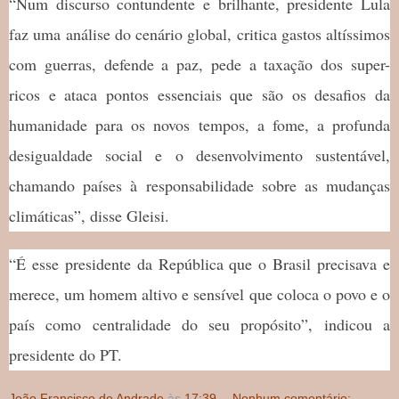
“Num discurso contundente e brilhante, presidente Lula
faz uma análise do cenário global, critica gastos altíssimos
com guerras, defende a paz, pede a taxação dos super-
ricos e ataca pontos essenciais que são os desafios da
humanidade para os novos tempos, a fome, a profunda
desigualdade social e o desenvolvimento sustentável,
chamando países à responsabilidade sobre as mudanças
climáticas”, disse Gleisi.
“É esse presidente da República que o Brasil precisava e
merece, um homem altivo e sensível que coloca o povo e o
país como centralidade do seu propósito”, indicou a
presidente do PT.
João Francisco de Andrade
às
17:39
Nenhum comentário: