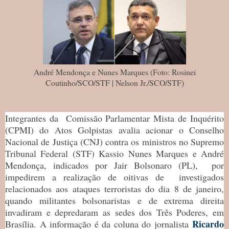
André Mendonça e Nunes Marques (Foto: Rosinei
Coutinho/SCO/STF | Nelson Jr./SCO/STF)
Integrantes da Comissão Parlamentar Mista de Inquérito
(CPMI) do Atos Golpistas avalia acionar o Conselho
Nacional de Justiça (CNJ) contra os ministros no Supremo
Tribunal Federal (STF) Kassio Nunes Marques e André
Mendonça, indicados por Jair Bolsonaro (PL), por
impedirem a realização de oitivas de investigados
relacionados aos ataques terroristas do dia 8 de janeiro,
quando militantes bolsonaristas e de extrema direita
invadiram e depredaram as sedes dos Três Poderes, em
Ricardo
Brasília. A informação é da coluna do jornalista