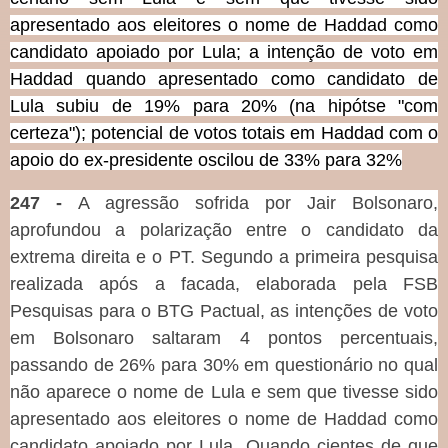
apresentado aos eleitores o nome de Haddad como
candidato apoiado por Lula; a intenção de voto em
Haddad quando apresentado como candidato de
Lula subiu de 19% para 20% (na hipótse "com
certeza"); potencial de votos totais em Haddad com o
apoio do ex-presidente oscilou de 33% para 32%
247 -
A agressão sofrida por Jair Bolsonaro,
aprofundou a polarização entre o candidato da
extrema direita e o PT. Segundo a primeira pesquisa
realizada após a facada, elaborada pela FSB
Pesquisas para o BTG Pactual, as intenções de voto
em Bolsonaro saltaram 4 pontos percentuais,
passando de 26% para 30% em questionário no qual
não aparece o nome de Lula e sem que tivesse sido
apresentado aos eleitores o nome de Haddad como
candidato apoiado por Lula. Quando cientes de que