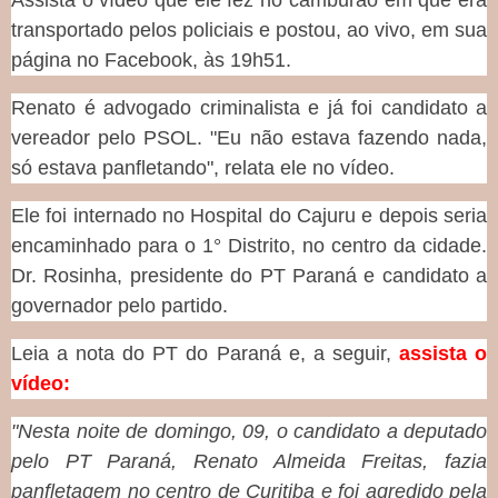
Assista o vídeo que ele fez no camburão em que era
transportado pelos policiais e postou, ao vivo, em sua
página no Facebook, às 19h51.
Renato é advogado criminalista e já foi candidato a
vereador pelo PSOL. "Eu não estava fazendo nada,
só estava panfletando", relata ele no vídeo.
Ele foi internado no Hospital do Cajuru e depois seria
encaminhado para o 1° Distrito, no centro da cidade.
Dr. Rosinha, presidente do PT Paraná e candidato a
governador pelo partido.
Leia a nota do PT do Paraná e, a seguir,
assista o
vídeo:
"Nesta noite de domingo, 09, o candidato a deputado
pelo PT Paraná, Renato Almeida Freitas, fazia
panfletagem no centro de Curitiba e foi agredido pela