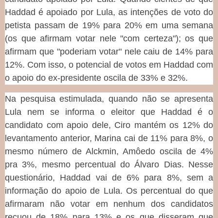
Haddad é apoiado por Lula, as intenções de voto do
petista passam de 19% para 20% em uma semana
(os que afirmam votar nele "com certeza"); os que
afirmam que "poderiam votar" nele caiu de 14% para
12%. Com isso, o potencial de votos em Haddad com
o apoio do ex-presidente oscila de 33% e 32%.
Na pesquisa estimulada, quando não se apresenta
Lula nem se informa o eleitor que Haddad é o
candidato com apoio dele, Ciro mantém os 12% do
levantamento anterior, Marina cai de 11% para 8%, o
mesmo número de Alckmin, Amôedo oscila de 4%
pra 3%, mesmo percentual do Álvaro Dias. Nesse
questionário, Haddad vai de 6% para 8%, sem a
informação do apoio de Lula. Os percentual do que
afirmaram não votar em nenhum dos candidatos
recuou de 18% para 13% e os que disseram que