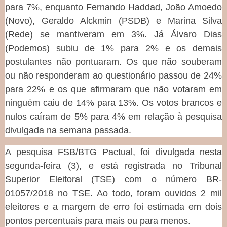
para 7%, enquanto Fernando Haddad, João Amoedo
(Novo), Geraldo Alckmin (PSDB) e Marina Silva
(Rede) se mantiveram em 3%. Já Álvaro Dias
(Podemos) subiu de 1% para 2% e os demais
postulantes não pontuaram. Os que não souberam
ou não responderam ao questionário passou de 24%
para 22% e os que afirmaram que não votaram em
ninguém caiu de 14% para 13%. Os votos brancos e
nulos caíram de 5% para 4% em relação à pesquisa
divulgada na semana passada.
A pesquisa FSB/BTG Pactual, foi divulgada nesta
segunda-feira (3), e está registrada no Tribunal
Superior Eleitoral (TSE) com o número BR-
01057/2018 no TSE. Ao todo, foram ouvidos 2 mil
eleitores e a margem de erro foi estimada em dois
pontos percentuais para mais ou para menos.