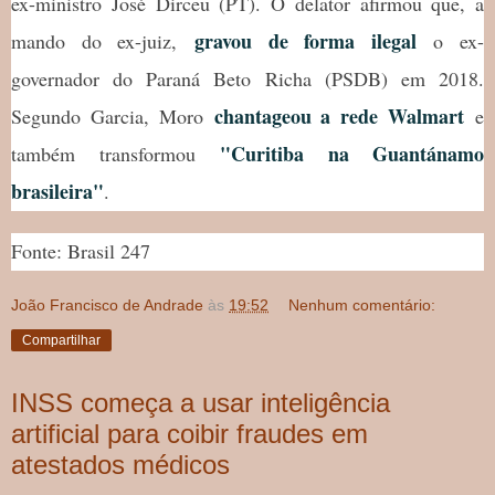
ex-ministro José Dirceu (PT). O delator afirmou que, a
gravou de forma
ilegal
mando do ex-juiz,
o ex-
governador do Paraná Beto Richa (PSDB) em 2018.
chantageou a rede Walmart
Segundo Garcia, Moro
e
"Curitiba na Guantánamo
também transformou
brasileira"
.
Fonte: Brasil 247
João Francisco de Andrade
às
19:52
Nenhum comentário:
Compartilhar
INSS começa a usar inteligência
artificial para coibir fraudes em
atestados médicos