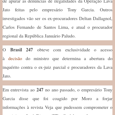
de apurar as denúncias de ilegalidades da Operação Lava
Jato feitas pelo empresário Tony Garcia. Outros
investigados vão ser os ex-procuradores Deltan Dallagnol,
Carlos Fernando de Santos Lima, e atual o procurador
regional da República Januário Paludo.
Brasil 247
O
obteve com exclusividade o acesso
à
decisão
do ministro que determina a abertura do
inquérito contra o ex-juiz parcial e procuradores da Lava
Jato.
247
Em entrevista ao
no ano passado, o empresário Tony
Garcia disse que foi coagido por Moro a forjar
informações à revista Veja que pudessem comprometer o