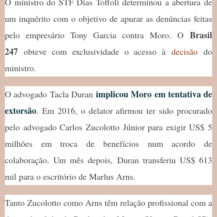
O ministro do STF Dias Toffoli determinou a abertura de
um inquérito com o objetivo de apurar as denúncias feitas
Brasil
pelo empresário Tony Garcia contra Moro. O
247
obteve com exclusividade o acesso à
decisão
do
ministro.
implicou Moro em tentativa de
O advogado Tacla Duran
extorsão
. Em 2016, o delator afirmou ter sido procurado
pelo advogado Carlos Zucolotto Júnior para exigir US$ 5
milhões em troca de benefícios num acordo de
colaboração. Um mês depois, Duran transferiu US$ 613
mil para o escritório de Marlus Arns.
Tanto Zucolotto como Arns têm relação profissional com a