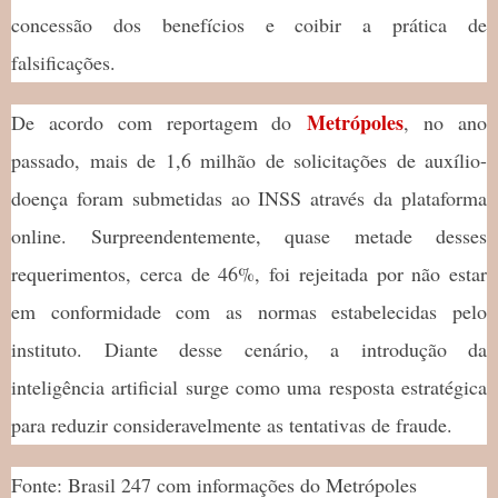
concessão dos benefícios e coibir a prática de
falsificações.
Metrópoles
De acordo com reportagem do
, no ano
passado, mais de 1,6 milhão de solicitações de auxílio-
doença foram submetidas ao INSS através da plataforma
online. Surpreendentemente, quase metade desses
requerimentos, cerca de 46%, foi rejeitada por não estar
em conformidade com as normas estabelecidas pelo
instituto. Diante desse cenário, a introdução da
inteligência artificial surge como uma resposta estratégica
para reduzir consideravelmente as tentativas de fraude.
Fonte: Brasil 247 com informações do Metrópoles