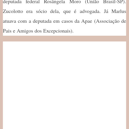
deputada federal Rosângela Moro (União Brasil-SP).
Zucolotto era sócio dela, que é advogada. Já Marlus
atuava com a deputada em casos da Apae (Associação de
Pais e Amigos dos Excepcionais).