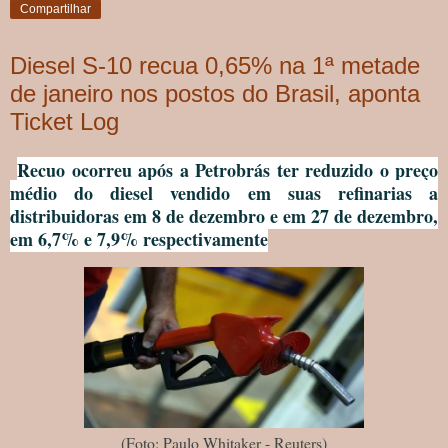
Compartilhar
Diesel S-10 recua 0,65% na 1ª metade
de janeiro nos postos do Brasil, aponta
Ticket Log
Recuo ocorreu após a Petrobrás ter reduzido o preço
médio do diesel vendido em suas refinarias a
distribuidoras em 8 de dezembro e em 27 de dezembro,
em 6,7% e 7,9% respectivamente
(Foto: Paulo Whitaker - Reuters)