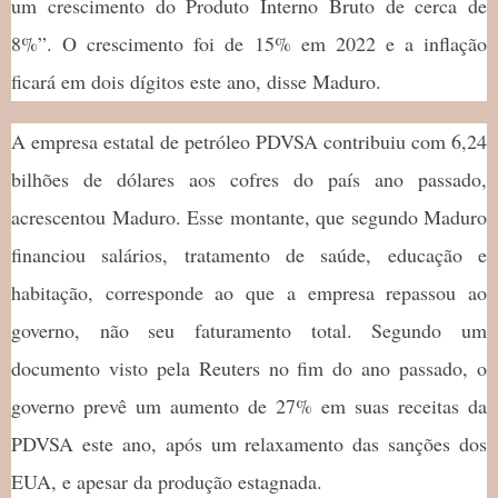
um crescimento do Produto Interno Bruto de cerca de
8%”. O crescimento foi de 15% em 2022 e a inflação
ficará em dois dígitos este ano, disse Maduro.
A empresa estatal de petróleo PDVSA contribuiu com 6,24
bilhões de dólares aos cofres do país ano passado,
acrescentou Maduro. Esse montante, que segundo Maduro
financiou salários, tratamento de saúde, educação e
habitação, corresponde ao que a empresa repassou ao
governo, não seu faturamento total. Segundo um
documento visto pela Reuters no fim do ano passado, o
governo prevê um aumento de 27% em suas receitas da
PDVSA este ano, após um relaxamento das sanções dos
EUA, e apesar da produção estagnada.