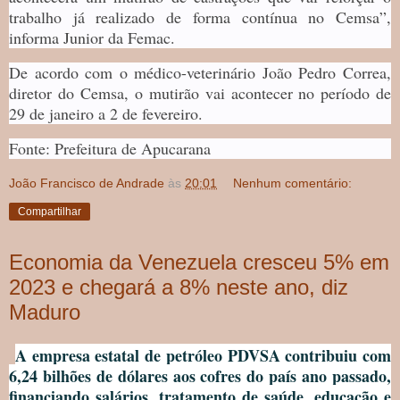
trabalho já realizado de forma contínua no Cemsa”,
informa Junior da Femac.
De acordo com o médico-veterinário João Pedro Correa,
diretor do Cemsa, o mutirão vai acontecer no período de
29 de janeiro a 2 de fevereiro.
Fonte: Prefeitura de Apucarana
João Francisco de Andrade
às
20:01
Nenhum comentário:
Compartilhar
Economia da Venezuela cresceu 5% em
2023 e chegará a 8% neste ano, diz
Maduro
A empresa estatal de petróleo PDVSA contribuiu com
6,24 bilhões de dólares aos cofres do país ano passado,
financiando salários, tratamento de saúde, educação e