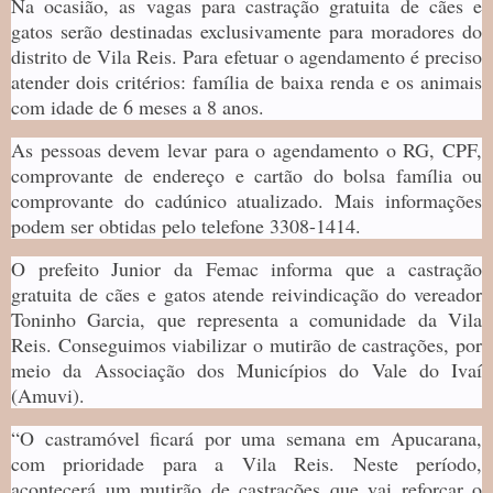
Na ocasião, as vagas para castração gratuita de cães e
gatos serão destinadas exclusivamente para moradores do
distrito de Vila Reis. Para efetuar o agendamento é preciso
atender dois critérios: família de baixa renda e os animais
com idade de 6 meses a 8 anos.
As pessoas devem levar para o agendamento o RG, CPF,
comprovante de endereço e cartão do bolsa família ou
comprovante do cadúnico atualizado. Mais informações
podem ser obtidas pelo telefone 3308-1414.
O prefeito Junior da Femac informa que a castração
gratuita de cães e gatos atende reivindicação do vereador
Toninho Garcia, que representa a comunidade da Vila
Reis. Conseguimos viabilizar o mutirão de castrações, por
meio da Associação dos Municípios do Vale do Ivaí
(Amuvi).
“O castramóvel ficará por uma semana em Apucarana,
com prioridade para a Vila Reis. Neste período,
acontecerá um mutirão de castrações que vai reforçar o