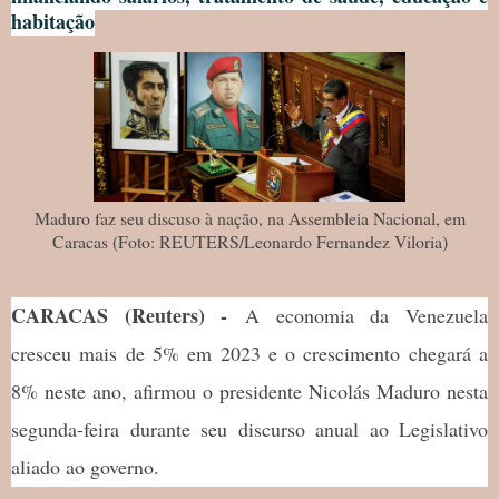
habitação
Maduro faz seu discuso à nação, na Assembleia Nacional, em
Caracas (Foto: REUTERS/Leonardo Fernandez Viloria)
CARACAS (Reuters) -
A economia da Venezuela
cresceu mais de 5% em 2023 e o crescimento chegará a
8% neste ano, afirmou o presidente Nicolás Maduro nesta
segunda-feira durante seu discurso anual ao Legislativo
aliado ao governo.