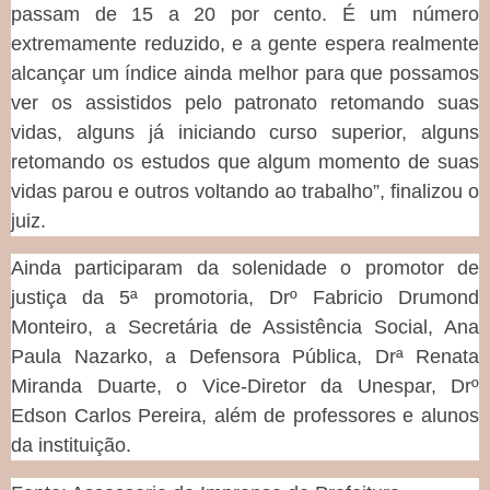
passam de 15 a 20 por cento. É um número
extremamente reduzido, e a gente espera realmente
alcançar um índice ainda melhor para que possamos
ver os assistidos pelo patronato retomando suas
vidas, alguns já iniciando curso superior, alguns
retomando os estudos que algum momento de suas
vidas parou e outros voltando ao trabalho”, finalizou o
juiz.
Ainda participaram da solenidade o promotor de
justiça da 5ª promotoria, Drº Fabricio Drumond
Monteiro, a Secretária de Assistência Social, Ana
Paula Nazarko, a Defensora Pública, Drª Renata
Miranda Duarte, o Vice-Diretor da Unespar, Drº
Edson Carlos Pereira, além de professores e alunos
da instituição.