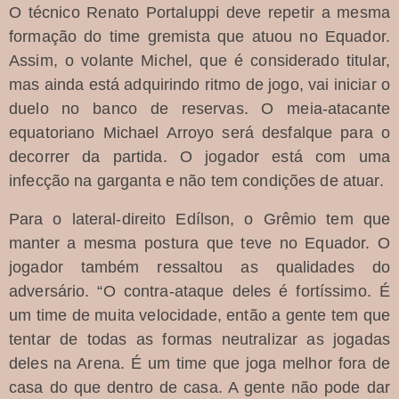
O técnico Renato Portaluppi deve repetir a mesma
formação do time gremista que atuou no Equador.
Assim, o volante Michel, que é considerado titular,
mas ainda está adquirindo ritmo de jogo, vai iniciar o
duelo no banco de reservas. O meia-atacante
equatoriano Michael Arroyo será desfalque para o
decorrer da partida. O jogador está com uma
infecção na garganta e não tem condições de atuar.
Para o lateral-direito Edílson, o Grêmio tem que
manter a mesma postura que teve no Equador. O
jogador também ressaltou as qualidades do
adversário. “O contra-ataque deles é fortíssimo. É
um time de muita velocidade, então a gente tem que
tentar de todas as formas neutralizar as jogadas
deles na Arena. É um time que joga melhor fora de
casa do que dentro de casa. A gente não pode dar