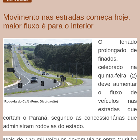
Movimento nas estradas começa hoje,
maior fluxo é para o interior
O feriado
prolongado de
finados,
celebrado na
quinta-feira (2)
deve aumentar
o fluxo de
veículos nas
Rodovia do Café (Foto: Divulgação)
estradas que
cortam o Paraná, segundo as concessionárias que
administram rodovias do estado.
Mais de 120 mil veículos devem viajar entre Curitiba