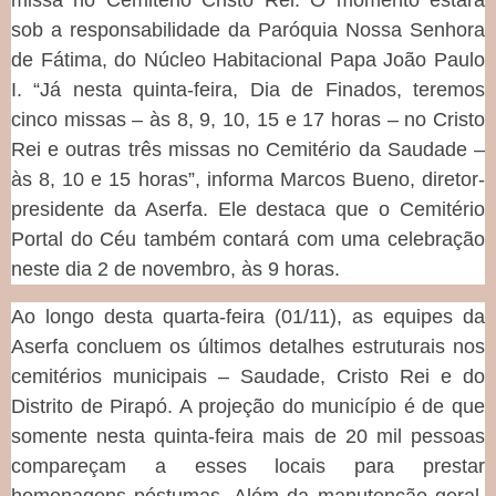
missa no Cemitério Cristo Rei. O momento estará
sob a responsabilidade da Paróquia Nossa Senhora
de Fátima, do Núcleo Habitacional Papa João Paulo
I. “Já nesta quinta-feira, Dia de Finados, teremos
cinco missas – às 8, 9, 10, 15 e 17 horas – no Cristo
Rei e outras três missas no Cemitério da Saudade –
às 8, 10 e 15 horas”, informa Marcos Bueno, diretor-
presidente da Aserfa. Ele destaca que o Cemitério
Portal do Céu também contará com uma celebração
neste dia 2 de novembro, às 9 horas.
Ao longo desta quarta-feira (01/11), as equipes da
Aserfa concluem os últimos detalhes estruturais nos
cemitérios municipais – Saudade, Cristo Rei e do
Distrito de Pirapó. A projeção do município é de que
somente nesta quinta-feira mais de 20 mil pessoas
compareçam a esses locais para prestar