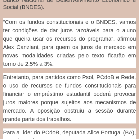
Banco Nacional de Desenvolvimento Econômico e
Social (
BNDES
).
“Com os fundos constitucionais e o BNDES, vamos
ter condições de dar juros razoáveis para o aluno
que queira usar os recursos do programa”, afirmou
Alex Canziani, para quem os juros de mercado em
novas modalidades criadas pelo texto ficarão em
torno de 2,5% a 3%.
Entretanto, para partidos como Psol, PCdoB e Rede,
o uso de recursos de fundos constitucionais para
financiar o empréstimo estudantil poderá provocar
juros maiores porque sujeitos aos mecanismos de
mercado. A oposição
obstruiu
a sessão durante
grande parte dos trabalhos.
Para a líder do PCdoB, deputada Alice Portugal (BA),