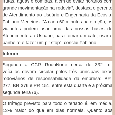
frutas, águas e comidas, além de evitar horários com
grande movimentação na rodovia”, destaca o gerente
de Atendimento ao Usuário e Engenharia da Ecovia,
Fabiano Medeiros. “A cada 60 minutos na direção, os
viajantes podem usar uma das nossas bases de
Atendimento ao Usuário, para tomar um café, usar o
banheiro e fazer um pit stop”, conclui Fabiano.
Interior
Segundo a CCR RodoNorte cerca de 332 mil
veículos devem circular pelos três principais eixos
rodoviários de responsabilidade da empresa: BR-
277, BR-376 e PR-151, entre esta quarta e a próxima
segunda-feira (6).
O tráfego previsto para todo o feriado é, em média,
13% maior do que em dias normais. Quanto aos