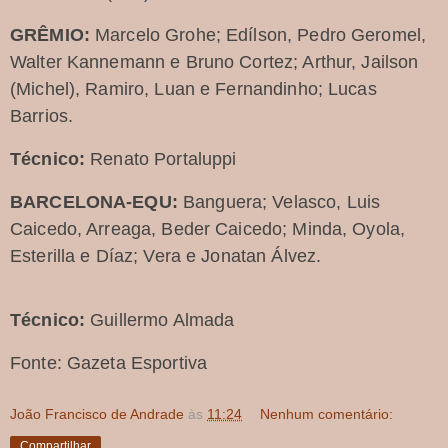
GRÊMIO:
Marcelo Grohe; Edílson, Pedro Geromel,
Walter Kannemann e Bruno Cortez; Arthur, Jailson
(Michel), Ramiro, Luan e Fernandinho; Lucas
Barrios.
Técnico:
Renato Portaluppi
BARCELONA-EQU:
Banguera; Velasco, Luis
Caicedo, Arreaga, Beder Caicedo; Minda, Oyola,
Esterilla e Díaz; Vera e Jonatan Álvez.
Técnico:
Guillermo Almada
Fonte: Gazeta Esportiva
João Francisco de Andrade
às
11:24
Nenhum comentário:
Compartilhar