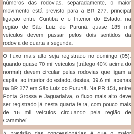
números das rodovias, separadamente, o maior
movimento está previsto para a BR 277, principal
ligação entre Curitiba e o Interior do Estado, na
região de São Luiz do Purunã: quase 185 mil
veículos devem passar pelos dois sentidos da
rodovia de quarta a segunda.
O fluxo mais alto seja registrado no domingo (05),
quando quase 70 mil veículos (tráfego 40% acima do
normal) devem circular pelas rodovias que ligam a
capital ao interior do estado, destes, 39,6 mil apenas
na BR 277 em São Luiz do Purunã. Na PR 151, entre
Ponta Grossa e Jaguariaíva, o fluxo mais alto deve
ser registrado já nesta quarta-feira, com pouco mais
de 16 mil veículos circulando pela região de
Carambeí.
A previsão das concessionárias é que o maior