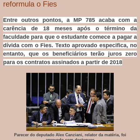
reformula o Fies
Entre outros pontos, a MP 785 acaba com a
carência de 18 meses após o término da
faculdade para que o estudante comece a pagar a
dívida com o Fies. Texto aprovado especifica, no
entanto, que os beneficiários terão juros zero
para os contratos assinados a partir de 2018
Parecer do deputado Alex Canziani, relator da matéria, foi
aprovado com destaques