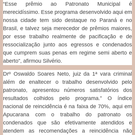
“Esse prêmio ao Patronato Municipal é
merecidíssimo. Esse programa desenvolvido aqui em
nossa cidade tem sido destaque no Paraná e no
Brasil, e talvez seja merecedor de prêmios maiores,
por esse trabalho realmente de pacificação e de
ressocialização junto aos egressos e condenados
que cumprem suas penas em regime semi aberto e
aberto”, afirmou Silvério.
Drº Oswaldo Soares Neto, juiz da 1ª vara criminal
além de enaltecer o trabalho desenvolvido pelo
patronato, apresentou números satisfatórios dos
resultados colhidos pelo programa.” O índice
nacional de reincidência é na faixa de 70%, aqui em
Apucarana com o trabalho do patronato os
condenados que são efetivamente atendidos e
atendem as recomendações a reincidência não