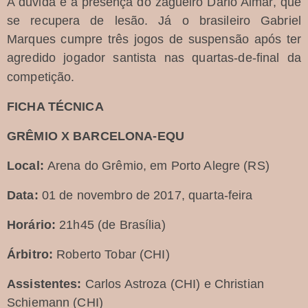
A dúvida é a presença do zagueiro Dario Aimar, que
se recupera de lesão. Já o brasileiro Gabriel
Marques cumpre três jogos de suspensão após ter
agredido jogador santista nas quartas-de-final da
competição.
FICHA TÉCNICA
GRÊMIO X BARCELONA-EQU
Local:
Arena do Grêmio, em Porto Alegre (RS)
Data:
01 de novembro de 2017, quarta-feira
Horário:
21h45 (de Brasília)
Árbitro:
Roberto Tobar (CHI)
Assistentes:
Carlos Astroza (CHI) e Christian
Schiemann (CHI)