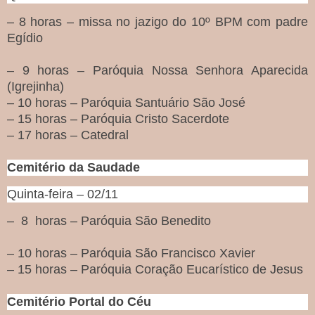
– 8 horas – missa no jazigo do 10º BPM com padre
Egídio
– 9 horas – Paróquia Nossa Senhora Aparecida
(Igrejinha)
– 10 horas – Paróquia Santuário São José
– 15 horas – Paróquia Cristo Sacerdote
– 17 horas – Catedral
Cemitério da Saudade
Quinta-feira – 02/11
–
8
horas – Paróquia São Benedito
– 10 horas – Paróquia São Francisco Xavier
– 15 horas – Paróquia Coração Eucarístico de Jesus
Cemitério Portal do Céu