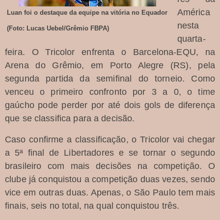
América
Luan foi o destaque da equipe na vitória no Equador
nesta
(Foto: Lucas Uebel/Grêmio FBPA)
quarta-
feira. O Tricolor enfrenta o Barcelona-EQU, na
Arena do Grêmio, em Porto Alegre (RS), pela
segunda partida da semifinal do torneio. Como
venceu o primeiro confronto por 3 a 0, o time
gaúcho pode perder por até dois gols de diferença
que se classifica para a decisão.
Caso confirme a classificação, o Tricolor vai chegar
a 5ª final de Libertadores e se tornar o segundo
brasileiro com mais decisões na competição. O
clube já conquistou a competição duas vezes, sendo
vice em outras duas. Apenas, o
São Paulo
tem mais
finais, seis no total, na qual conquistou três.