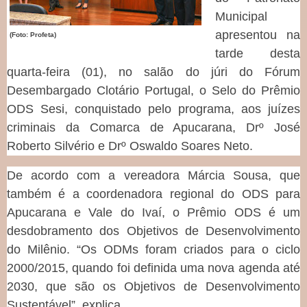
Municipal
apresentou na
(Foto: Profeta)
tarde desta
quarta-feira (01), no salão do júri do Fórum
Desembargado Clotário Portugal, o Selo do Prêmio
ODS Sesi, conquistado pelo programa, aos juízes
criminais da Comarca de Apucarana, Drº José
Roberto Silvério e Drº Oswaldo Soares Neto.
De acordo com a vereadora Márcia Sousa, que
também é a coordenadora regional do ODS para
Apucarana e Vale do Ivaí, o Prêmio ODS é um
desdobramento dos Objetivos de Desenvolvimento
do Milênio. “Os ODMs foram criados para o ciclo
2000/2015, quando foi definida uma nova agenda até
2030, que são os Objetivos de Desenvolvimento
Sustentável”, explica.