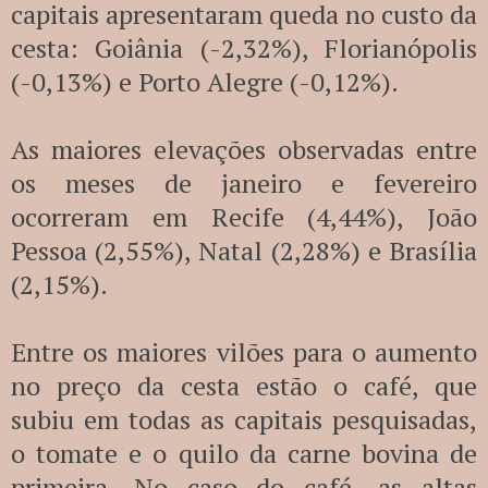
capitais apresentaram queda no custo da
cesta: Goiânia (-2,32%), Florianópolis
(-0,13%) e Porto Alegre (-0,12%).
As maiores elevações observadas entre
os meses de janeiro e fevereiro
ocorreram em Recife (4,44%), João
Pessoa (2,55%), Natal (2,28%) e Brasília
(2,15%).
Entre os maiores vilões para o aumento
no preço da cesta estão o café, que
subiu em todas as capitais pesquisadas,
o tomate e o quilo da carne bovina de
primeira. No caso do café, as altas