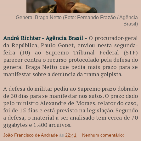
General Braga Netto (Foto: Fernando Frazão / Agência
Brasil)
André Richter - Agência Brasil -
O procurador-geral
da República, Paulo Gonet, enviou nesta segunda-
feira (10) ao Supremo Tribunal Federal (STF)
parecer contra o recurso protocolado pela defesa do
general Braga Netto que pedia mais prazo para se
manifestar sobre a denúncia da trama golpista.
A defesa do militar pediu ao Supremo prazo dobrado
de 30 dias para se manifestar nos autos. O prazo dado
pelo ministro Alexandre de Moraes, relator do caso,
foi de 15 dias e está previsto na legislação. Segundo
a defesa, o material a ser analisado tem cerca de 70
gigabytes e 1.400 arquivos.
João Francisco de Andrade
às
22:41
Nenhum comentário: