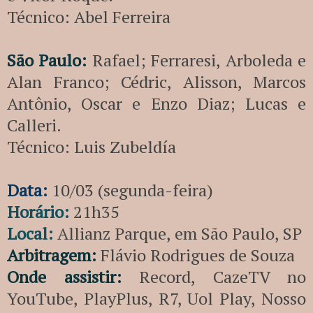
Técnico: Abel Ferreira
São Paulo:
Rafael; Ferraresi, Arboleda e
Alan Franco; Cédric, Alisson, Marcos
Antônio, Oscar e Enzo Diaz; Lucas e
Calleri.
Técnico: Luis Zubeldía
Data:
10/03 (segunda-feira)
Horário:
21h35
Local:
Allianz Parque, em São Paulo, SP
Arbitragem:
Flávio Rodrigues de Souza
Onde assistir:
Record, CazeTV no
YouTube, PlayPlus, R7, Uol Play, Nosso