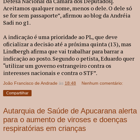
Defesa Nacional da Câmara dos Deputados].
Aceitamos qualquer nome, menos o dele. O dele só
se for sem passaporte”, afirmou ao blog da Andréia
Sadi no g1.
A indicação é uma prioridade ao PL, que deve
oficializar a decisão até a próxima quinta (13), mas
Lindbergh afirma que vai trabalhar para barrar a
indicação ao posto. Segundo o petista, Eduardo quer
“utilizar um governo estrangeiro contra os
interesses nacionais e contra o STF”.
João Francisco de Andrade
às
18:48
Nenhum comentário:
Compartilhar
Autarquia de Saúde de Apucarana alerta
para o aumento de viroses e doenças
respiratórias em crianças