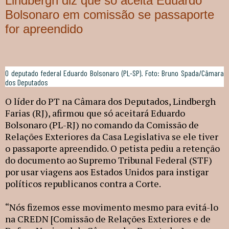
Lindbergh diz que só aceita Eduardo
Bolsonaro em comissão se passaporte
for apreendido
O deputado federal Eduardo Bolsonaro (PL-SP). Foto: Bruno Spada/Câmara
dos Deputados
O líder do PT na Câmara dos Deputados, Lindbergh
Farias (RJ), afirmou que só aceitará Eduardo
Bolsonaro (PL-RJ) no comando da Comissão de
Relações Exteriores da Casa Legislativa se ele tiver
o passaporte apreendido. O petista pediu a retenção
do documento ao Supremo Tribunal Federal (STF)
por usar viagens aos Estados Unidos para instigar
políticos republicanos contra a Corte.
“Nós fizemos esse movimento mesmo para evitá-lo
na CREDN [Comissão de Relações Exteriores e de