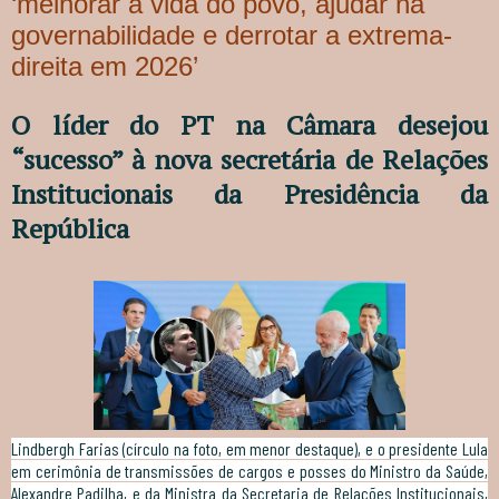
‘melhorar a vida do povo, ajudar na
governabilidade e derrotar a extrema-
direita em 2026’
O líder do PT na Câmara desejou
“sucesso” à nova secretária de Relações
Institucionais da Presidência da
República
Lindbergh Farias (círculo na foto, em menor destaque), e o presidente Lula
em cerimônia de transmissões de cargos e posses do Ministro da Saúde,
Alexandre Padilha, e da Ministra da Secretaria de Relações Institucionais,