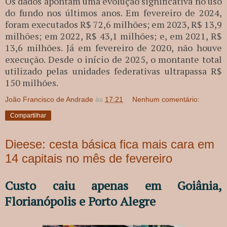
Os dados apontam uma evolução significativa no uso
do fundo nos últimos anos. Em fevereiro de 2024,
foram executados R$ 72,6 milhões; em 2023, R$ 13,9
milhões; em 2022, R$ 43,1 milhões; e, em 2021, R$
13,6 milhões. Já em fevereiro de 2020, não houve
execução. Desde o início de 2025, o montante total
utilizado pelas unidades federativas ultrapassa R$
150 milhões.
João Francisco de Andrade
às
17:21
Nenhum comentário:
Compartilhar
Dieese: cesta básica fica mais cara em
14 capitais no mês de fevereiro
Custo caiu apenas em Goiânia,
Florianópolis e Porto Alegre