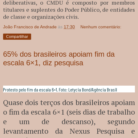
deliberativas, o CMDU é composto por membros
titulares e suplentes do Poder Público, de entidades
de classe e organizações civis.
João Francisco de Andrade
às
17:30
Nenhum comentário:
Compartilhar
65% dos brasileiros apoiam fim da
escala 6×1, diz pesquisa
Protesto pelo fim da escala 6×1. Foto: Letycia Bond/Agência Brasil
Quase dois terços dos brasileiros apoiam
o fim da escala 6×1 (seis dias de trabalho
e um de descanso), segundo
levantamento da Nexus Pesquisa e