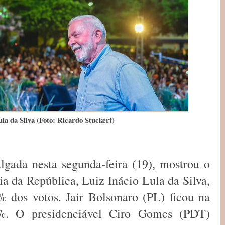
la da Silva (Foto: Ricardo Stuckert)
lgada nesta segunda-feira (19), mostrou o
a da República, Luiz Inácio Lula da Silva,
 dos votos. Jair Bolsonaro (PL) ficou na
%. O presidenciável Ciro Gomes (PDT)