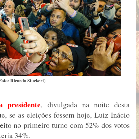
Foto: Ricardo Stuckert)
a presidente
, divulgada na noite desta
e, se as eleições fossem hoje, Luiz Inácio
eleito no primeiro turno com 52% dos votos
 teria 34%.