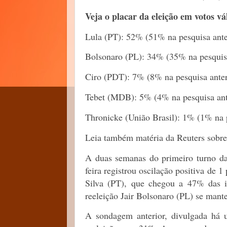
Veja o placar da eleição em votos vá
Lula (PT): 52% (51% na pesquisa ante
Bolsonaro (PL): 34% (35% na pesquisa
Ciro (PDT): 7% (8% na pesquisa anter
Tebet (MDB): 5% (4% na pesquisa ant
Thronicke (União Brasil): 1% (1% na p
Leia também matéria da Reuters sobre 
A duas semanas do primeiro turno das
feira registrou oscilação positiva de 
Silva (PT), que chegou a 47% das i
reeleição Jair Bolsonaro (PL) se mant
A sondagem anterior, divulgada há 