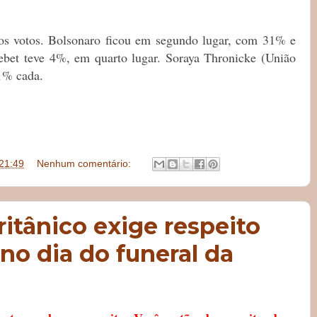
os votos. Bolsonaro ficou em segundo lugar, com 31% e
bet teve 4%, em quarto lugar. Soraya Thronicke (União
 1% cada.
21:49
Nenhum comentário:
ritânico exige respeito
 no dia do funeral da