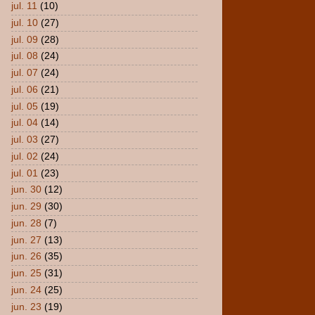
jul. 11
(10)
jul. 10
(27)
jul. 09
(28)
jul. 08
(24)
jul. 07
(24)
jul. 06
(21)
jul. 05
(19)
jul. 04
(14)
jul. 03
(27)
jul. 02
(24)
jul. 01
(23)
jun. 30
(12)
jun. 29
(30)
jun. 28
(7)
jun. 27
(13)
jun. 26
(35)
jun. 25
(31)
jun. 24
(25)
jun. 23
(19)