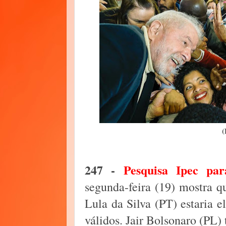
(
247 -
Pesquisa Ipec par
segunda-feira (19) mostra qu
Lula da Silva (PT) estaria 
válidos. Jair Bolsonaro (PL)