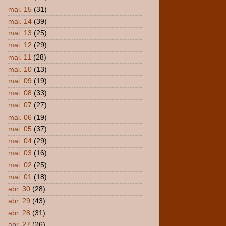
mai. 15
(31)
mai. 14
(39)
mai. 13
(25)
mai. 12
(29)
mai. 11
(28)
mai. 10
(13)
mai. 09
(19)
mai. 08
(33)
mai. 07
(27)
mai. 06
(19)
mai. 05
(37)
mai. 04
(29)
mai. 03
(16)
mai. 02
(25)
mai. 01
(18)
abr. 30
(28)
abr. 29
(43)
abr. 28
(31)
abr. 27
(26)