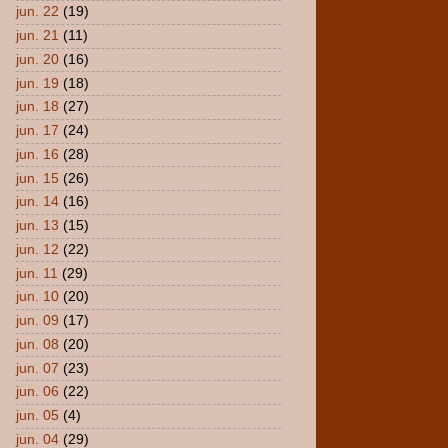
jun. 22
(19)
jun. 21
(11)
jun. 20
(16)
jun. 19
(18)
jun. 18
(27)
jun. 17
(24)
jun. 16
(28)
jun. 15
(26)
jun. 14
(16)
jun. 13
(15)
jun. 12
(22)
jun. 11
(29)
jun. 10
(20)
jun. 09
(17)
jun. 08
(20)
jun. 07
(23)
jun. 06
(22)
jun. 05
(4)
jun. 04
(29)