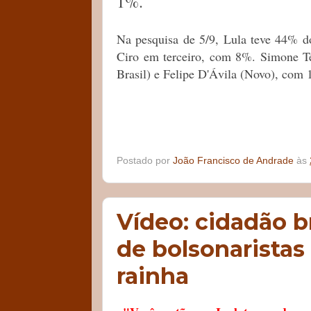
1%.
Na pesquisa de 5/9, Lula teve 44% d
Ciro em terceiro, com 8%. Simone Te
Brasil) e Felipe D'Ávila (Novo), com
Postado por
João Francisco de Andrade
às
Vídeo: cidadão b
de bolsonaristas
rainha