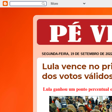
SEGUNDA-FEIRA, 19 DE SETEMBRO DE 202
Lula vence no p
dos votos válido
Lula ganhou um ponto percentual 