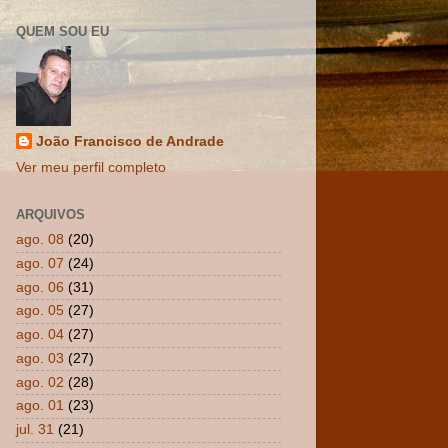
QUEM SOU EU
João Francisco de Andrade
Ver meu perfil completo
ARQUIVOS
ago. 08
(20)
ago. 07
(24)
ago. 06
(31)
ago. 05
(27)
ago. 04
(27)
ago. 03
(27)
ago. 02
(28)
ago. 01
(23)
jul. 31
(21)