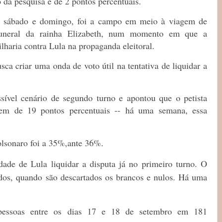
da pesquisa é de 2 pontos percentuais.
re sábado e domingo, foi a campo em meio à viagem de
funeral da rainha Elizabeth, num momento em que a
lharia contra Lula na propaganda eleitoral.
ca criar uma onda de voto útil na tentativa de liquidar a
vel cenário de segundo turno e apontou que o petista
em de 19 pontos percentuais -- há uma semana, essa
lsonaro foi a 35%,ante 36%.
dade de Lula liquidar a disputa já no primeiro turno. O
dos, quando são descartados os brancos e nulos. Há uma
 pessoas entre os dias 17 e 18 de setembro em 181