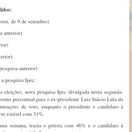
lidos:
rior, de 9 de setembro)
 anterior)
ior)
erior)
esquisa anterior)
a pesquisa Ipec:
 eleições, nova pesquisa Ipec divulgada nesta segunda-
1 ponto percentual para o
ex-presidente Luiz Inácio Lula da
ntenções de voto, enquanto o presidente e candidato à
eve estável com 31%.
uma semana, trazia o petista com 46% e o candidato à