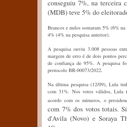
conseguiu 7%, na terceira 
(MDB) teve 5% do eleitorad
Brancos e nulos somaram
5% (6% na p
4% (4% na pesquisa anterior).
A pesquisa ouviu 3.008 pessoas ent
margem de erro é de dois pontos perc
de confiança de 95%. A pesquisa foi
protocolo BR-00073/2022.
Na última pesquisa (12/09), Lula ti
com 31%. Nos votos válidos, Lula t
acordo com os números, o preside
com 7% dos votos totais. 
d'Avila (Novo) e Soraya T