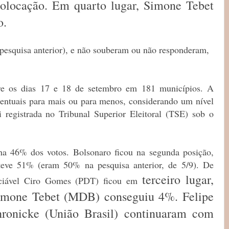
colocação. Em quarto lugar, Simone Tebet
o.
esquisa anterior), e não souberam ou não responderam,
re os dias 17 e 18 de setembro em 181 municípios. A
entuais para mais ou para menos, considerando um nível
 registrada no Tribunal Superior Eleitoral (TSE) sob o
nha 46% dos votos. Bolsonaro ficou na segunda posição,
eve 51% (eram 50% na pesquisa anterior, de 5/9). De
terceiro lugar,
nciável Ciro Gomes (PDT) ficou em
Simone Tebet (MDB) conseguiu 4%. Felipe
hronicke (União Brasil) continuaram com