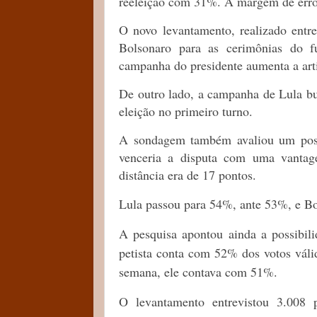
reeleição com 31%. A margem de erro 
O novo levantamento, realizado ent
Bolsonaro para as cerimônias do 
campanha do presidente aumenta a arti
De outro lado, a campanha de Lula bus
eleição no primeiro turno.
A sondagem também avaliou um possí
venceria a disputa com uma vantag
distância era de 17 pontos.
Lula passou para 54%, ante 53%, e Bo
A pesquisa apontou ainda a possibili
petista conta com 52% dos votos váli
semana, ele contava com 51%.
O levantamento entrevistou 3.008