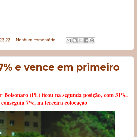
23:23
Nenhum comentário:
 47% e vence em primeiro
ir Bolsonaro (PL) ficou na segunda posição, com 31%.
conseguiu 7%, na terceira colocação