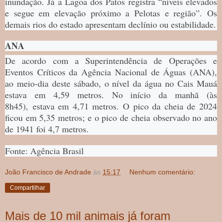
inundação. Já a Lagoa dos Patos registra “níveis elevados
e segue em elevação próximo a Pelotas e região”. Os
demais rios do estado apresentam declínio ou estabilidade.
ANA
De acordo com a Superintendência de Operações e
Eventos Críticos da Agência Nacional de Águas (ANA),
ao meio-dia deste sábado, o nível da água no Cais Mauá
estava em 4,59 metros. No início da manhã (às
8h45), estava em 4,71 metros. O pico da cheia de 2024
ficou em 5,35 metros; e o pico de cheia observado no ano
de 1941 foi 4,7 metros.
Fonte: Agência Brasil
João Francisco de Andrade
às
15:17
Nenhum comentário:
Compartilhar
Mais de 10 mil animais já foram