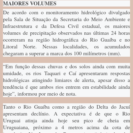
MAIORES VOLUMES
De acordo com o monitoramento hidrológico divulgado
pela Sala de Situação da Secretaria do Meio Ambiente e
Infraestrutura e da Defesa Civil estadual, os maiores
volumes de precipitação observados nas últimas 24 horas
ocorreram na região hidrográfica do Rio Guaíba e no
Litoral Norte. Nessas localidades, os acumulados
chegaram a superar a marca dos 100 milímetros (mm).
“Em função dessas chuvas e dos solos ainda com muita
umidade, os rios Taquari e Caí apresentaram respostas
hidrológicas atingindo limiares de alerta, apesar disso a
tendência é que ambos rios entrem em estabilidade ainda
hoje”, informou por meio de nota.
Tanto o Rio Guaíba como a região do Delta do Jacuí
apresentam declínio. A expectativa é de que o Rio
Uruguai atinja ainda hoje seu pico de cheia em
Uruguaiana, próximo a 4 metros acima da cota de