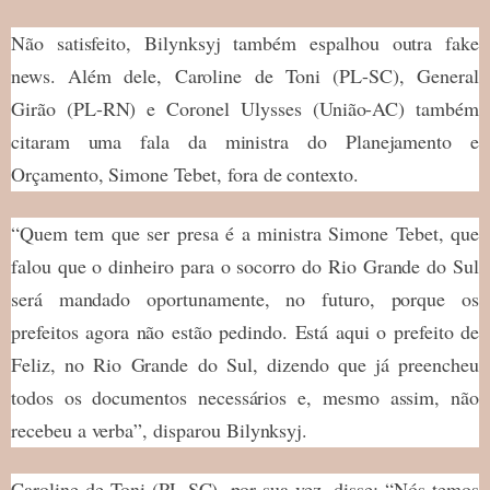
Não satisfeito, Bilynksyj também espalhou outra fake
news. Além dele, Caroline de Toni (PL-SC), General
Girão (PL-RN) e Coronel Ulysses (União-AC) também
citaram uma fala da ministra do Planejamento e
Orçamento, Simone Tebet, fora de contexto.
“Quem tem que ser presa é a ministra Simone Tebet, que
falou que o dinheiro para o socorro do Rio Grande do Sul
será mandado oportunamente, no futuro, porque os
prefeitos agora não estão pedindo. Está aqui o prefeito de
Feliz, no Rio Grande do Sul, dizendo que já preencheu
todos os documentos necessários e, mesmo assim, não
recebeu a verba”, disparou Bilynksyj.
Caroline de Toni (PL-SC), por sua vez, disse: “Nós temos