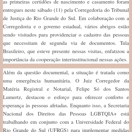
as primeiras certidões de nascimento e casamento foram
entregues neste sábado (11) pela Corregedoria do Tribunal
de Justiça do Rio Grande do Sul. Em colaboração com a
Corregedoria e o governo estadual, vários abrigos estão
sendo visitados para providenciar o cadastro das pessoas
que necessitam de segunda via de documentos. Tula
Brasileiro, que esteve presente nessas visitas, enfatizou a
importância da cooperação interinstitucional nessas ações.
Além da questão documental, a situação é tratada como
uma emergência humanitária. O Juiz Corregedor da
Matéria Registral e Notarial, Felipe Só dos Santos
Lumertz, destacou o esforço para oferecer conforto e
esperança às pessoas afetadas. Enquanto isso, a Secretaria
Nacional dos Direitos das Pessoas LGBTQIA+ está
trabalhando em conjunto com a Universidade Federal do
Rio Grande do Sul (UFRGS) para implementar medidas