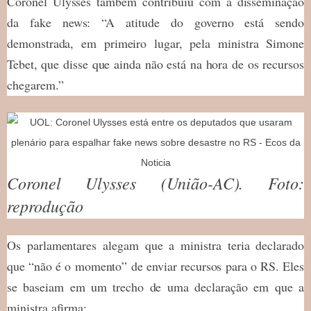
Coronel Ulysses também contribuiu com a disseminação
da fake news: “A atitude do governo está sendo
demonstrada, em primeiro lugar, pela ministra Simone
Tebet, que disse que ainda não está na hora de os recursos
chegarem.”
Coronel Ulysses (União-AC). Foto:
reprodução
Os parlamentares alegam que a ministra teria declarado
que “não é o momento” de enviar recursos para o RS. Eles
se baseiam em um trecho de uma declaração em que a
ministra afirma: