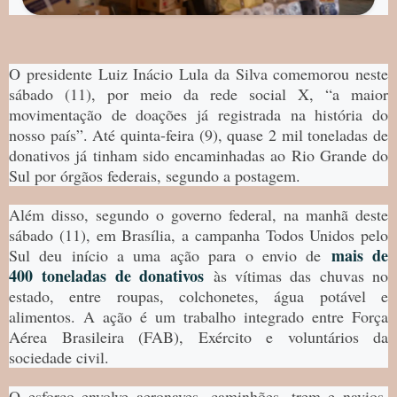
O presidente Luiz Inácio Lula da Silva comemorou neste
sábado (11), por meio da rede social X, “a maior
movimentação de doações já registrada na história do
nosso país”. Até quinta-feira (9), quase 2 mil toneladas de
donativos já tinham sido encaminhadas ao Rio Grande do
Sul por órgãos federais, segundo a postagem.
Além disso, segundo o governo federal, na manhã deste
sábado (11), em Brasília, a campanha Todos Unidos pelo
mais de
Sul deu início a uma ação para o envio de
400 toneladas de donativos
às vítimas das chuvas no
estado, entre roupas, colchonetes, água potável e
alimentos. A ação é um trabalho integrado entre Força
Aérea Brasileira (FAB), Exército e voluntários da
sociedade civil.
O esforço envolve aeronaves, caminhões, trem e navios.