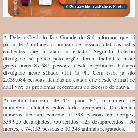
© Gustavo Mansur/Palácio Piratini
A Defesa Civil do Rio Grande do Sul informou que já
passa de 2 milhões o número de pessoas afetadas pelas
enchentes que assolam o estado. Segundo boletim
divulgado há pouco pelo órgão, foram incluídas, neste
grupo, mais 87.682‬ pessoas, desde o primeiro balanço
divulgado neste sábado (11) às 9h. Com isso, já são
2.039.084 pessoas afetadas no estado que desde o final de
abril vive os problemas decorrentes do excesso de chuva.
Aumentou também, de 444 para 445, o número de
municípios afetados pelos fortes temporais. Os demais
números ficaram estáveis: 71.398 pessoas em abrigos,
339.925 desalojados, 756 feridos, 125 desaparecidos, 136
mortes, e 74.153 pessoas e 10.348 animais resgatados.