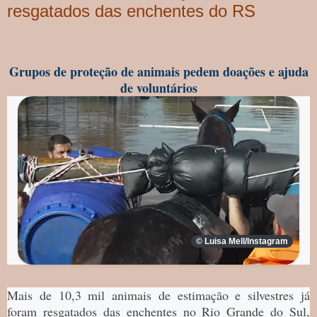
resgatados das enchentes do RS
Grupos de proteção de animais pedem doações e ajuda
de voluntários
© Luisa Mell/Instagram
Mais de 10,3 mil animais de estimação e silvestres já
foram resgatados das enchentes no Rio Grande do Sul,