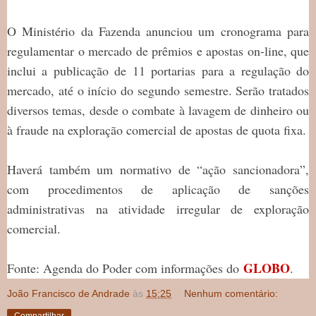
O Ministério da Fazenda anunciou um cronograma para
regulamentar o mercado de prêmios e apostas on-line, que
inclui a publicação de 11 portarias para a regulação do
mercado, até o início do segundo semestre. Serão tratados
diversos temas, desde o combate à lavagem de dinheiro ou
à fraude na exploração comercial de apostas de quota fixa.
Haverá também um normativo de “ação sancionadora”,
com procedimentos de aplicação de sanções
administrativas na atividade irregular de exploração
comercial.
GLOBO
Fonte: Agenda do Poder com informações do
.
João Francisco de Andrade
às
15:25
Nenhum comentário:
Compartilhar