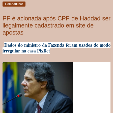
Compartilhar
PF é acionada após CPF de Haddad ser
ilegalmente cadastrado em site de
apostas
Dados do ministro da Fazenda foram usados de modo
irregular na casa PixBet