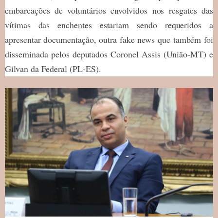
embarcações de voluntários envolvidos nos resgates das
vítimas das enchentes estariam sendo requeridos a
apresentar documentação, outra fake news que também foi
disseminada pelos deputados Coronel Assis (União-MT) e
Gilvan da Federal (PL-ES).