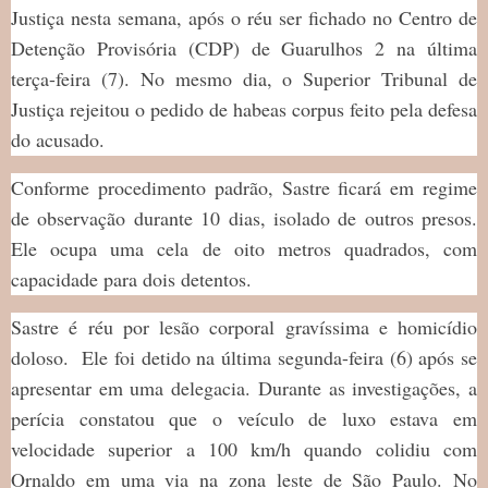
Justiça nesta semana, após o réu ser fichado no Centro de
Detenção Provisória (CDP) de Guarulhos 2 na última
terça-feira (7). No mesmo dia, o Superior Tribunal de
Justiça rejeitou o pedido de habeas corpus feito pela defesa
do acusado.
Conforme procedimento padrão, Sastre ficará em regime
de observação durante 10 dias, isolado de outros presos.
Ele ocupa uma cela de oito metros quadrados, com
capacidade para dois detentos.
Sastre é réu por lesão corporal gravíssima e homicídio
doloso. Ele foi detido na última segunda-feira (6) após se
apresentar em uma delegacia. Durante as investigações, a
perícia constatou que o veículo de luxo estava em
velocidade superior a 100 km/h quando colidiu com
Ornaldo em uma via na zona leste de São Paulo. No