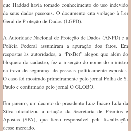
que Haddad havia tomado conhecimento do uso indevido
de seus dados pessoais. O documento cita violação à Lei
Geral de Proteção de Dados (LGPD).
A Autoridade Nacional de Proteção de Dados (ANPD) e a
Polícia Federal assumiram a apuração dos fatos. Em
respostas às autoridades, a “PixBet” alegou que além do
bloqueio do cadastro, fez a inserção do nome do ministro
na trava de segurança de pessoas politicamente expostas.
O caso foi mostrado primeiramente pelo jornal Folha de S.
Paulo e confirmado pelo jornal O GLOBO.
Em janeiro, um decreto do presidente Luiz Inácio Lula da
Silva oficializou a criação da Secretaria de Prêmios e
Apostas (SPA), que ficou responsável pela fiscalização
desse mercado.