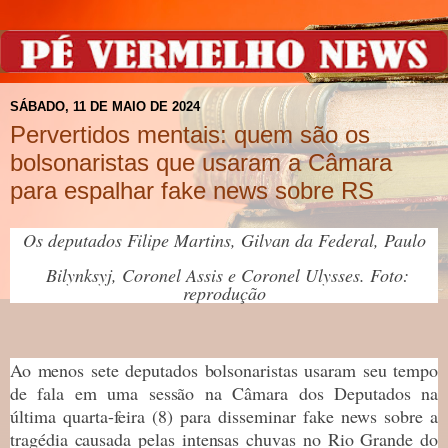
SÁBADO, 11 DE MAIO DE 2024
Pervertidos mentais: quem são os
bolsonaristas que usaram a Câmara
para espalhar fake news sobre RS
Os deputados Filipe Martins, Gilvan da Federal, Paulo
Bilynksyj, Coronel Assis e Coronel Ulysses. Foto:
reprodução
Ao menos sete deputados bolsonaristas usaram seu tempo
de fala em uma sessão na Câmara dos Deputados na
última quarta-feira (8) para disseminar fake news sobre a
tragédia causada pelas intensas chuvas no Rio Grande do