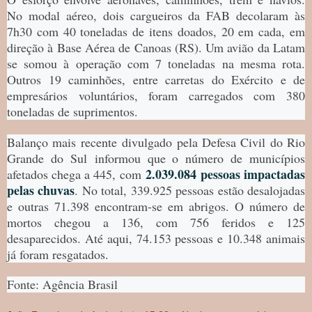
No modal aéreo, dois cargueiros da FAB decolaram às
7h30 com 40 toneladas de itens doados, 20 em cada, em
direção à Base Aérea de Canoas (RS). Um avião da Latam
se somou à operação com 7 toneladas na mesma rota.
Outros 19 caminhões, entre carretas do Exército e de
empresários voluntários, foram carregados com 380
toneladas de suprimentos.
Balanço mais recente divulgado pela Defesa Civil do Rio
Grande do Sul informou que o número de municípios
2.039.084 pessoas impactadas
afetados chega a 445, com
pelas chuvas
. No total, 339.925 pessoas estão desalojadas
e outras 71.398 encontram-se em abrigos. O número de
mortos chegou a 136, com 756 feridos e 125
desaparecidos. Até aqui, 74.153 pessoas e 10.348 animais
já foram resgatados.
Fonte: Agência Brasil