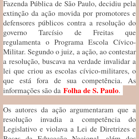
Fazenda Pública de São Paulo, decidiu pela
extinção da ação movida por promotores e
defensores públicos contra a resolução do
governo Tarcísio de Freitas que
regulamenta o Programa Escola Cívico-
Militar. Segundo o juiz, a ação, ao contestar
a resolução, buscava na verdade invalidar a
lei que criou as escolas cívico-militares, o
que está fora de sua competência. As
Folha de S. Paulo
informações são da
.
Os autores da ação argumentaram que a
resolução invadia a competência do
Legislativo e violava a Lei de Diretrizes e
Bases da Educação Nacional, além dos