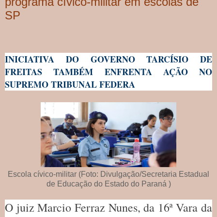
programa cívico-militar em escolas de
SP
INICIATIVA DO GOVERNO TARCÍSIO DE
FREITAS TAMBÉM ENFRENTA AÇÃO NO
SUPREMO TRIBUNAL FEDERA
Escola cívico-militar (Foto: Divulgação/Secretaria Estadual
de Educação do Estado do Paraná )
O juiz Marcio Ferraz Nunes, da 16ª Vara da