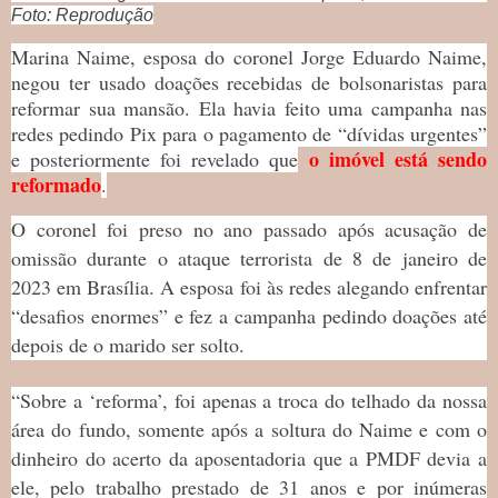
Foto: Reprodução
Marina Naime, esposa do coronel Jorge Eduardo Naime,
negou ter usado doações recebidas de bolsonaristas para
reformar sua mansão. Ela havia feito uma campanha nas
redes pedindo Pix para o pagamento de “dívidas urgentes”
o imóvel está sendo
e posteriormente foi revelado que
reformado
.
O coronel foi preso no ano passado após acusação de
omissão durante o ataque terrorista de 8 de janeiro de
2023 em Brasília. A esposa foi às redes alegando enfrentar
“desafios enormes” e fez a campanha pedindo doações até
depois de o marido ser solto.
“Sobre a ‘reforma’, foi apenas a troca do telhado da nossa
área do fundo, somente após a soltura do Naime e com o
dinheiro do acerto da aposentadoria que a PMDF devia a
ele, pelo trabalho prestado de 31 anos e por inúmeras