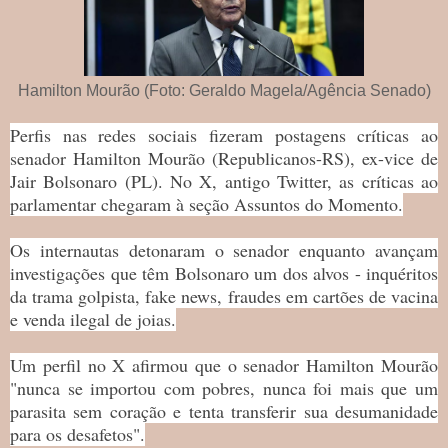
Hamilton Mourão (Foto: Geraldo Magela/Agência Senado)
Perfis nas redes sociais fizeram postagens críticas ao
senador Hamilton Mourão (Republicanos-RS), ex-vice de
Jair Bolsonaro (PL). No X, antigo Twitter, as críticas ao
parlamentar chegaram à seção Assuntos do Momento.
Os internautas detonaram o senador enquanto avançam
investigações que têm Bolsonaro um dos alvos - inquéritos
da trama golpista, fake news, fraudes em cartões de vacina
e venda ilegal de joias.
Um perfil no X afirmou que o senador Hamilton Mourão
"nunca se importou com pobres, nunca foi mais que um
parasita sem coração e tenta transferir sua desumanidade
para os desafetos".