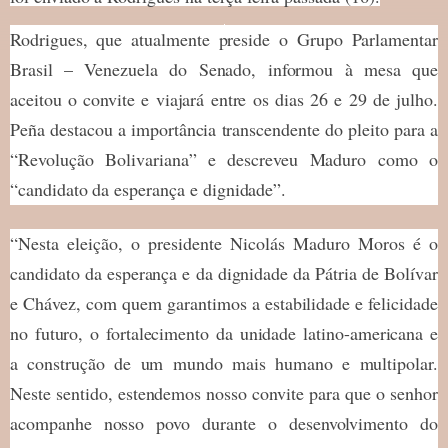
Rodrigues, que atualmente preside o Grupo Parlamentar
Brasil – Venezuela do Senado, informou à mesa que
aceitou o convite e viajará entre os dias 26 e 29 de julho.
Peña destacou a importância transcendente do pleito para a
“Revolução Bolivariana” e descreveu Maduro como o
“candidato da esperança e dignidade”.
“Nesta eleição, o presidente Nicolás Maduro Moros é o
candidato da esperança e da dignidade da Pátria de Bolívar
e Chávez, com quem garantimos a estabilidade e felicidade
no futuro, o fortalecimento da unidade latino-americana e
a construção de um mundo mais humano e multipolar.
Neste sentido, estendemos nosso convite para que o senhor
acompanhe nosso povo durante o desenvolvimento do