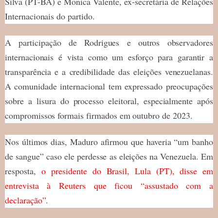
Silva (PT-BA) e Monica Valente, ex-secretária de Relações
Internacionais do partido.
A participação de Rodrigues e outros observadores
internacionais é vista como um esforço para garantir a
transparência e a credibilidade das eleições venezuelanas.
A comunidade internacional tem expressado preocupações
sobre a lisura do processo eleitoral, especialmente após
compromissos formais firmados em outubro de 2023.
Nos últimos dias, Maduro afirmou que haveria “um banho
de sangue” caso ele perdesse as eleições na Venezuela. Em
resposta,
o presidente do Brasil, Lula (PT), disse em
entrevista à Reuters que ficou “assustado com a
declaração”
.