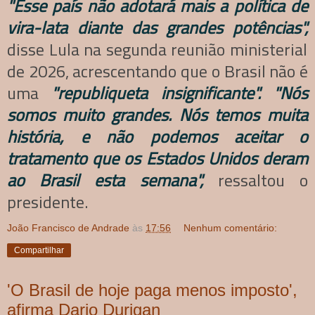
"Esse país não adotará mais a política de
vira-lata diante das grandes potências",
disse Lula na segunda reunião ministerial
de 2026, acrescentando que o Brasil não é
uma
"republiqueta insignificante". "Nós
somos muito grandes. Nós temos muita
história, e não podemos aceitar o
tratamento que os Estados Unidos deram
ao Brasil esta semana",
ressaltou o
presidente.
João Francisco de Andrade
às
17:56
Nenhum comentário:
Compartilhar
'O Brasil de hoje paga menos imposto',
afirma Dario Durigan