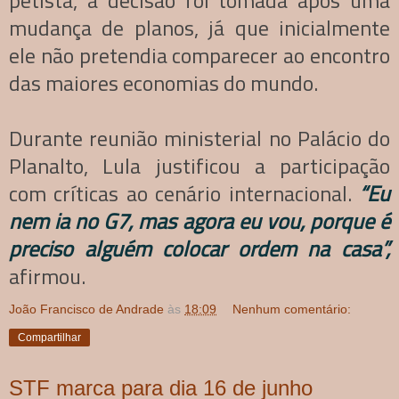
petista, a decisão foi tomada após uma
mudança de planos, já que inicialmente
ele não pretendia comparecer ao encontro
das maiores economias do mundo.
Durante reunião ministerial no Palácio do
Planalto, Lula justificou a participação
com críticas ao cenário internacional.
“Eu
nem ia no G7, mas agora eu vou, porque é
preciso alguém colocar ordem na casa”,
afirmou.
João Francisco de Andrade
às
18:09
Nenhum comentário:
Compartilhar
STF marca para dia 16 de junho