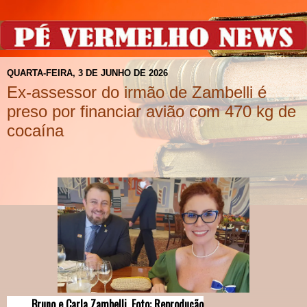
QUARTA-FEIRA, 3 DE JUNHO DE 2026
Ex-assessor do irmão de Zambelli é
preso por financiar avião com 470 kg de
cocaína
Bruno e Carla Zambelli. Foto: Reprodução