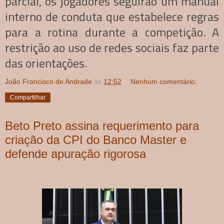
parcial, os jogadores seguirão um manual
interno de conduta que estabelece regras
para a rotina durante a competição. A
restrição ao uso de redes sociais faz parte
das orientações.
João Francisco de Andrade
às
12:52
Nenhum comentário:
Compartilhar
Beto Preto assina requerimento para
criação da CPI do Banco Master e
defende apuração rigorosa