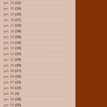
jun. 21
(11)
jun. 20
(16)
jun. 19
(18)
jun. 18
(27)
jun. 17
(24)
jun. 16
(28)
jun. 15
(26)
jun. 14
(16)
jun. 13
(15)
jun. 12
(22)
jun. 11
(29)
jun. 10
(20)
jun. 09
(17)
jun. 08
(20)
jun. 07
(23)
jun. 06
(22)
jun. 05
(4)
jun. 04
(29)
jun. 03
(25)