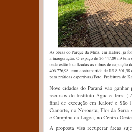
As obras do Parque da Mina, em Kaloré, já for
a inauguração. O espaço de 26.447,89 m² tem o
onde estão localizadas as minas de captação 
406.776,98, com contrapartida de R$ 8.301,58 
para práticas esportivas.(Foto: Prefeitura de K
Nove cidades do Paraná vão ganhar 
recursos do Instituto Água e Terra (
final de execução em Kaloré e São J
Cianorte, no Noroeste; Flor da Serra
e Campina da Lagoa, no Centro-Oeste
A proposta visa recuperar áreas suj