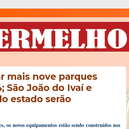
ar mais nove parques
 São João do Ivaí e
do estado serão
s, o
s novos equipamentos estão sendo construídos nos