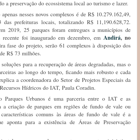
o a preservação do ecossistema local ao turismo e lazer.
 apenas nesses novos complexos é de R$ 10.279.162,49,
das prefeituras locais, totalizando R$ 11,190.628,72.
em 2019, 25 parques foram entregues a municípios de
Andirá
, no
is recente foi inaugurado em dezembro, em
ira fase do projeto, serão 61 complexos à disposição dos
 de R$ 73 milhões.
e soluções para a recuperação de áreas degradadas, mas o
parceiras ao longo do tempo, ficando mais robusto e cada
explica a coordenadora do Setor de Projetos Especiais da
Recursos Hídricos do IAT, Paula Coradin.
 Parques Urbanos é uma parceria entre o IAT e as
va a criação de parques em regiões de fundo de vale ou
características comuns às áreas de fundo de vale é a
ue aponta para a existência de Áreas de Preservação