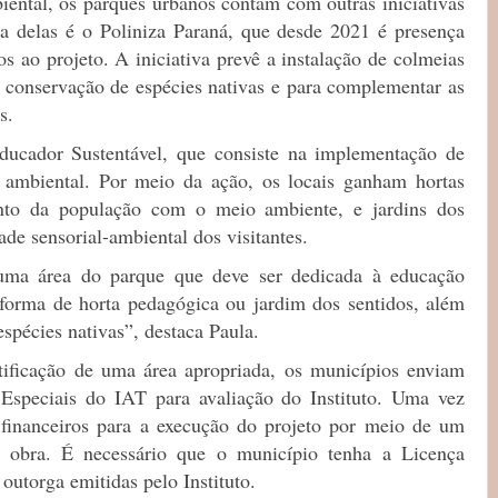
ental, os parques urbanos contam com outras iniciativas
a delas é o Poliniza Paraná, que desde 2021 é presença
s ao projeto. A iniciativa prevê a instalação de colmeias
a conservação de espécies nativas e para complementar as
s.
ducador Sustentável, que consiste na implementação de
 ambiental. Por meio da ação, os locais ganham hortas
nto da população com o meio ambiente, e jardins dos
ade sensorial-ambiental dos visitantes.
uma área do parque que deve ser dedicada à educação
forma de horta pedagógica ou jardim dos sentidos, além
espécies nativas”, destaca Paula.
tificação de uma área apropriada, os municípios enviam
 Especiais do IAT para avaliação do Instituto. Uma vez
 financeiros para a execução do projeto por meio de um
 obra. É necessário que o município tenha a Licença
outorga emitidas pelo Instituto.