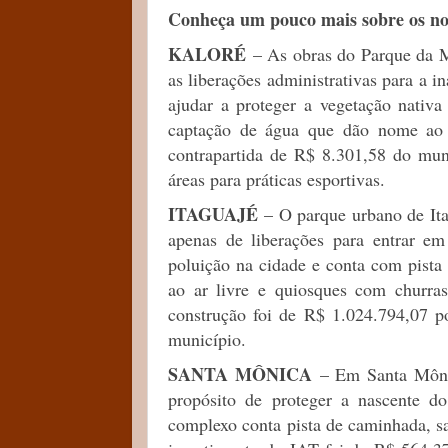
Conheça um pouco mais sobre os no
KALORÉ
– As obras do Parque da M
as liberações administrativas para a 
ajudar a proteger a vegetação nativa
captação de água que dão nome ao 
contrapartida de R$ 8.301,58 do muni
áreas para práticas esportivas.
ITAGUAJÉ
– O parque urbano de It
apenas de liberações para entrar em
poluição na cidade e conta com pista
ao ar livre e quiosques com churra
construção foi de R$ 1.024.794,07 p
município.
SANTA MÔNICA
– Em Santa Môni
propósito de proteger a nascente d
complexo conta pista de caminhada, sa