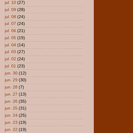
jul. 10
(27)
jul. 09
(28)
jul. 08
(24)
jul. 07
(24)
jul. 06
(21)
jul. 05
(19)
jul. 04
(14)
jul. 03
(27)
jul. 02
(24)
jul. 01
(23)
jun. 30
(12)
jun. 29
(30)
jun. 28
(7)
jun. 27
(13)
jun. 26
(35)
jun. 25
(31)
jun. 24
(25)
jun. 23
(19)
jun. 22
(19)