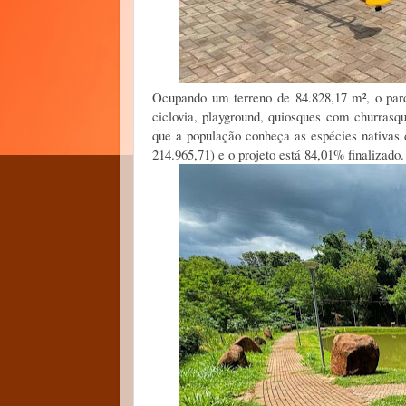
Ocupando um terreno de 84.828,17 m², o par
ciclovia, playground, quiosques com churrasq
que a população conheça as espécies nativas 
214.965,71) e o projeto está 84,01% finalizado.