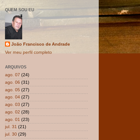
QUEM SOU EU
João Francisco de Andrade
Ver meu perfil completo
ARQUIVOS
ago. 07
(24)
ago. 06
(31)
ago. 05
(27)
ago. 04
(27)
ago. 03
(27)
ago. 02
(28)
ago. 01
(23)
jul. 31
(21)
jul. 30
(29)