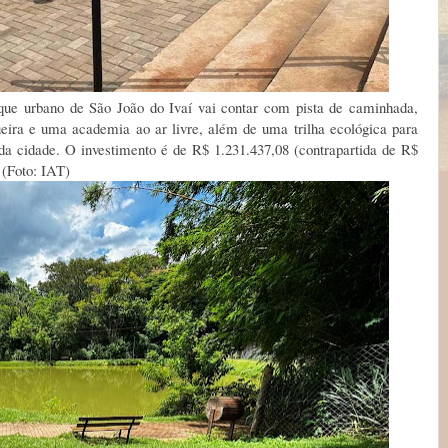
que urbano de São João do Ivaí vai contar com pista de caminhada,
ueira e uma academia ao ar livre, além de uma trilha ecológica para
da cidade. O investimento é de R$ 1.231.437,08 (contrapartida de R$
 (Foto: IAT)