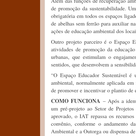
Além das funções de recuperação ambi
de promoção da sustentabilidade. Um
obrigatória em todos os espaços ligado
de abelhas sem ferrão para auxiliar n
ações de educação ambiental dos locai
Outro projeto parceiro é o Espaço E
atividades de promoção da educação
urbanas, que estimulam o engajame
sentidos, que desenvolvem a sensibilid
“O Espaço Educador Sustentável é 
ambiental, normalmente aplicada em 
de promover e incentivar o plantio de 
COMO FUNCIONA
– Após a iden
um pré-projeto ao Setor de Projetos
aprovado, o IAT repassa os recursos
convênio, conforme o andamento da
Ambiental e a Outorga ou dispensa de 