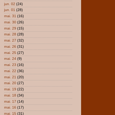
jun. 02
(24)
jun. 01
(28)
mai. 31
(16)
mai. 30
(26)
mai. 29
(15)
mai. 28
(28)
mai. 27
(32)
mai. 26
(31)
mai. 25
(27)
mai. 24
(9)
mai. 23
(16)
mai. 22
(36)
mai. 21
(20)
mai. 20
(27)
mai. 19
(22)
mai. 18
(34)
mai. 17
(14)
mai. 16
(17)
mai. 15
(31)