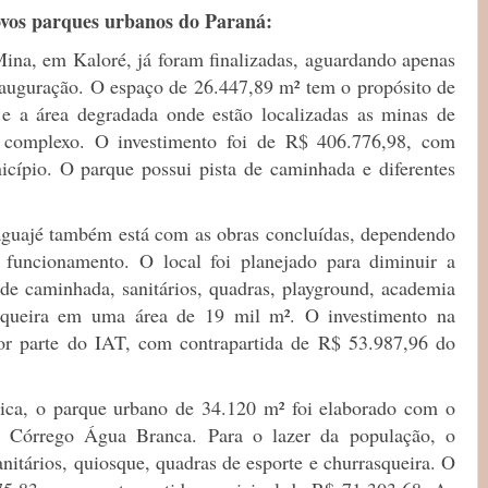
vos parques urbanos do Paraná:
ina, em Kaloré, já foram finalizadas, aguardando apenas
inauguração. O espaço de 26.447,89 m² tem o propósito de
 e a área degradada onde estão localizadas as minas de
complexo. O investimento foi de R$ 406.776,98, com
cípio. O parque possui pista de caminhada e diferentes
aguajé também está com as obras concluídas, dependendo
 funcionamento. O local foi planejado para diminuir a
 de caminhada, sanitários, quadras, playground, academia
squeira em uma área de 19 mil m². O investimento na
or parte do IAT, com contrapartida de R$ 53.987,96 do
ca, o parque urbano de 34.120 m² foi elaborado com o
o Córrego Água Branca. Para o lazer da população, o
nitários, quiosque, quadras de esporte e churrasqueira. O