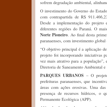
sofrem degradação ambiental, alinhand
O investimento do Governo do Estado
com contrapartida de R$ 911.466,23 
Desde a implementação do projeto 
diferentes regiões do Paraná. O ma
Norte Pioneiro
. Ao final desta prime
paranaenses, com investimento global
“O objetivo principal é a aplicação d
projeto foi incorporando iniciativas 
vez mais atrativo para a população”, 
Diretoria de Saneamento Ambiental e 
PARQUES URBANOS
– O projeto
prefeituras paranaenses, que incenti
áreas com ações erosivas. Uma das 
presença de recursos hídricos, o q
Permanente Ecológica (APP).