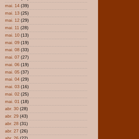
mai. 14
(39)
mai. 13
(25)
mai. 12
(29)
mai. 11
(28)
mai. 10
(13)
mai. 09
(19)
mai. 08
(33)
mai. 07
(27)
mai. 06
(19)
mai. 05
(37)
mai. 04
(29)
mai. 03
(16)
mai. 02
(25)
mai. 01
(18)
abr. 30
(28)
abr. 29
(43)
abr. 28
(31)
abr. 27
(26)
abr. 26
(22)