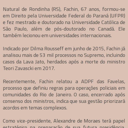
Natural de Rondinha (RS), Fachin, 67 anos, formou-se
em Direito pela Universidade Federal do Paraná (UFPR)
e fez mestrado e doutorado na Universidade Católica de
São Paulo, além de pós-doutorado no Canadá. Ele
também lecionou em universidades internacionais.
Indicado por Dilma Rousseff em junho de 2015, Fachin já
analisou mais de 53 mil processos no Supremo, incluindo
casos da Lava Jato, herdados após a morte do ministro
Teori Zavascki em 2017.
Recentemente, Fachin relatou a ADPF das Favelas,
processo que definiu regras para operações policiais em
comunidades do Rio de Janeiro. O caso, encerrado após
consenso dos ministros, indica que sua gestão priorizará
acordos em temas complexos.
Como vice-presidente, Alexandre de Moraes terá papel
estratégico na preparação de sua futura presidência,