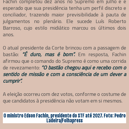
Fachin completou dez anos no Supremo em julho e é
esperado que sua presidência tenha um perfil discreto e
conciliador, trazendo maior previsibilidade à pauta de
julgamentos no plenário. Ele sucede Luís Roberto
Barroso, cujo estilo midiático marcou os últimos dois
anos.
O atual presidente da Corte brincou com a passagem de
bastão:
“É duro, mas é bom”.
Em resposta, Fachin
afirmou que o comando do Supremo é como uma corrida
de revezamento:
“O bastão chegou aqui e recebo com o
sentido de missão e com a consciência de um dever a
cumprir”.
A eleição ocorreu com dez votos, conforme o costume de
que candidatos à presidência não votam em si mesmos.
O ministro Edson Fachin, presidente do STF até 2027. Foto: Pedro
Ladeira/Folhapress