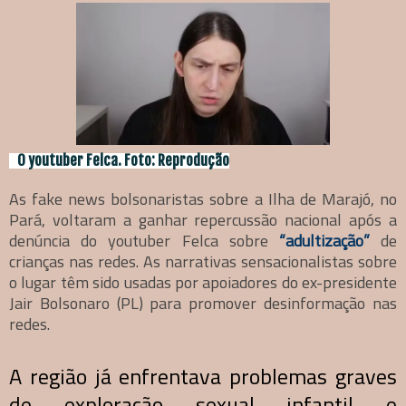
O youtuber Felca. Foto: Reprodução
As fake news bolsonaristas sobre a Ilha de Marajó, no
Pará, voltaram a ganhar repercussão nacional após a
denúncia do youtuber Felca sobre
“adultização”
de
crianças nas redes. As narrativas sensacionalistas sobre
o lugar têm sido usadas por apoiadores do ex-presidente
Jair Bolsonaro (PL) para promover desinformação nas
redes.
A região já enfrentava problemas graves
de exploração sexual infantil e