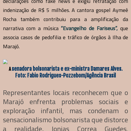
declarações como fake news e exigiu retratação com
indenização de R$ 5 milhões. A cantora gospel Aymeê
Rocha também contribuiu para a amplificação da
narrativa com a música
“Evangelho de Fariseus”,
que
associa casos de pedofilia e tráfico de órgãos à Ilha de
Marajó.
senadora bolsonarista e ex-ministra Damares Alves.
A
Foto: Fabio Rodrigues-Pozzebom/Agência Brasil
Representantes locais reconhecem que o
Marajó enfrenta problemas sociais e
exploração infantil, mas condenam o
sensacionalismo bolsonarista que distorce
a realidade. Jonias Correa Guedes,