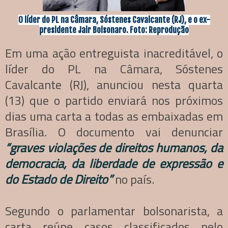
O líder do PL na Câmara, Sóstenes Cavalcante (RJ), e o ex-
presidente Jair Bolsonaro. Foto: Reprodução
Em uma ação entreguista inacreditável, o
líder do PL na Câmara, Sóstenes
Cavalcante (RJ), anunciou nesta quarta
(13) que o partido enviará nos próximos
dias uma carta a todas as embaixadas em
Brasília. O documento vai denunciar
“graves violações de direitos humanos, da
democracia, da liberdade de expressão e
do Estado de Direito”
no país.
Segundo o parlamentar bolsonarista, a
carta reúne casos classificados pelo