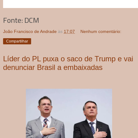
Fonte: DCM
João Francisco de Andrade
às
17:07
Nenhum comentário:
Compartilhar
Líder do PL puxa o saco de Trump e vai
denunciar Brasil a embaixadas