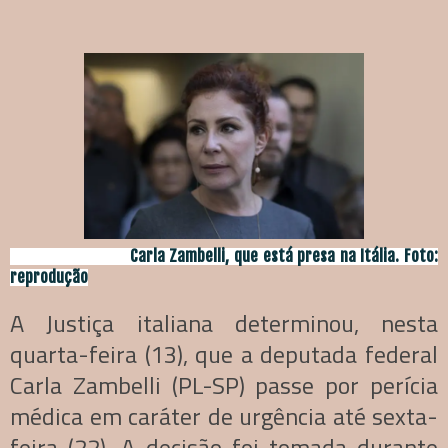
Carla Zambelli, que está presa na Itália. Foto:
reprodução
A Justiça italiana determinou, nesta
quarta-feira (13), que a deputada federal
Carla Zambelli (PL-SP) passe por perícia
médica em caráter de urgência até sexta-
feira (22). A decisão foi tomada durante