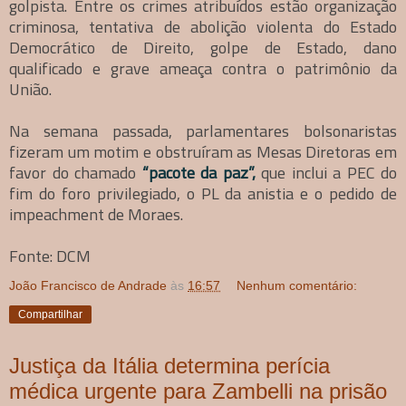
golpista. Entre os crimes atribuídos estão organização
criminosa, tentativa de abolição violenta do Estado
Democrático de Direito, golpe de Estado, dano
qualificado e grave ameaça contra o patrimônio da
União.
Na semana passada, parlamentares bolsonaristas
fizeram um motim e obstruíram as Mesas Diretoras em
favor do chamado
“pacote da paz”,
que inclui a PEC do
fim do foro privilegiado, o PL da anistia e o pedido de
impeachment de Moraes.
Fonte: DCM
João Francisco de Andrade
às
16:57
Nenhum comentário:
Compartilhar
Justiça da Itália determina perícia
médica urgente para Zambelli na prisão