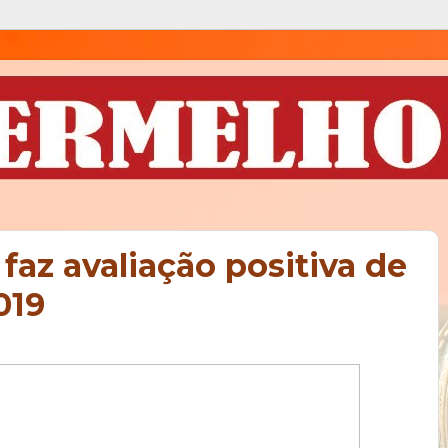
faz avaliação positiva de
019