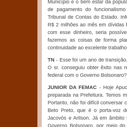
Município e o bem estar da popu
de pagamento do funcionalismo
Tribunal de Contas do Estado. In
R$ 2 milhões ao mês em dívidas h
com esse dinheiro, seria possíve
fazemos as coisas de forma pla
continuidade ao excelente trabalh
TN
- Esse foi um ano de transição
O sr. conseguiu obter êxito nas 
federal com o Governo Bolsonaro
JUNIOR DA FEMAC
- Hoje Apuc
preparada na Prefeitura. Temos m
Portanto, não foi difícil conversa
Beto Preto, que é o porta-voz 
Jacovós e Arilson. Já em âmbito 
Governo Bolsonaro, por meio do