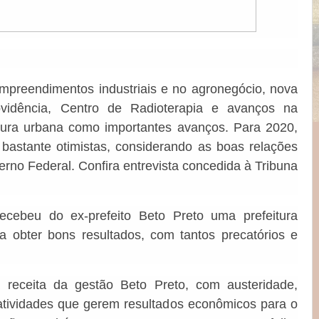
empreendimentos industriais e no agronegócio, nova
vidência, Centro de Radioterapia e avanços na
tura urbana como importantes avanços. Para 2020,
 bastante otimistas, considerando as boas relações
no Federal. Confira entrevista concedida à Tribuna
ecebeu do ex-prefeito Beto Preto uma prefeitura
ra obter bons resultados, com tantos precatórios e
receita da gestão Beto Preto, com austeridade,
atividades que gerem resultados econômicos para o