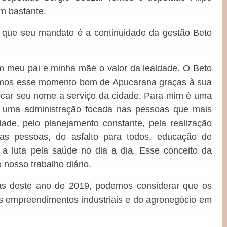
am bastante.
o que seu mandato é a continuidade da gestão Beto
m meu pai e minha mãe o valor da lealdade. O Beto
iamos esse momento bom de Apucarana graças à sua
locar seu nome a serviço da cidade. Para mim é uma
É uma administração focada nas pessoas que mais
dade, pelo planejamento constante, pela realização
s pessoas, do asfalto para todos, educação de
a luta pela saúde no dia a dia. Esse conceito da
 nosso trabalho diário.
tas deste ano de 2019, podemos considerar que os
 empreendimentos industriais e do agronegócio em