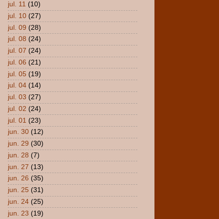
jul. 11
(10)
jul. 10
(27)
jul. 09
(28)
jul. 08
(24)
jul. 07
(24)
jul. 06
(21)
jul. 05
(19)
jul. 04
(14)
jul. 03
(27)
jul. 02
(24)
jul. 01
(23)
jun. 30
(12)
jun. 29
(30)
jun. 28
(7)
jun. 27
(13)
jun. 26
(35)
jun. 25
(31)
jun. 24
(25)
jun. 23
(19)