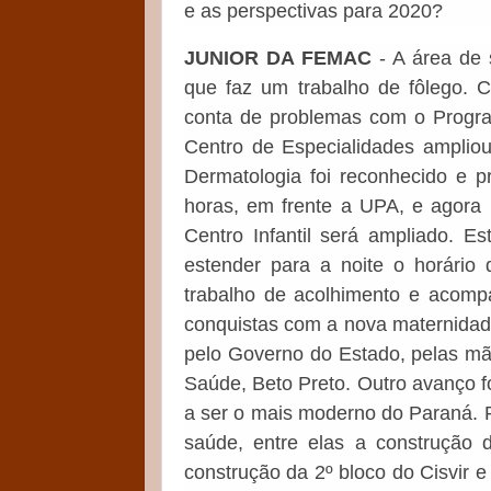
e as perspectivas para 2020?
JUNIOR DA FEMAC
- A área de 
que faz um trabalho de fôlego.
conta de problemas com o Progra
Centro de Especialidades amplio
Dermatologia foi reconhecido e p
horas, em frente a UPA, e agora
Centro Infantil será ampliado. E
estender para a noite o horári
trabalho de acolhimento e acom
conquistas com a nova maternidad
pelo Governo do Estado, pelas mã
Saúde, Beto Preto. Outro avanço f
a ser o mais moderno do Paraná. 
saúde, entre elas a construção d
construção da 2º bloco do Cisvir