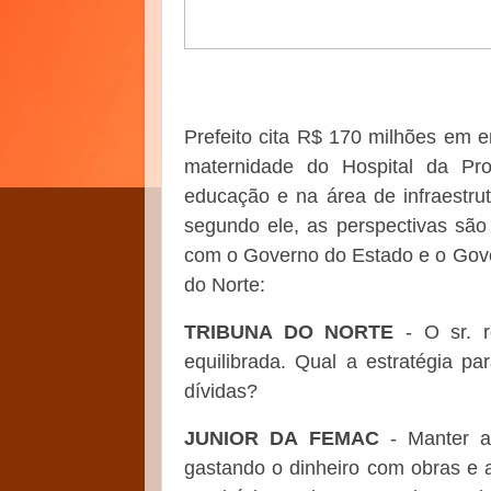
Prefeito cita R$ 170 milhões em 
maternidade do Hospital da Pro
educação e na área de infraestru
segundo ele, as perspectivas são
com o Governo do Estado e o Gover
do Norte:
TRIBUNA DO NORTE
- O sr. r
equilibrada. Qual a estratégia pa
dívidas?
JUNIOR DA FEMAC
- Manter a 
gastando o dinheiro com obras e 