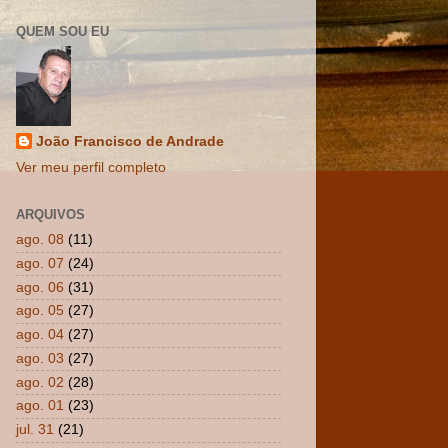
QUEM SOU EU
João Francisco de Andrade
Ver meu perfil completo
ARQUIVOS
ago. 08
(11)
ago. 07
(24)
ago. 06
(31)
ago. 05
(27)
ago. 04
(27)
ago. 03
(27)
ago. 02
(28)
ago. 01
(23)
jul. 31
(21)