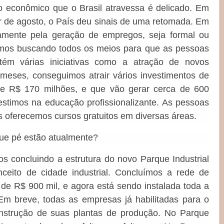
econômico que o Brasil atravessa é delicado. Em
tir de agosto, o País deu sinais de uma retomada. Em
amente pela geração de empregos, seja formal ou
amos buscando todos os meios para que as pessoas
tém várias iniciativas como a atração de novos
meses, conseguimos atrair vários investimentos de
e R$ 170 milhões, e que vão gerar cerca de 600
estimos na educação profissionalizante. As pessoas
 oferecemos cursos gratuitos em diversas áreas.
que pé estão atualmente?
s concluindo a estrutura do novo Parque Industrial
eito de cidade industrial. Concluímos a rede de
 de R$ 900 mil, e agora está sendo instalada toda a
m breve, todas as empresas já habilitadas para o
onstrução de suas plantas de produção. No Parque