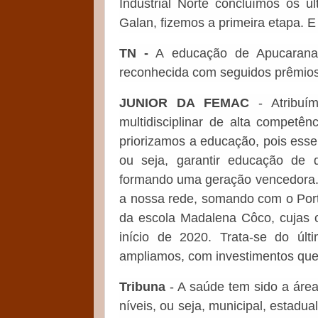
Industrial Norte concluímos os ú
Galan, fizemos a primeira etapa. E
TN -
A educação de Apucarana
reconhecida com seguidos prêmios. A
JUNIOR DA FEMAC
- Atribuí
multidisciplinar de alta competên
priorizamos a educação, pois esse
ou seja, garantir educação de 
formando uma geração vencedora.
a nossa rede, somando com o Port
da escola Madalena Côco, cujas o
início de 2020. Trata-se do úl
ampliamos, com investimentos que
Tribuna
- A saúde tem sido a área
níveis, ou seja, municipal, estadu