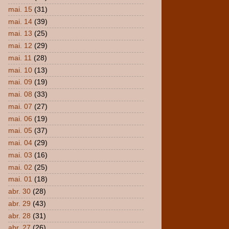
mai. 15
(31)
mai. 14
(39)
mai. 13
(25)
mai. 12
(29)
mai. 11
(28)
mai. 10
(13)
mai. 09
(19)
mai. 08
(33)
mai. 07
(27)
mai. 06
(19)
mai. 05
(37)
mai. 04
(29)
mai. 03
(16)
mai. 02
(25)
mai. 01
(18)
abr. 30
(28)
abr. 29
(43)
abr. 28
(31)
abr. 27
(26)