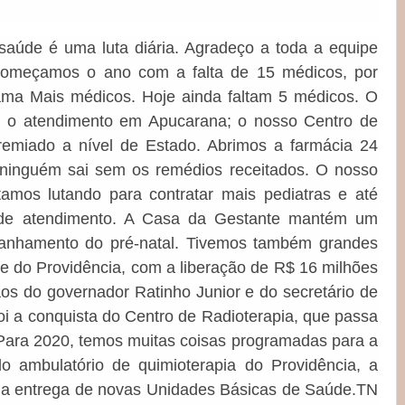
saúde é uma luta diária. Agradeço a toda a equipe
 Começamos o ano com a falta de 15 médicos, por
ma Mais médicos. Hoje ainda faltam 5 médicos. O
u o atendimento em Apucarana; o nosso Centro de
remiado a nível de Estado. Abrimos a farmácia 24
 ninguém sai sem os remédios receitados. O nosso
stamos lutando para contratar mais pediatras e até
o de atendimento. A Casa da Gestante mantém um
panhamento do pré-natal. Tivemos também grandes
e do Providência, com a liberação de R$ 16 milhões
os do governador Ratinho Junior e do secretário de
oi a conquista do Centro de Radioterapia, que passa
Para 2020, temos muitas coisas programadas para a
o ambulatório de quimioterapia do Providência, a
 e a entrega de novas Unidades Básicas de Saúde.TN