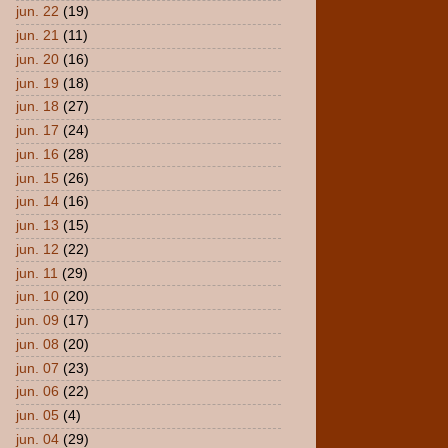
jun. 22
(19)
jun. 21
(11)
jun. 20
(16)
jun. 19
(18)
jun. 18
(27)
jun. 17
(24)
jun. 16
(28)
jun. 15
(26)
jun. 14
(16)
jun. 13
(15)
jun. 12
(22)
jun. 11
(29)
jun. 10
(20)
jun. 09
(17)
jun. 08
(20)
jun. 07
(23)
jun. 06
(22)
jun. 05
(4)
jun. 04
(29)