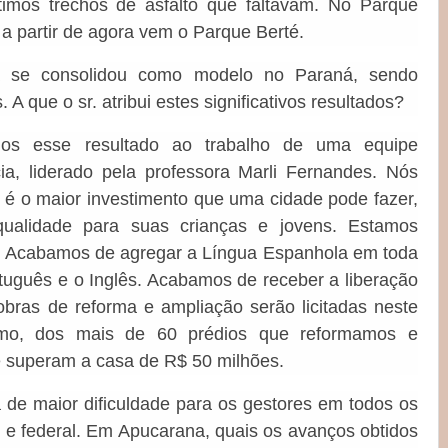
ltimos trechos de asfalto que faltavam. No Parque
 a partir de agora vem o Parque Berté.
 se consolidou como modelo no Paraná, sendo
 que o sr. atribui estes significativos resultados?
mos esse resultado ao trabalho de uma equipe
cia, liderado pela professora Marli Fernandes. Nós
 é o maior investimento que uma cidade pode fazer,
qualidade para suas crianças e jovens. Estamos
 Acabamos de agregar a Língua Espanhola em toda
uguês e o Inglês. Acabamos de receber a liberação
bras de reforma e ampliação serão licitadas neste
timo, dos mais de 60 prédios que reformamos e
 superam a casa de R$ 50 milhões.
 de maior dificuldade para os gestores em todos os
al e federal. Em Apucarana, quais os avanços obtidos