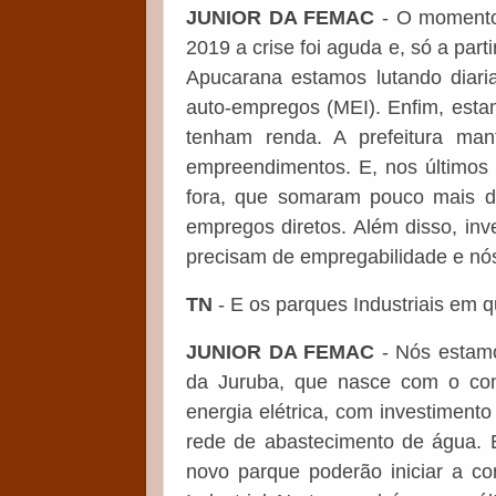
JUNIOR DA FEMAC
- O momento 
2019 a crise foi aguda e, só a par
Apucarana estamos lutando diari
auto-empregos (MEI). Enfim, est
tenham renda. A prefeitura man
empreendimentos. E, nos últimos 
fora, que somaram pouco mais d
empregos diretos. Além disso, inv
precisam de empregabilidade e nós
TN
- E os parques Industriais em 
JUNIOR DA FEMAC
- Nós estamo
da Juruba, que nasce com o conc
energia elétrica, com investimento
rede de abastecimento de água. E
novo parque poderão iniciar a c