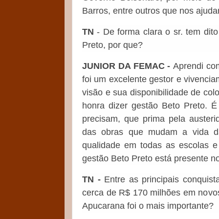
Barros, entre outros que nos ajud
TN
- De forma clara o sr. tem dit
Preto, por que?
JUNIOR DA FEMAC -
Aprendi co
foi um excelente gestor e vivenc
visão e sua disponibilidade de co
honra dizer gestão Beto Preto. 
precisam, que prima pela austeri
das obras que mudam a vida da
qualidade em todas as escolas e 
gestão Beto Preto está presente no
TN -
Entre as principais conquis
cerca de R$ 170 milhões em novos
Apucarana foi o mais importante?