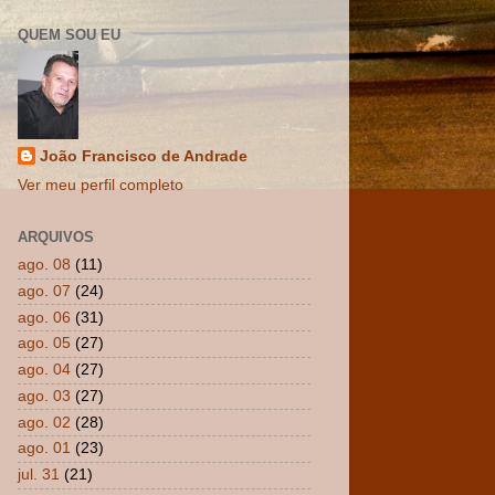
QUEM SOU EU
João Francisco de Andrade
Ver meu perfil completo
ARQUIVOS
ago. 08
(11)
ago. 07
(24)
ago. 06
(31)
ago. 05
(27)
ago. 04
(27)
ago. 03
(27)
ago. 02
(28)
ago. 01
(23)
jul. 31
(21)