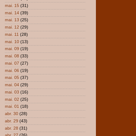
mai. 15
(31)
mai. 14
(39)
mai. 13
(25)
mai. 12
(29)
mai. 11
(28)
mai. 10
(13)
mai. 09
(19)
mai. 08
(33)
mai. 07
(27)
mai. 06
(19)
mai. 05
(37)
mai. 04
(29)
mai. 03
(16)
mai. 02
(25)
mai. 01
(18)
abr. 30
(28)
abr. 29
(43)
abr. 28
(31)
abr. 27
(26)