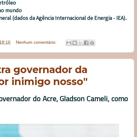
etróleo
 no mundo
eral (dados da Agência Internacional de Energia - IEA).
18:16
Nenhum comentário:
tra governador da
or inimigo nosso"
governador do Acre, Gladson Cameli, como