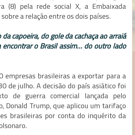
ra (8) pela rede social X, a Embaixada
sobre a relação entre os dois países.
 da capoeira, do gole da cachaça ao arraiá
a encontrar o Brasil assim… do outro lado
0 empresas brasileiras a exportar para a
 de julho. A decisão do país asiático foi
to de guerra comercial lançada pelo
, Donald Trump, que aplicou um tarifaço
s brasileiras por conta do inquérito da
olsonaro.