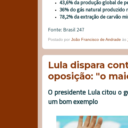
43,6% da produção global de p
36% do gás natural produzido
78,2% da extração de carvão min
Fonte: Brasil 247
Postado por
João Francisco de Andrade
às
Lula dispara con
oposição: "o mai
O presidente Lula citou o 
um bom exemplo