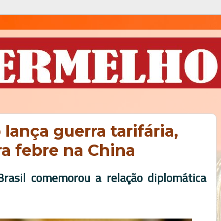
ança guerra tarifária,
ira febre na China
rasil comemorou a relação diplomática