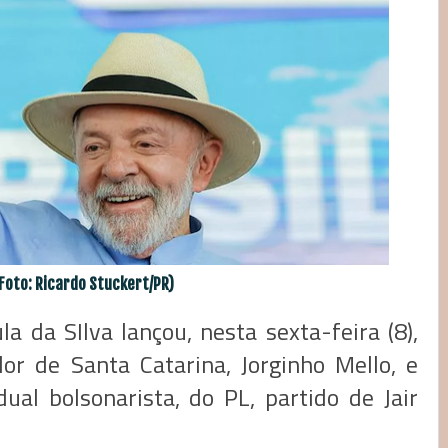
Foto: Ricardo Stuckert/PR)
la da SIlva lançou, nesta sexta-feira (8),
dor de Santa Catarina, Jorginho Mello, e
ual bolsonarista, do PL, partido de Jair