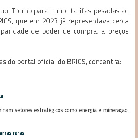
por Trump para impor tarifas pesadas ao
RICS, que em 2023 já representava cerca
 paridade de poder de compra, a preços
s do portal oficial do BRICS, concentra:
ta
inam setores estratégicos como energia e mineração,
erras raras