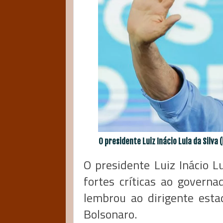
O presidente Luiz Inácio Lula da Silva (
O presidente Luiz Inácio Lu
fortes críticas ao governa
lembrou ao dirigente estad
Bolsonaro.