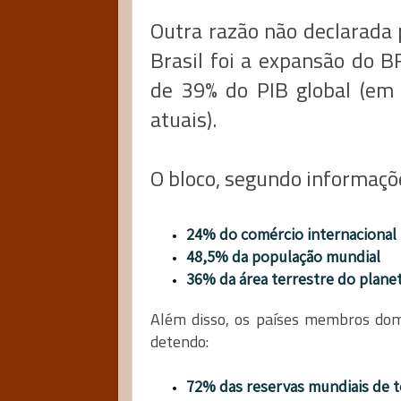
Outra razão não declarada 
Brasil foi a expansão do B
de 39% do PIB global (em
atuais).
O bloco, segundo informaçõe
24% do comércio internacional
48,5% da população mundial
36% da área terrestre do plane
Além disso, os países membros dom
detendo:
72% das reservas mundiais de t