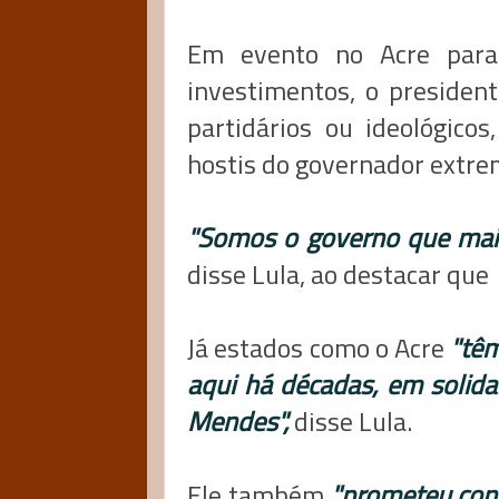
Em evento no Acre para
investimentos, o presiden
partidários ou ideológico
hostis do governador extre
"Somos o governo que mais 
disse Lula, ao destacar que
Já estados como o Acre
"têm
aqui há décadas, em solid
Mendes",
disse Lula.
Ele também
"prometeu cont