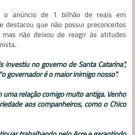
 o anúncio de 1 bilhão de reais em
te destacou que não possui preconceitos
s, mas não deixou de reagir às atitudes
mista.
investiu no governo de Santa Catarina",
"o governador é o maior inimigo nosso".
 uma relação comigo muito antiga. Venho
ariedade aos companheiros, como o Chico
inuar trabalhando pelo Acre e garantindo