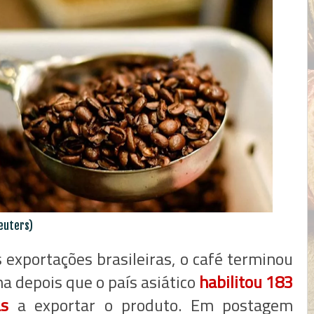
uters)
 exportações brasileiras, o café terminou
a depois que o país asiático
habilitou 183
as
a exportar o produto. Em postagem