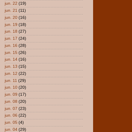
jun. 22
(19)
jun. 21
(11)
jun. 20
(16)
jun. 19
(18)
jun. 18
(27)
jun. 17
(24)
jun. 16
(28)
jun. 15
(26)
jun. 14
(16)
jun. 13
(15)
jun. 12
(22)
jun. 11
(29)
jun. 10
(20)
jun. 09
(17)
jun. 08
(20)
jun. 07
(23)
jun. 06
(22)
jun. 05
(4)
jun. 04
(29)