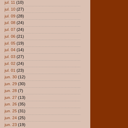
jul. 11
(10)
jul. 10
(27)
jul. 09
(28)
jul. 08
(24)
jul. 07
(24)
jul. 06
(21)
jul. 05
(19)
jul. 04
(14)
jul. 03
(27)
jul. 02
(24)
jul. 01
(23)
jun. 30
(12)
jun. 29
(30)
jun. 28
(7)
jun. 27
(13)
jun. 26
(35)
jun. 25
(31)
jun. 24
(25)
jun. 23
(19)