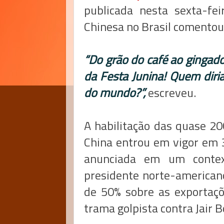
publicada nesta sexta-fei
Chinesa no Brasil comentou 
“Do grão do café ao gingado
da Festa Junina! Quem diri
do mundo?”,
escreveu.
A habilitação das quase 20
China entrou em vigor em 30
anunciada em um contex
presidente norte-americano
de 50% sobre as exportaçõe
trama golpista contra Jair B