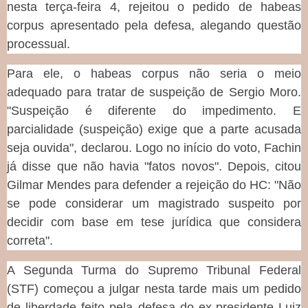
nesta terça-feira 4, rejeitou o pedido de habeas
corpus apresentado pela defesa, alegando questão
processual.
Para ele, o habeas corpus não seria o meio
adequado para tratar de suspeição de Sergio Moro.
"Suspeição é diferente do impedimento. E
parcialidade (suspeição) exige que a parte acusada
seja ouvida", declarou. Logo no início do voto, Fachin
já disse que não havia "fatos novos". Depois, citou
Gilmar Mendes para defender a rejeição do HC: "Não
se pode considerar um magistrado suspeito por
decidir com base em tese jurídica que considera
correta".
A Segunda Turma do Supremo Tribunal Federal
(STF) começou a julgar nesta tarde mais um pedido
de liberdade feito pela defesa do ex-presidente Luiz