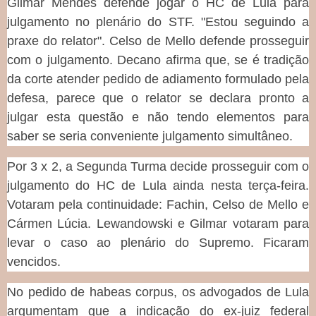
Gilmar Mendes defende jogar o HC de Lula para
julgamento no plenário do STF. "Estou seguindo a
praxe do relator". Celso de Mello defende prosseguir
com o julgamento. Decano afirma que, se é tradição
da corte atender pedido de adiamento formulado pela
defesa, parece que o relator se declara pronto a
julgar esta questão e não tendo elementos para
saber se seria conveniente julgamento simultâneo.
Por 3 x 2, a Segunda Turma decide prosseguir com o
julgamento do HC de Lula ainda nesta terça-feira.
Votaram pela continuidade: Fachin, Celso de Mello e
Cármen Lúcia. Lewandowski e Gilmar votaram para
levar o caso ao plenário do Supremo. Ficaram
vencidos.
No pedido de habeas corpus, os advogados de Lula
argumentam que a indicação do ex-juiz federal