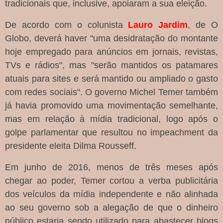
tradicionais que, inclusive, apoiaram a sua eleição.
De acordo com o colunista
Lauro Jardim
, de O
Globo, deverá haver "uma desidratação do montante
hoje empregado para anúncios em jornais, revistas,
TVs e rádios", mas "serão mantidos os patamares
atuais para sites e será mantido ou ampliado o gasto
com redes sociais". O governo Michel Temer também
já havia promovido uma movimentação semelhante,
mas em relação à mídia tradicional, logo após o
golpe parlamentar que resultou no impeachment da
presidente eleita Dilma Rousseff.
Em junho de 2016, menos de três meses após
chegar ao poder, Temer cortou a verba publicitária
dos veículos da mídia independente e não alinhada
ao seu governo sob a alegação de que o dinheiro
público estaria sendo utilizado para abastecer blogs