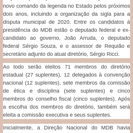
novo comando da legenda no Estado pelos próximos
dois anos, incluindo a organização da sigla para a
disputa municipal de 2020. Entre os candidatos à
presidência do MDB estão o deputado federal e ex-
candidato ao governo, João Arruda, o deputado
federal Sérgio Souza, e o assessor de Requião e
secretário adjunto do atual diretório, Sérgio Ricci.
Ao todo serão eleitos 71 membros do diretório
estadual (27 suplentes), 12 delegados à convenção
nacional (12 suplentes), sete membros da comissão
de ética e disciplina (sete suplentes) e cinco
membros do conselho fiscal (cinco suplentes). Após
a escolha dos membros do diretório, também será
eleita a comissão executiva e seus suplentes.
Inicialmente, a Direção Nacional do MDB havia