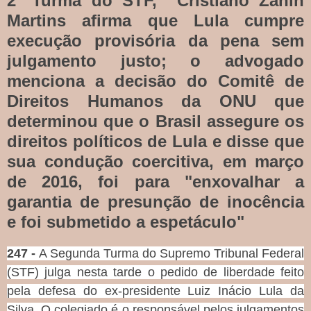
2ª Turma do STF, Cristiano Zanin
Martins afirma que Lula cumpre
execução provisória da pena sem
julgamento justo; o advogado
menciona a decisão do Comitê de
Direitos Humanos da ONU que
determinou que o Brasil assegure os
direitos políticos de Lula e disse que
sua condução coercitiva, em março
de 2016, foi para "enxovalhar a
garantia de presunção de inocência
e foi submetido a espetáculo"
247 -
A Segunda Turma do Supremo Tribunal Federal
(STF) julga nesta tarde o pedido de liberdade feito
pela defesa do ex-presidente Luiz Inácio Lula da
Silva. O colegiado é o responsável pelos julgamentos