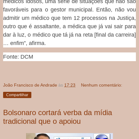
médicos idosos, uma série de situações que não são
favoráveis para o gestor municipal. Então, não vou
admitir um médico que tem 12 processos na Justiça,
outro que é assaltante, a médica que já vai sair para
dar à luz, o médico que tá já na reta [final da carreira]
… enfim”, afirma.
Fonte: DCM
João Francisco de Andrade
às
17:23
Nenhum comentário:
Compartilhar
Bolsonaro cortará verba da mídia
tradicional que o apoiou