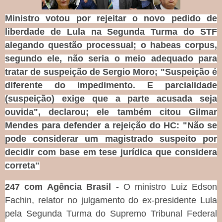
Ministro votou por rejeitar o novo pedido de
liberdade de Lula na Segunda Turma do STF
alegando questão processual; o habeas corpus,
segundo ele, não seria o meio adequado para
tratar de suspeição de Sergio Moro; "Suspeição é
diferente do impedimento. E parcialidade
(suspeição) exige que a parte acusada seja
ouvida", declarou; ele também citou Gilmar
Mendes para defender a rejeição do HC: "Não se
pode considerar um magistrado suspeito por
decidir com base em tese jurídica que considera
correta"
247 com Agência Brasil -
O ministro Luiz Edson
Fachin, relator no julgamento do ex-presidente Lula
pela Segunda Turma do Supremo Tribunal Federal