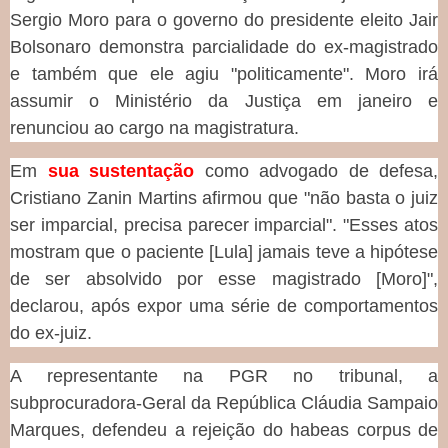
Sergio Moro para o governo do presidente eleito Jair
Bolsonaro demonstra parcialidade do ex-magistrado
e também que ele agiu "politicamente". Moro irá
assumir o Ministério da Justiça em janeiro e
renunciou ao cargo na magistratura.
Em
sua sustentação
como advogado de defesa,
Cristiano Zanin Martins afirmou que "não basta o juiz
ser imparcial, precisa parecer imparcial". "Esses atos
mostram que o paciente [Lula] jamais teve a hipótese
de ser absolvido por esse magistrado [Moro]",
declarou, após expor uma série de comportamentos
do ex-juiz.
A representante na PGR no tribunal, a
subprocuradora-Geral da República Cláudia Sampaio
Marques, defendeu a rejeição do habeas corpus de