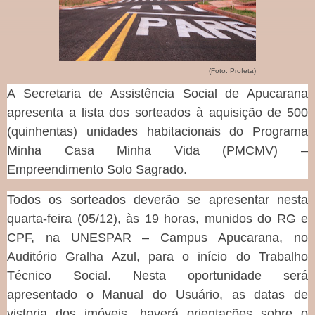
(Foto: Profeta)
A Secretaria de Assistência Social de Apucarana
apresenta a lista dos sorteados à aquisição de 500
(quinhentas) unidades habitacionais do Programa
Minha Casa Minha Vida (PMCMV) –
Empreendimento Solo Sagrado.
Todos os sorteados deverão se apresentar nesta
quarta-feira (05/12), às 19 horas, munidos do RG e
CPF, na UNESPAR – Campus Apucarana, no
Auditório Gralha Azul, para o início do Trabalho
Técnico Social. Nesta oportunidade será
apresentado o Manual do Usuário, as datas de
vistoria dos imóveis, haverá orientações sobre o