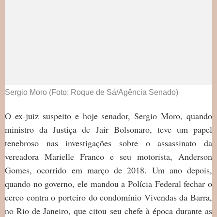
Sergio Moro (Foto: Roque de Sá/Agência Senado)
O ex-juiz suspeito e hoje senador, Sergio Moro, quando
ministro da Justiça de Jair Bolsonaro, teve um papel
tenebroso nas investigações sobre o assassinato da
vereadora Marielle Franco e seu motorista, Anderson
Gomes, ocorrido em março de 2018. Um ano depois,
quando no governo, ele mandou a Polícia Federal fechar o
cerco contra o porteiro do condomínio Vivendas da Barra,
no Rio de Janeiro, que citou seu chefe à época durante as