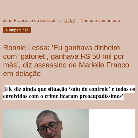
João Francisco de Andrade
às
18:02
Nenhum comentário:
Compartilhar
Ronnie Lessa: ‘Eu ganhava dinheiro
com ‘gatonet’, ganhava R$ 50 mil por
mês’, diz assassino de Marielle Franco
em delação
Ele diz ainda que situação ‘saiu do controle’ e todos os
envolvidos com o crime ficaram preocupadíssimos’