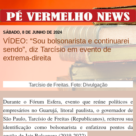
SÁBADO, 8 DE JUNHO DE 2024
VÍDEO: “Sou bolsonarista e continuarei
sendo”, diz Tarcísio em evento de
extrema-direita
Tarcísio de Freitas. Foto: Divulgação
Durante o Fórum Esfera, evento que reúne políticos e
empresários no Guarujá, litoral paulista, o governador de
São Paulo, Tarcísio de Freitas (Republicanos), reiterou sua
identificação como bolsonarista e enfatizou pontos da
gestão de Jair Bolsonaro (2019-2022).