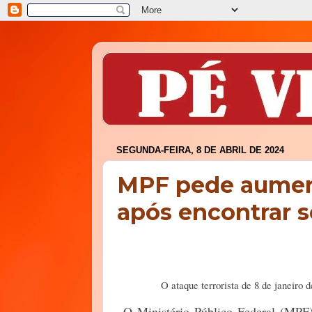
SEGUNDA-FEIRA, 8 DE ABRIL DE 2024
MPF pede aument
após encontrar 
O ataque terrorista de 8 de janeiro
O Ministério Público Federal (MPF