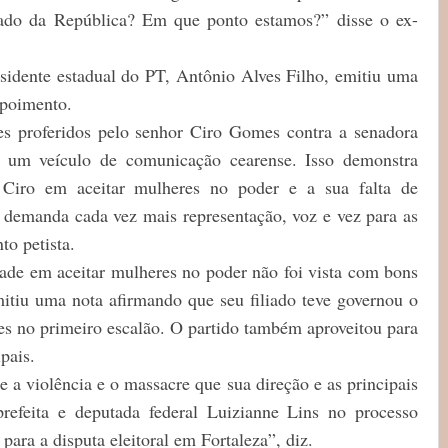
do da República? Em que ponto estamos?” disse o ex-
sidente estadual do PT, Antônio Alves Filho, emitiu uma
epoimento.
es proferidos pelo senhor Ciro Gomes contra a senadora
 a um veículo de comunicação cearense. Isso demonstra
 Ciro em aceitar mulheres no poder e a sua falta de
emanda cada vez mais representação, voz e vez para as
to petista.
dade em aceitar mulheres no poder não foi vista com bons
itiu uma nota afirmando que seu filiado teve governou o
 no primeiro escalão. O partido também aproveitou para
pais.
 a violência e o massacre que sua direção e as principais
refeita e deputada federal Luizianne Lins no processo
para a disputa eleitoral em Fortaleza”, diz.