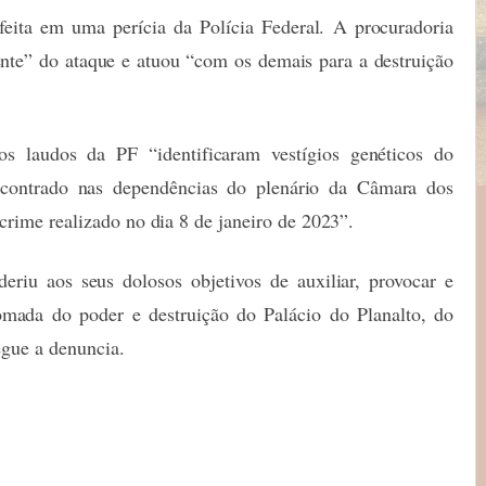
feita em uma perícia da Polícia Federal. A procuradoria
ente” do ataque e atuou “com os demais para a destruição
 laudos da PF “identificaram vestígios genéticos do
ontrado nas dependências do plenário da Câmara dos
crime realizado no dia 8 de janeiro de 2023”.
riu aos seus dolosos objetivos de auxiliar, provocar e
omada do poder e destruição do Palácio do Planalto, do
gue a denuncia.