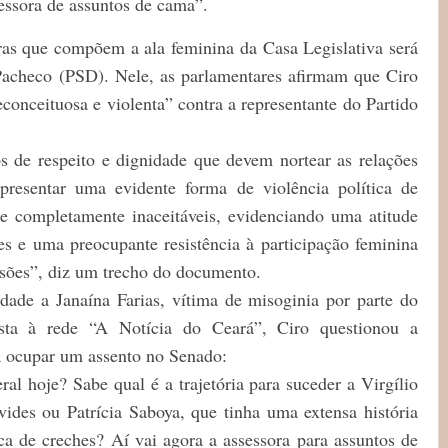
essora de assuntos de cama”.
as que compõem a ala feminina da Casa Legislativa será
Pacheco (PSD). Nele, as parlamentares afirmam que Ciro
conceituosa e violenta” contra a representante do Partido
os de respeito e dignidade que devem nortear as relações
presentar uma evidente forma de violência política de
 e completamente inaceitáveis, evidenciando uma atitude
es e uma preocupante resistência à participação feminina
sões”, diz um trecho do documento.
ade a Janaína Farias, vítima de misoginia por parte do
ista à rede “A Notícia do Ceará”, Ciro questionou a
a ocupar um assento no Senado:
l hoje? Sabe qual é a trajetória para suceder a Virgílio
vides ou Patrícia Saboya, que tinha uma extensa história
tica de creches? Aí vai agora a assessora para assuntos de