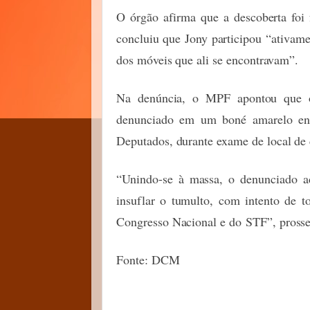
O órgão afirma que a descoberta foi 
concluiu que Jony participou “ativam
dos móveis que ali se encontravam”.
Na denúncia, o MPF apontou que os
denunciado em um boné amarelo enc
Deputados, durante exame de local de 
“Unindo-se à massa, o denunciado ade
insuflar o tumulto, com intento de t
Congresso Nacional e do STF”, prosse
Fonte: DCM