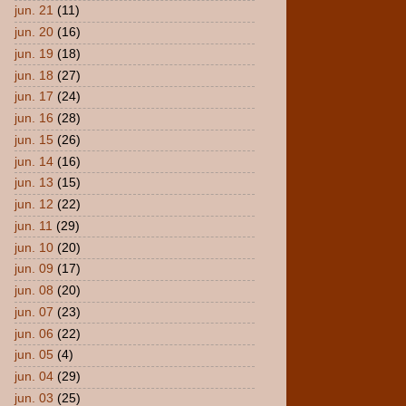
jun. 21
(11)
jun. 20
(16)
jun. 19
(18)
jun. 18
(27)
jun. 17
(24)
jun. 16
(28)
jun. 15
(26)
jun. 14
(16)
jun. 13
(15)
jun. 12
(22)
jun. 11
(29)
jun. 10
(20)
jun. 09
(17)
jun. 08
(20)
jun. 07
(23)
jun. 06
(22)
jun. 05
(4)
jun. 04
(29)
jun. 03
(25)