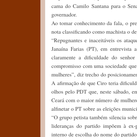
cama do Camilo Santana para o Sena
governador.
Ao tomar conhecimento da fala, o pre
nota classificando como machista o d
“Repugnantes e inaceitáveis os ataqu
Janaína Farias (PT), em entrevista
claramente a dificuldade do senhor
compromisso com uma sociedade que d
mulheres”, diz trecho do posicionamen
A afirmação de que Ciro teria dificul
olhos pelo PDT que, neste sábado, em
Ceará com o maior número de mulheres
alfinetar o PT sobre as eleições munici
“O grupo petista também silencia sobre
lideranças do partido impõem à ex-p
interno de escolha do nome do partido 