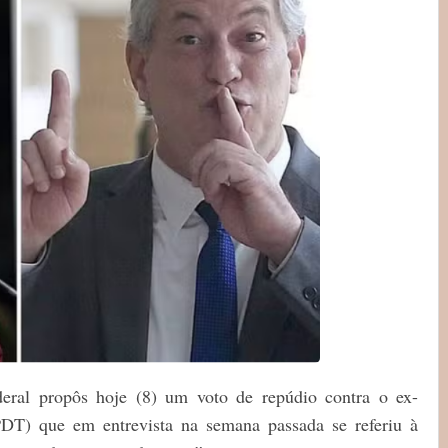
ral propôs hoje (8) um voto de repúdio contra o ex-
T) que em entrevista na semana passada se referiu à