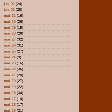
jun. 02
(24)
jun. 01
(28)
mai. 31
(16)
mai. 30
(26)
mai. 29
(15)
mai. 28
(28)
mai. 27
(32)
mai. 26
(31)
mai. 25
(27)
mai. 24
(9)
mai. 23
(16)
mai. 22
(36)
mai. 21
(20)
mai. 20
(27)
mai. 19
(22)
mai. 18
(34)
mai. 17
(14)
mai. 16
(17)
mai. 15
(31)