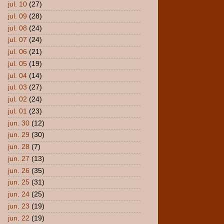
jul. 10
(27)
jul. 09
(28)
jul. 08
(24)
jul. 07
(24)
jul. 06
(21)
jul. 05
(19)
jul. 04
(14)
jul. 03
(27)
jul. 02
(24)
jul. 01
(23)
jun. 30
(12)
jun. 29
(30)
jun. 28
(7)
jun. 27
(13)
jun. 26
(35)
jun. 25
(31)
jun. 24
(25)
jun. 23
(19)
jun. 22
(19)