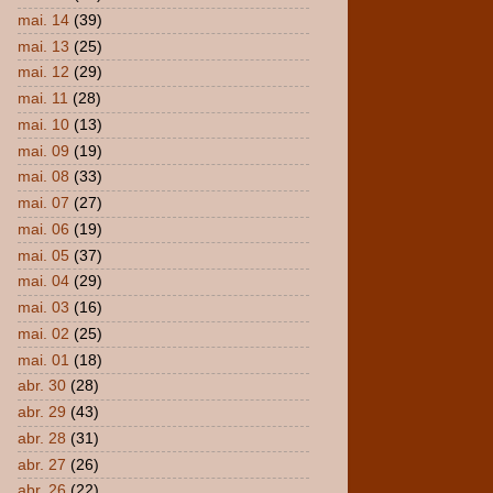
mai. 14
(39)
mai. 13
(25)
mai. 12
(29)
mai. 11
(28)
mai. 10
(13)
mai. 09
(19)
mai. 08
(33)
mai. 07
(27)
mai. 06
(19)
mai. 05
(37)
mai. 04
(29)
mai. 03
(16)
mai. 02
(25)
mai. 01
(18)
abr. 30
(28)
abr. 29
(43)
abr. 28
(31)
abr. 27
(26)
abr. 26
(22)