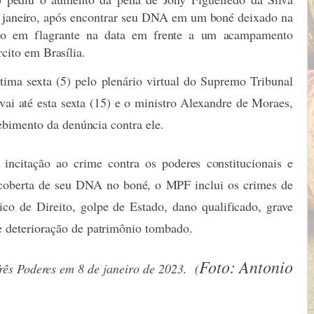
 de janeiro, após encontrar seu DNA em um boné deixado na
so em flagrante na data em frente a um acampamento
rcito em Brasília.
tima sexta (5) pelo plenário virtual do Supremo Tribunal
vai até esta sexta (15) e o ministro Alexandre de Moraes,
cebimento da denúncia contra ele.
 incitação ao crime contra os poderes constitucionais e
scoberta de seu DNA no boné, o MPF inclui os crimes de
ico de Direito, golpe de Estado, dano qualificado, grave
e deterioração de patrimônio tombado.
Foto: Antonio
rês Poderes em 8 de janeiro de 2023. (