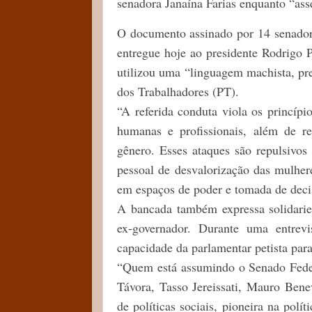
senadora Janaína Farias enquanto “ass
O documento assinado por 14 senador
entregue hoje ao presidente Rodrigo 
utilizou uma “linguagem machista, pre
dos Trabalhadores (PT).
“A referida conduta viola os princípi
humanas e profissionais, além de re
gênero. Esses ataques são repulsivos
pessoal de desvalorização das mulher
em espaços de poder e tomada de deci
A bancada também expressa solidaried
ex-governador. Durante uma entrev
capacidade da parlamentar petista par
“Quem está assumindo o Senado Federa
Távora, Tasso Jereissati, Mauro Bene
de políticas sociais, pioneira na polí