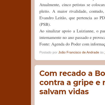
Atualmente, cinco petistas se colocar
pleito. A maior rivalidade, contudo
Evandro Leitão, que pertencia ao P
(PSB).
Ao sinalizar apoio a Luizianne, o pa
internamente no ano passado e provo
Fonte: Agenda do Poder com inform
Postado por
João Francisco de Andrade
às
Com recado a Bol
contra a gripe e
salvam vidas