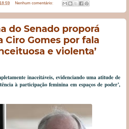
18:59
Nenhum comentário:
a do Senado proporá
a Ciro Gomes por fala
nceituosa e violenta’
mpletamente inaceitáveis, evidenciando uma atitude de
stência à participação feminina em espaços de poder’,