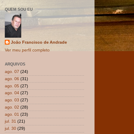
QUEM SOU EU
João Francisco de Andrade
Ver meu perfil completo
ARQUIVOS
ago. 07
(24)
ago. 06
(31)
ago. 05
(27)
ago. 04
(27)
ago. 03
(27)
ago. 02
(28)
ago. 01
(23)
jul. 31
(21)
jul. 30
(29)