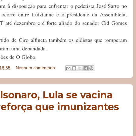
am à disposição para enfrentar o pedetista José Sarto no
, ocorre entre Luizianne e o presidente da Assembleia,
DT até dezembro e é forte aliado do senador Cid Gomes
rtido de Ciro alfineta também os cidistas que romperam
caram uma debandada.
ações de O Globo.
18:55
Nenhum comentário:
sonaro, Lula se vacina
 reforça que imunizantes