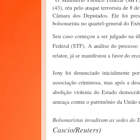
(43), réu pelo ataque terrorista de 8
Câmara dos Deputados. Ele foi pre
bolsonarista no quartel-general do Exé
Seu caso começou a ser julgado na úl
Federal (STF). A análise do processo 
relator, já se manifestou a favor do re
Jony foi denunciado inicialmente por
associação criminosa, mas após a de
abolição violenta do Estado democrát
ameaça contra o patrimônio da União 
Bolsonaristas invadiram as sedes do T
Cascio/Reuters)