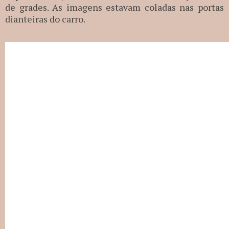
de grades. As imagens estavam coladas nas portas
dianteiras do carro.