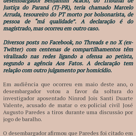
desembargador Benjamim Acácio, do Tribunal de
Justiça do Paraná (TJ-PR), teria chamado Marcelo
Arruda, tesoureiro do PT morto por bolsonarista, de
pessoa de “má qualidade”. A declaração é do
magistrado, mas ocorreu em outro caso.
Diversos posts no Facebook, no Threads e no X (ex-
Twitter) com centenas de compartilhamentos têm
viralizado nas redes ligando a ofensa ao petista,
segundo a agência Aos Fatos. A declaração tem
relação com outro julgamento por homicídio.
Em audiência que ocorreu em maio deste ano, o
desembargador votou a favor da soltura do
investigador aposentado Ninrod Jois Santi Duarte
Valente, acusado de matar o ex-policial civil José
Augusto Paredes a tiros durante uma discussão por
jogo de baralho.
O desembargador afirmou que Paredes foi citado em