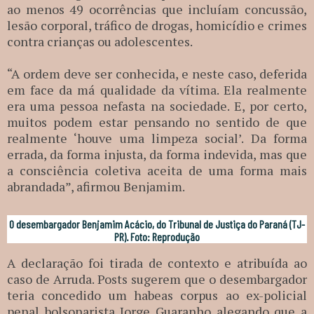
ao menos 49 ocorrências que incluíam concussão,
lesão corporal, tráfico de drogas, homicídio e crimes
contra crianças ou adolescentes.
“A ordem deve ser conhecida, e neste caso, deferida
em face da má qualidade da vítima. Ela realmente
era uma pessoa nefasta na sociedade. E, por certo,
muitos podem estar pensando no sentido de que
realmente ‘houve uma limpeza social’. Da forma
errada, da forma injusta, da forma indevida, mas que
a consciência coletiva aceita de uma forma mais
abrandada”, afirmou Benjamim.
O desembargador Benjamim Acácio, do Tribunal de Justiça do Paraná (TJ-
PR). Foto: Reprodução
A declaração foi tirada de contexto e atribuída ao
caso de Arruda. Posts sugerem que o desembargador
teria concedido um habeas corpus ao ex-policial
penal bolsonarista Jorge Guaranho alegando que a