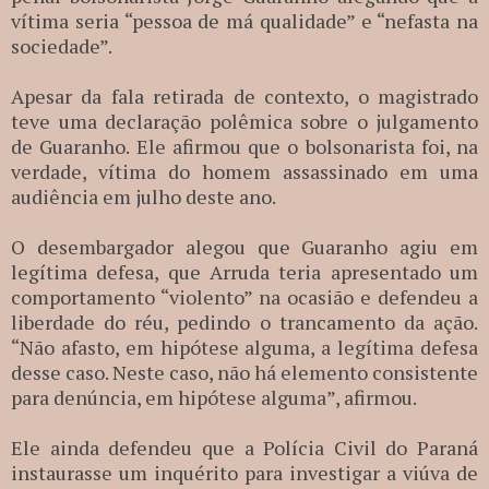
vítima seria “pessoa de má qualidade” e “nefasta na
sociedade”.
Apesar da fala retirada de contexto, o magistrado
teve uma declaração polêmica sobre o julgamento
de Guaranho. Ele afirmou que o bolsonarista foi, na
verdade, vítima do homem assassinado em uma
audiência em julho deste ano.
O desembargador alegou que Guaranho agiu em
legítima defesa, que Arruda teria apresentado um
comportamento “violento” na ocasião e defendeu a
liberdade do réu, pedindo o trancamento da ação.
“Não afasto, em hipótese alguma, a legítima defesa
desse caso. Neste caso, não há elemento consistente
para denúncia, em hipótese alguma”, afirmou.
Ele ainda defendeu que a Polícia Civil do Paraná
instaurasse um inquérito para investigar a viúva de