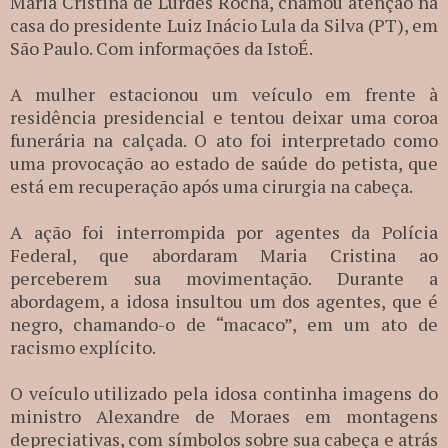
Maria Cristina de Lurdes Rocha, chamou atenção na
casa do presidente Luiz Inácio Lula da Silva (PT), em
São Paulo. Com informações da IstoÉ.
A mulher estacionou um veículo em frente à
residência presidencial e tentou deixar uma coroa
funerária na calçada. O ato foi interpretado como
uma provocação ao estado de saúde do petista, que
está em recuperação após uma cirurgia na cabeça.
A ação foi interrompida por agentes da Polícia
Federal, que abordaram Maria Cristina ao
perceberem sua movimentação. Durante a
abordagem, a idosa insultou um dos agentes, que é
negro, chamando-o de “macaco”, em um ato de
racismo explícito.
O veículo utilizado pela idosa continha imagens do
ministro Alexandre de Moraes em montagens
depreciativas, com símbolos sobre sua cabeça e atrás