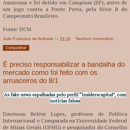
Amazonas e foi detido em Campinas (SP), antes de
um jogo contra a Ponte Preta, pela Série B do
Campeonato Brasileiro.
Fonte: DCM
João Francisco de Andrade
às
21:16
Nenhum comentário:
Compartilhar
É preciso responsabilizar a bandalha do
mercado como foi feito com os
arruaceiros do 8/1
As fake news espalhadas pelo perfil “Insiderscapital”, com
notícias falsas
Dawisson Belém Lopes, professor de Política
Internacional e Comparada na Universidade Federal
de Minas Gerais (UFMG) e pesquisador do Conselho