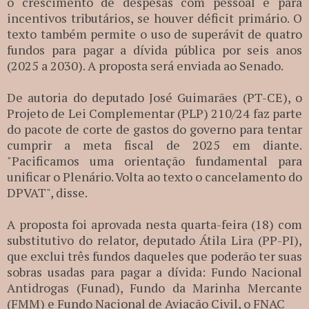
o crescimento de despesas com pessoal e para
incentivos tributários, se houver déficit primário. O
texto também permite o uso de superávit de quatro
fundos para pagar a dívida pública por seis anos
(2025 a 2030). A proposta será enviada ao Senado.
De autoria do deputado José Guimarães (PT-CE), o
Projeto de Lei Complementar (PLP) 210/24 faz parte
do pacote de corte de gastos do governo para tentar
cumprir a meta fiscal de 2025 em diante.
"Pacificamos uma orientação fundamental para
unificar o Plenário. Volta ao texto o cancelamento do
DPVAT", disse.
A proposta foi aprovada nesta quarta-feira (18) com
substitutivo do relator, deputado Átila Lira (PP-PI),
que exclui três fundos daqueles que poderão ter suas
sobras usadas para pagar a dívida: Fundo Nacional
Antidrogas (Funad), Fundo da Marinha Mercante
(FMM) e Fundo Nacional de Aviação Civil, o FNAC