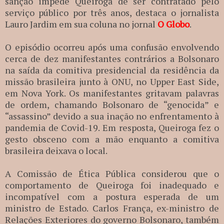
sanção impede Queiroga de ser contratado pelo
serviço público por três anos, destaca o jornalista
Lauro Jardim em sua coluna no jornal
O Globo
.
O episódio ocorreu após uma confusão envolvendo
cerca de dez manifestantes contrários a Bolsonaro
na saída da comitiva presidencial da residência da
missão brasileira junto à ONU, no Upper East Side,
em Nova York. Os manifestantes gritavam palavras
de ordem, chamando Bolsonaro de “genocida” e
“assassino” devido a sua inação no enfrentamento à
pandemia de Covid-19. Em resposta, Queiroga fez o
gesto obsceno com a mão enquanto a comitiva
brasileira deixava o local.
A Comissão de Ética Pública considerou que o
comportamento de Queiroga foi inadequado e
incompatível com a postura esperada de um
ministro de Estado. Carlos França, ex-ministro de
Relações Exteriores do governo Bolsonaro, também