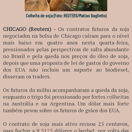
Colheita de soja (Foto: REUTERS/Matias Baglietto)
CHICAGO (Reuters) -
Os contratos futuros da soja
negociados na bolsa de Chicago caíram para o nível
mais baixo em quatro anos nesta quarta-feira,
pressionados pelas perspectivas de safra abundante
no Brasil e pela queda nos preços do óleo de soja,
depois que uma proposta de lei de gastos do governo
dos EUA não incluiu um suporte ao biodiesel,
disseram os traders.
Os futuros do milho acompanharam a queda da soja,
enquanto o trigo foi pressionado por fortes colheitas
na Austrália e na Argentina. Um dólar mais forte
também pesou sobre os futuros de grãos dos EUA.
O contrato de soja mais ativo recuou 25 centavos,
para fechar a 9,5175 dólares o bushel, por volta das