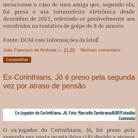
mencionou o caso de uma amiga que, segundo ela,
foi presa e usa tornozeleira eletrônica desde
dezembro de 2023, referindo-se possivelmente aos
envolvidos na tentativa de golpe de 8 de janeiro.
Fonte: DCM com informações da IstoÉ
João Francisco de Andrade
às
21:20
Nenhum comentário:
Compartilhar
Ex-Corinthians, Jô é preso pela segunda
vez por atraso de pensão
Ex-jogador do Corinthians, Jô. Foto: Marcello Zambrana/AGIF/Estadão
Conteúdo
O ex-jogador do Corinthians, Jô, foi preso pela
segunda vez nesta quarta-feira (18) devido a atrasos