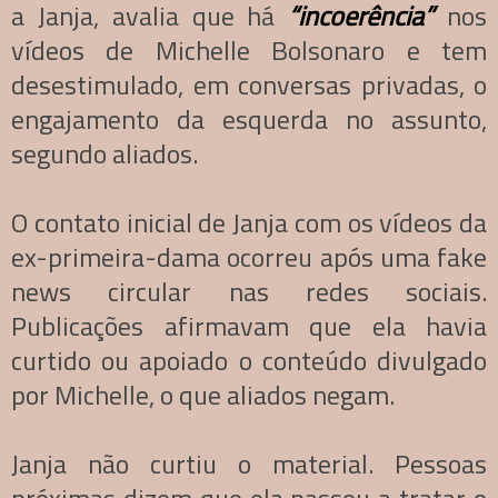
a Janja, avalia que há
“incoerência”
nos
vídeos de Michelle Bolsonaro e tem
desestimulado, em conversas privadas, o
engajamento da esquerda no assunto,
segundo aliados.
O contato inicial de Janja com os vídeos da
ex-primeira-dama ocorreu após uma fake
news circular nas redes sociais.
Publicações afirmavam que ela havia
curtido ou apoiado o conteúdo divulgado
por Michelle, o que aliados negam.
Janja não curtiu o material. Pessoas
próximas dizem que ela passou a tratar o