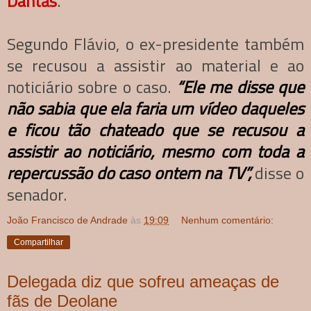
Dantas
.
Segundo Flávio, o ex-presidente também
se recusou a assistir ao material e ao
noticiário sobre o caso.
“Ele me disse que
não sabia que ela faria um vídeo daqueles
e ficou tão chateado que se recusou a
assistir ao noticiário, mesmo com toda a
repercussão do caso ontem na TV”,
disse o
senador.
João Francisco de Andrade
às
19:09
Nenhum comentário:
Compartilhar
Delegada diz que sofreu ameaças de
fãs de Deolane