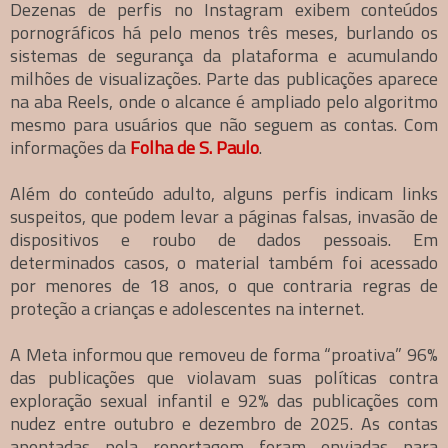
Dezenas de perfis no Instagram exibem conteúdos
pornográficos há pelo menos três meses, burlando os
sistemas de segurança da plataforma e acumulando
milhões de visualizações. Parte das publicações aparece
na aba Reels, onde o alcance é ampliado pelo algoritmo
mesmo para usuários que não seguem as contas. Com
informações da
Folha de S. Paulo
.
Além do conteúdo adulto, alguns perfis indicam links
suspeitos, que podem levar a páginas falsas, invasão de
dispositivos e roubo de dados pessoais. Em
determinados casos, o material também foi acessado
por menores de 18 anos, o que contraria regras de
proteção a crianças e adolescentes na internet.
A Meta informou que removeu de forma “proativa” 96%
das publicações que violavam suas políticas contra
exploração sexual infantil e 92% das publicações com
nudez entre outubro e dezembro de 2025. As contas
apontadas pela reportagem foram enviadas para