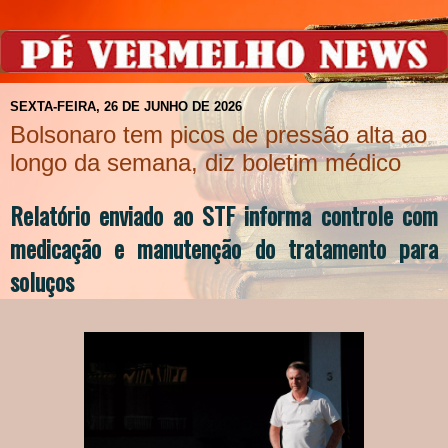
SEXTA-FEIRA, 26 DE JUNHO DE 2026
Bolsonaro tem picos de pressão alta ao
longo da semana, diz boletim médico
Relatório enviado ao STF informa controle com
medicação e manutenção do tratamento para
soluços