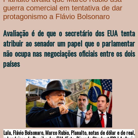
guerra comercial em tentativa de dar
protagonismo a Flávio Bolsonaro
Avaliação é de que o secretário dos EUA tenta
atribuir ao senador um papel que o parlamentar
não ocupa nas negociações oficiais entre os dois
países
Lula, Flávio Bolsonaro, Marco Rubio, Planalto, notas de dólar e de real,