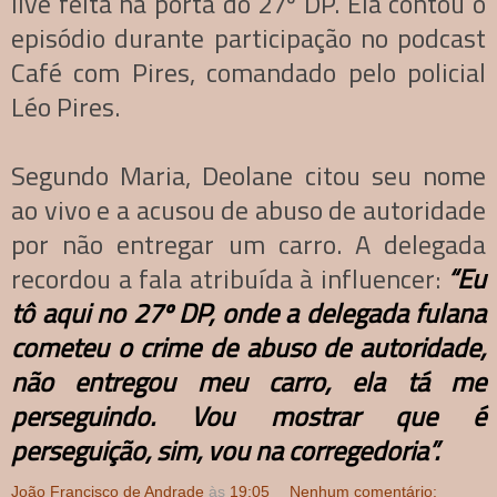
live feita na porta do 27º DP. Ela contou o
episódio durante participação no podcast
Café com Pires, comandado pelo policial
Léo Pires.
Segundo Maria, Deolane citou seu nome
ao vivo e a acusou de abuso de autoridade
por não entregar um carro. A delegada
recordou a fala atribuída à influencer:
“Eu
tô aqui no 27º DP, onde a delegada fulana
cometeu o crime de abuso de autoridade,
não entregou meu carro, ela tá me
perseguindo. Vou mostrar que é
perseguição, sim, vou na corregedoria”.
João Francisco de Andrade
às
19:05
Nenhum comentário: