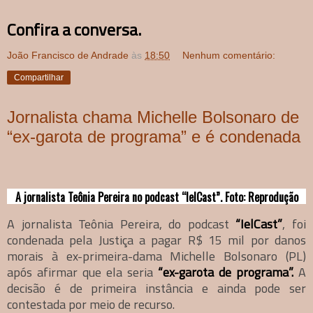
Confira a conversa.
João Francisco de Andrade
às
18:50
Nenhum comentário:
Compartilhar
Jornalista chama Michelle Bolsonaro de
“ex-garota de programa” e é condenada
A jornalista Teônia Pereira no podcast “IelCast”. Foto: Reprodução
A jornalista Teônia Pereira, do podcast
“IelCast”
, foi
condenada pela Justiça a pagar R$ 15 mil por danos
morais à ex-primeira-dama Michelle Bolsonaro (PL)
após afirmar que ela seria
“ex-garota de programa”.
A
decisão é de primeira instância e ainda pode ser
contestada por meio de recurso.