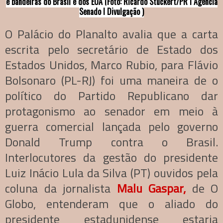
e bandeiras do Brasil e dos EUA (Foto: Ricardo Stuckert/PR I Agência
Senado I Divulgação )
O Palácio do Planalto avalia que a carta
escrita pelo secretário de Estado dos
Estados Unidos, Marco Rubio, para Flávio
Bolsonaro (PL-RJ) foi uma maneira de o
político do Partido Republicano dar
protagonismo ao senador em meio à
guerra comercial lançada pelo governo
Donald Trump contra o Brasil.
Interlocutores da gestão do presidente
Luiz Inácio Lula da Silva (PT) ouvidos pela
coluna da jornalista
Malu Gaspar
,
de O
Globo, entenderam que o aliado do
presidente estadunidense estaria