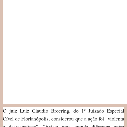
O juiz Luiz Claudio Broering, do 1º Juizado Especial
Cível de Florianópolis, considerou que a ação foi “violenta
e desrespeitosa”. “Existe uma grande diferença entre