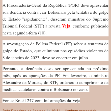
A Procuradoria-Geral da República (PGR) deve apresentar
sua denúncia contra Jair Bolsonaro pela tentativa de golpe
de Estado "rapidamente", disseram ministros do Supremo
Veja
Tribunal Federal (STF) à revista
, conforme publicado
nesta segunda-feira (10).
A investigação da Polícia Federal (PF) sobre a tentativa de
golpe de Estado, que culminou nos episódios violentos de
8 de janeiro de 2023, deve se encerrar em julho.
Portanto, a denúncia deve ser apresentada no próximo
mês, após as apurações da PF. Em fevereiro, o ministro
Alexandre de Moraes, do STF, ordenou o cumprimento de
medidas cautelares contra o Bolsonaro no caso.
Fonte: Brasil 247 com informações da Veja
João Francisco de Andrade
às
19:41
Nenhum comentário: