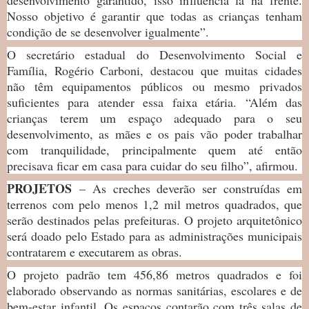
Nosso objetivo é garantir que todas as crianças tenham
condição de se desenvolver igualmente”.
O secretário estadual do Desenvolvimento Social e
Família, Rogério Carboni, destacou que muitas cidades
não têm equipamentos públicos ou mesmo privados
suficientes para atender essa faixa etária. “Além das
crianças terem um espaço adequado para o seu
desenvolvimento, as mães e os pais vão poder trabalhar
com tranquilidade, principalmente quem até então
precisava ficar em casa para cuidar do seu filho”, afirmou.
PROJETOS
– As creches deverão ser construídas em
terrenos com pelo menos 1,2 mil metros quadrados, que
serão destinados pelas prefeituras. O projeto arquitetônico
será doado pelo Estado para as administrações municipais
contratarem e executarem as obras.
O projeto padrão tem 456,86 metros quadrados e foi
elaborado observando as normas sanitárias, escolares e de
bem-estar infantil. Os espaços contarão com três salas de