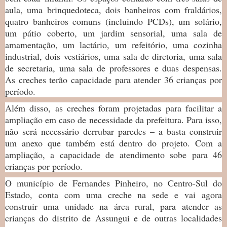
aula, uma brinquedoteca, dois banheiros com fraldários,
quatro banheiros comuns (incluindo PCDs), um solário,
um pátio coberto, um jardim sensorial, uma sala de
amamentação, um lactário, um refeitório, uma cozinha
industrial, dois vestiários, uma sala de diretoria, uma sala
de secretaria, uma sala de professores e duas despensas.
As creches terão capacidade para atender 36 crianças por
período.
Além disso, as creches foram projetadas para facilitar a
ampliação em caso de necessidade da prefeitura. Para isso,
não será necessário derrubar paredes – a basta construir
um anexo que também está dentro do projeto. Com a
ampliação, a capacidade de atendimento sobe para 46
crianças por período.
O município de Fernandes Pinheiro, no Centro-Sul do
Estado, conta com uma creche na sede e vai agora
construir uma unidade na área rural, para atender as
crianças do distrito de Assungui e de outras localidades