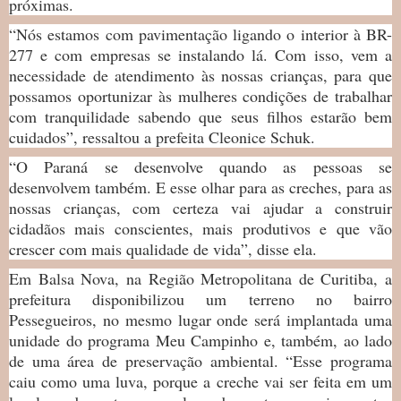
próximas.
“Nós estamos com pavimentação ligando o interior à BR-
277 e com empresas se instalando lá. Com isso, vem a
necessidade de atendimento às nossas crianças, para que
possamos oportunizar às mulheres condições de trabalhar
com tranquilidade sabendo que seus filhos estarão bem
cuidados”, ressaltou a prefeita Cleonice Schuk.
“O Paraná se desenvolve quando as pessoas se
desenvolvem também. E esse olhar para as creches, para as
nossas crianças, com certeza vai ajudar a construir
cidadãos mais conscientes, mais produtivos e que vão
crescer com mais qualidade de vida”, disse ela.
Em Balsa Nova, na Região Metropolitana de Curitiba, a
prefeitura disponibilizou um terreno no bairro
Pessegueiros, no mesmo lugar onde será implantada uma
unidade do programa Meu Campinho e, também, ao lado
de uma área de preservação ambiental. “Esse programa
caiu como uma luva, porque a creche vai ser feita em um