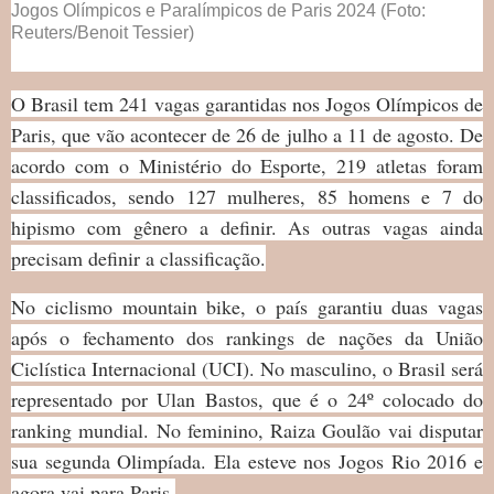
Jogos Olímpicos e Paralímpicos de Paris 2024 (Foto:
Reuters/Benoit Tessier)
O Brasil tem 241 vagas garantidas nos Jogos Olímpicos de
Paris, que vão acontecer de 26 de julho a 11 de agosto. De
acordo com o Ministério do Esporte, 219 atletas foram
classificados, sendo 127 mulheres, 85 homens e 7 do
hipismo com gênero a definir. As outras vagas ainda
precisam definir a classificação.
No ciclismo mountain bike, o país garantiu duas vagas
após o fechamento dos rankings de nações da União
Ciclística Internacional (UCI). No masculino, o Brasil será
representado por Ulan Bastos, que é o 24º colocado do
ranking mundial. No feminino, Raiza Goulão vai disputar
sua segunda Olimpíada. Ela esteve nos Jogos Rio 2016 e
agora vai para Paris.