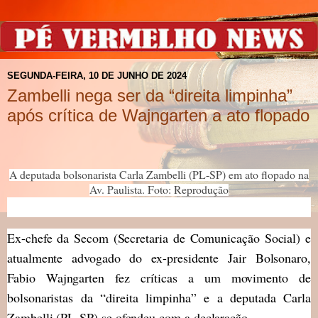
SEGUNDA-FEIRA, 10 DE JUNHO DE 2024
Zambelli nega ser da “direita limpinha”
após crítica de Wajngarten a ato flopado
A deputada bolsonarista Carla Zambelli (PL-SP) em ato flopado na
Av. Paulista. Foto: Reprodução
Ex-chefe da Secom (Secretaria de Comunicação Social) e
atualmente advogado do ex-presidente Jair Bolsonaro,
Fabio Wajngarten fez críticas a um movimento de
bolsonaristas da “direita limpinha” e a deputada Carla
Zambelli (PL-SP) se ofendeu com a declaração.