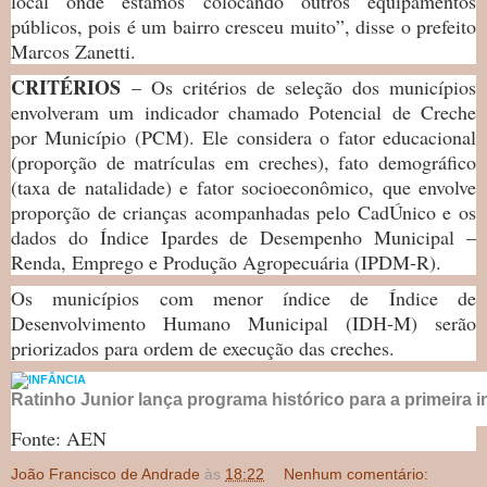
local onde estamos colocando outros equipamentos
públicos, pois é um bairro cresceu muito”, disse o prefeito
Marcos Zanetti.
CRITÉRIOS
– Os critérios de seleção dos municípios
envolveram um indicador chamado Potencial de Creche
por Município (PCM). Ele considera o fator educacional
(proporção de matrículas em creches), fato demográfico
(taxa de natalidade) e fator socioeconômico, que envolve
proporção de crianças acompanhadas pelo CadÚnico e os
dados do Índice Ipardes de Desempenho Municipal –
Renda, Emprego e Produção Agropecuária (IPDM-R).
Os municípios com menor índice de Índice de
Desenvolvimento Humano Municipal (IDH-M) serão
priorizados para ordem de execução das creches.
Ratinho Junior lança programa histórico para a primeira 
Fonte: AEN
João Francisco de Andrade
às
18:22
Nenhum comentário: