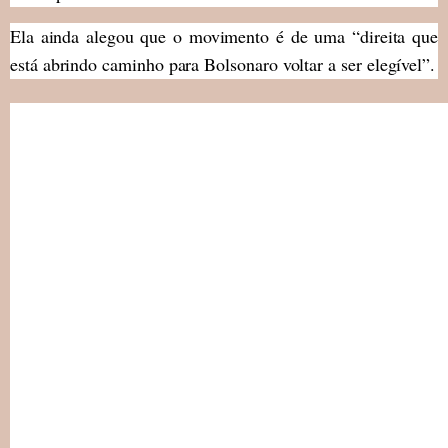
Ela ainda alegou que o movimento é de uma “direita que
está abrindo caminho para Bolsonaro voltar a ser elegível”.