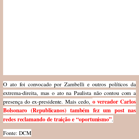
O ato foi convocado por Zambelli e outros políticos da
extrema-direita, mas o ato na Paulista não contou com a
o vereador Carlos
presença do ex-presidente. Mais cedo,
Bolsonaro (Republicanos) também fez um post nas
redes reclamando de traição e “oportunismo”
.
Fonte: DCM