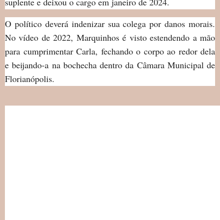
suplente e deixou o cargo em janeiro de 2024.
O político deverá indenizar sua colega por danos morais.
No vídeo de 2022, Marquinhos é visto estendendo a mão
para cumprimentar Carla, fechando o corpo ao redor dela
e beijando-a na bochecha dentro da Câmara Municipal de
Florianópolis.