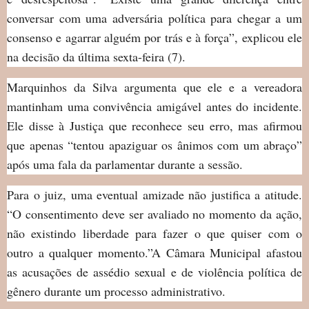
conversar com uma adversária política para chegar a um
consenso e agarrar alguém por trás e à força”, explicou ele
na decisão da última sexta-feira (7).
Marquinhos da Silva argumenta que ele e a vereadora
mantinham uma convivência amigável antes do incidente.
Ele disse à Justiça que reconhece seu erro, mas afirmou
que apenas “tentou apaziguar os ânimos com um abraço”
após uma fala da parlamentar durante a sessão.
Para o juiz, uma eventual amizade não justifica a atitude.
“O consentimento deve ser avaliado no momento da ação,
não existindo liberdade para fazer o que quiser com o
outro a qualquer momento.”A Câmara Municipal afastou
as acusações de assédio sexual e de violência política de
gênero durante um processo administrativo.