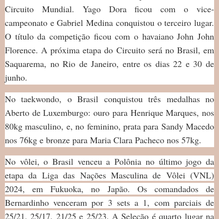
Circuito Mundial. Yago Dora ficou com o vice-
campeonato e Gabriel Medina conquistou o terceiro lugar.
O título da competição ficou com o havaiano John John
Florence. A próxima etapa do Circuito será no Brasil, em
Saquarema, no Rio de Janeiro, entre os dias 22 e 30 de
junho.
No taekwondo, o Brasil conquistou três medalhas no
Aberto de Luxemburgo: ouro para Henrique Marques, nos
80kg masculino, e, no feminino, prata para Sandy Macedo
nos 76kg e bronze para Maria Clara Pacheco nos 57kg.
No vôlei, o Brasil venceu a Polônia no último jogo da
etapa da Liga das Nações Masculina de Vôlei (VNL)
2024, em Fukuoka, no Japão. Os comandados de
Bernardinho venceram por 3 sets a 1, com parciais de
25/21, 25/17, 21/25 e 25/23. A Seleção é quarto lugar na