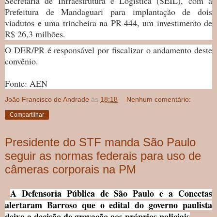
Secretaria de Infraestrutura e Logística (SEIL), com a
Prefeitura de Mandaguari para implantação de dois
viadutos e uma trincheira na PR-444, um investimento de
R$ 26,3 milhões.
O DER/PR é responsável por fiscalizar o andamento deste
convênio.
Fonte: AEN
João Francisco de Andrade
às
18:18
Nenhum comentário:
Compartilhar
Presidente do STF manda São Paulo
seguir as normas federais para uso de
câmeras corporais na PM
A Defensoria Pública de São Paulo e a Conectas
alertaram Barroso que o edital do governo paulista
deixa a decisão de gravação aos próprios policiais