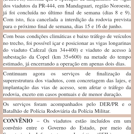
dos viadutos da PR-444, em Mandaguari, região Noroeste,
já foi concluída no último final de semana (dias 8 e 9).
Com isto, fica cancelada a interdição da rodovia prevista
para o próximo final de semana, dias 15 e 16 de junho.
Com boas condições climáticas e baixo tráfego de veículos
no trecho, foi possível içar e posicionar as vigas longarinas
do viaduto Cafezal (km 34+400) e viaduto de acesso à
subestação da Copel (km 35+600) na metade do tempo
estimado, já encerrando a operação em apenas dois dias.
Continuam agora os serviços de finalização da
superestrutura dos viadutos, com concretagem das lajes, e
implantação das vias de acesso, sem afetar o tráfego da
rodovia, exceto em casos pontuais e de menor duração.
Os serviços foram acompanhados pelo DER/PR e o
Batalhão de Polícia Rodoviária da Polícia Militar.
CONVÊNIO
–
Os viadutos estão incluídos em um
convênio entre o Governo do Estado, por meio da