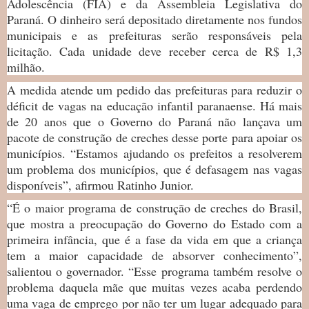
Adolescência (FIA) e da Assembleia Legislativa do
Paraná. O dinheiro será depositado diretamente nos fundos
municipais e as prefeituras serão responsáveis pela
licitação. Cada unidade deve receber cerca de R$ 1,3
milhão.
A medida atende um pedido das prefeituras para reduzir o
déficit de vagas na educação infantil paranaense. Há mais
de 20 anos que o Governo do Paraná não lançava um
pacote de construção de creches desse porte para apoiar os
municípios. “Estamos ajudando os prefeitos a resolverem
um problema dos municípios, que é defasagem nas vagas
disponíveis”, afirmou Ratinho Junior.
“É o maior programa de construção de creches do Brasil,
que mostra a preocupação do Governo do Estado com a
primeira infância, que é a fase da vida em que a criança
tem a maior capacidade de absorver conhecimento”,
salientou o governador. “Esse programa também resolve o
problema daquela mãe que muitas vezes acaba perdendo
uma vaga de emprego por não ter um lugar adequado para