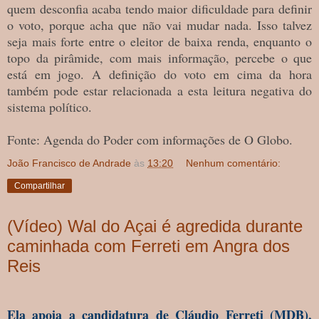
quem desconfia acaba tendo maior dificuldade para definir
o voto, porque acha que não vai mudar nada. Isso talvez
seja mais forte entre o eleitor de baixa renda, enquanto o
topo da pirâmide, com mais informação, percebe o que
está em jogo. A definição do voto em cima da hora
também pode estar relacionada a esta leitura negativa do
sistema político.
Fonte: Agenda do Poder com informações de O Globo.
João Francisco de Andrade
às
13:20
Nenhum comentário:
Compartilhar
(Vídeo) Wal do Açai é agredida durante
caminhada com Ferreti em Angra dos
Reis
Ela apoia a candidatura de Cláudio Ferreti (MDB),