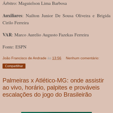
Árbitro: Maguielson Lima Barbosa
Auxiliares
: Nailton Junior De Sousa Oliveira e Brigida
Cirilo Ferreira
VAR
: Marco Aurelio Augusto Fazekas Ferreira
Fonte: ESPN
João Francisco de Andrade
às
13:56
Nenhum comentário:
Compartilhar
Palmeiras x Atlético-MG: onde assistir
ao vivo, horário, palpites e prováveis
escalações do jogo do Brasileirão