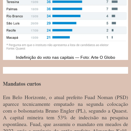
Indefinição do voto nas capitais — Foto: Arte O Globo
Mandatos curtos
Em Belo Horizonte, o atual prefeito Fuad Noman (PSD)
aparece tecnicamente empatado na segunda colocação
com o bolsonarista Bruno Engler (PL), segundo a Quaest.
A capital mineira tem 53% de indecisão na pesquisa
espontânea. Fuad, que assumiu o mandato em meados de
2022, após a renúncia do então prefeito Alexandre Kalil,