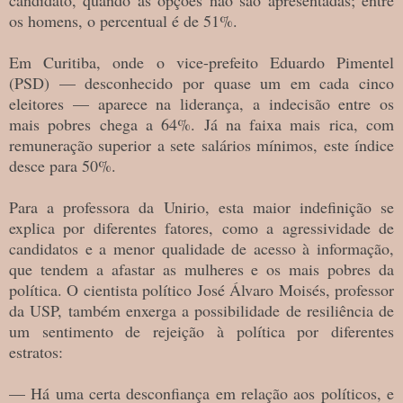
os homens, o percentual é de 51%.
Em Curitiba, onde o vice-prefeito Eduardo Pimentel
(PSD) — desconhecido por quase um em cada cinco
eleitores — aparece na liderança, a indecisão entre os
mais pobres chega a 64%. Já na faixa mais rica, com
remuneração superior a sete salários mínimos, este índice
desce para 50%.
Para a professora da Unirio, esta maior indefinição se
explica por diferentes fatores, como a agressividade de
candidatos e a menor qualidade de acesso à informação,
que tendem a afastar as mulheres e os mais pobres da
política. O cientista político José Álvaro Moisés, professor
da USP, também enxerga a possibilidade de resiliência de
um sentimento de rejeição à política por diferentes
estratos:
— Há uma certa desconfiança em relação aos políticos, e