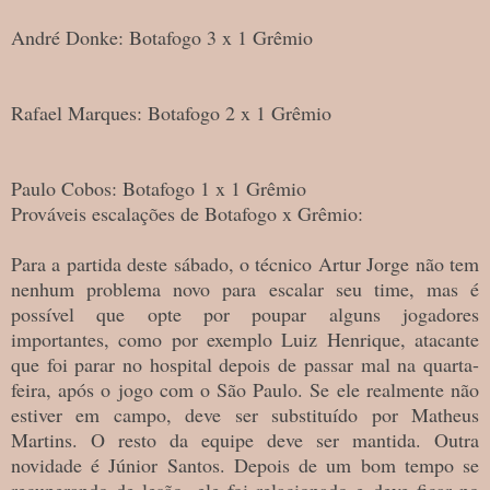
André Donke: Botafogo 3 x 1 Grêmio
Rafael Marques: Botafogo 2 x 1 Grêmio
Paulo Cobos: Botafogo 1 x 1 Grêmio
Prováveis escalações de Botafogo x Grêmio:
Para a partida deste sábado, o técnico Artur Jorge não tem
nenhum problema novo para escalar seu time, mas é
possível que opte por poupar alguns jogadores
importantes, como por exemplo Luiz Henrique, atacante
que foi parar no hospital depois de passar mal na quarta-
feira, após o jogo com o São Paulo. Se ele realmente não
estiver em campo, deve ser substituído por Matheus
Martins. O resto da equipe deve ser mantida. Outra
novidade é Júnior Santos. Depois de um bom tempo se
recuperando de lesão, ele foi relacionado e deve ficar no