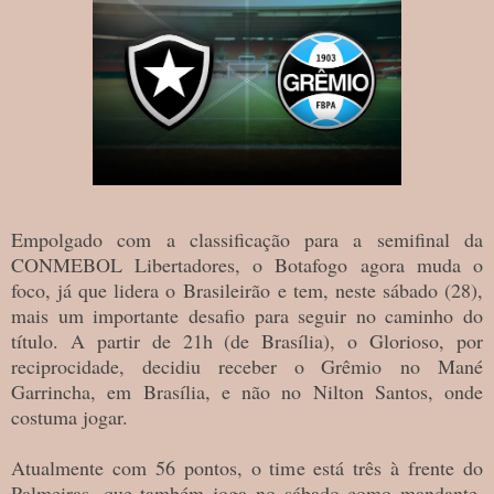
Empolgado com a classificação para a semifinal da
CONMEBOL Libertadores, o Botafogo agora muda o
foco, já que lidera o Brasileirão e tem, neste sábado (28),
mais um importante desafio para seguir no caminho do
título. A partir de 21h (de Brasília), o Glorioso, por
reciprocidade, decidiu receber o Grêmio no Mané
Garrincha, em Brasília, e não no Nilton Santos, onde
costuma jogar.
Atualmente com 56 pontos, o time está três à frente do
Palmeiras, que também joga no sábado como mandante.