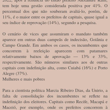
tem hoje uma gestão considerada positiva por 41%. O
percentual dos que não souberam avaliá-lo, porém, de
11%, é o maior entre os prefeitos de capitais, quase igual a
seu índice de reprovação (14%), segundo a pesquisa.
O cenário de vices que assumiram o mandato também
aparece em outras duas campeãs de indecisão, Goiânia e
Campo Grande. Em ambos os casos, os incumbentes que
concorrem à reeleição aparecem com patamares
relativamente baixos de aprovação — 13% e 33%,
respectivamente. São números similares aos de outras
capitais com indefinição alta, como Cuiabá (16%) e Porto
Alegre (37%).
Mulheres e mais pobres
Para a cientista política Marcia Ribeiro Dias, da Unirio, a
falta de consolidação dos incumbentes se reflete na
indefinição dos eleitores. Capitais como Recife, Macapá e
Maceió, por exemplo, onde os prefeitos concorrem à