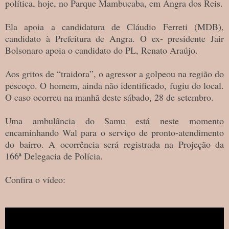
política, hoje, no Parque Mambucaba, em Angra dos Reis.
Ela apoia a candidatura de Cláudio Ferreti (MDB),
candidato à Prefeitura de Angra. O ex- presidente Jair
Bolsonaro apoia o candidato do PL, Renato Araújo.
Aos gritos de “traidora”, o agressor a golpeou na região do
pescoço. O homem, ainda não identificado, fugiu do local.
O caso ocorreu na manhã deste sábado, 28 de setembro.
Uma ambulância do Samu está neste momento
encaminhando Wal para o serviço de pronto-atendimento
do bairro. A ocorrência será registrada na Projeção da
166ª Delegacia de Polícia.
Confira o vídeo:
Fonte: Agenda do Poder