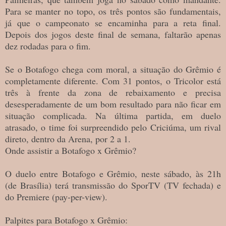
Para se manter no topo, os três pontos são fundamentais,
já que o campeonato se encaminha para a reta final.
Depois dos jogos deste final de semana, faltarão apenas
dez rodadas para o fim.
Se o Botafogo chega com moral, a situação do Grêmio é
completamente diferente. Com 31 pontos, o Tricolor está
três à frente da zona de rebaixamento e precisa
desesperadamente de um bom resultado para não ficar em
situação complicada. Na última partida, em duelo
atrasado, o time foi surpreendido pelo Criciúma, um rival
direto, dentro da Arena, por 2 a 1.
Onde assistir a Botafogo x Grêmio?
O duelo entre Botafogo e Grêmio, neste sábado, às 21h
(de Brasília) terá transmissão do SporTV (TV fechada) e
do Premiere (pay-per-view).
Palpites para Botafogo x Grêmio: