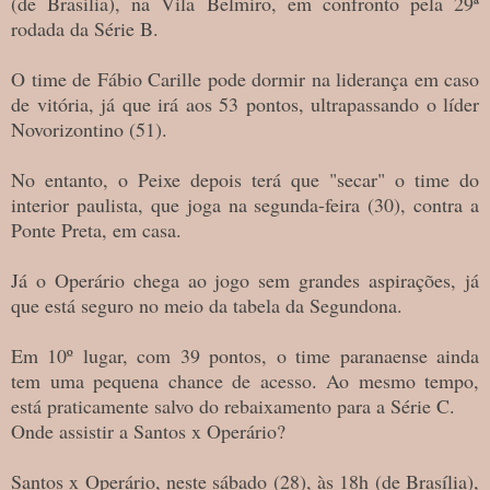
(de Brasília), na Vila Belmiro, em confronto pela 29ª
rodada da Série B.
O time de Fábio Carille pode dormir na liderança em caso
de vitória, já que irá aos 53 pontos, ultrapassando o líder
Novorizontino (51).
No entanto, o Peixe depois terá que "secar" o time do
interior paulista, que joga na segunda-feira (30), contra a
Ponte Preta, em casa.
Já o Operário chega ao jogo sem grandes aspirações, já
que está seguro no meio da tabela da Segundona.
Em 10º lugar, com 39 pontos, o time paranaense ainda
tem uma pequena chance de acesso. Ao mesmo tempo,
está praticamente salvo do rebaixamento para a Série C.
Onde assistir a Santos x Operário?
Santos x Operário, neste sábado (28), às 18h (de Brasília),