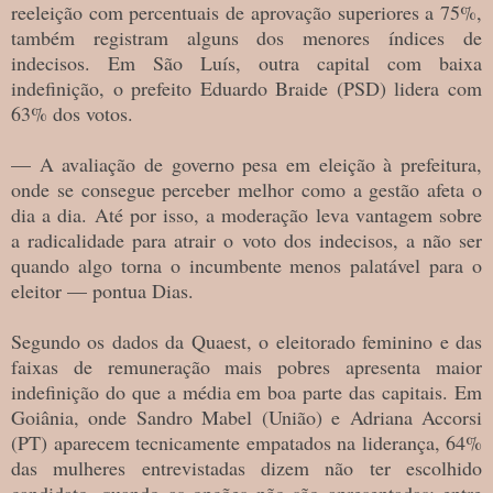
reeleição com percentuais de aprovação superiores a 75%,
também registram alguns dos menores índices de
indecisos. Em São Luís, outra capital com baixa
indefinição, o prefeito Eduardo Braide (PSD) lidera com
63% dos votos.
— A avaliação de governo pesa em eleição à prefeitura,
onde se consegue perceber melhor como a gestão afeta o
dia a dia. Até por isso, a moderação leva vantagem sobre
a radicalidade para atrair o voto dos indecisos, a não ser
quando algo torna o incumbente menos palatável para o
eleitor — pontua Dias.
Segundo os dados da Quaest, o eleitorado feminino e das
faixas de remuneração mais pobres apresenta maior
indefinição do que a média em boa parte das capitais. Em
Goiânia, onde Sandro Mabel (União) e Adriana Accorsi
(PT) aparecem tecnicamente empatados na liderança, 64%
das mulheres entrevistadas dizem não ter escolhido
candidato, quando as opções não são apresentadas; entre