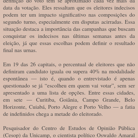
definição do voto tem se aproximado cada vez mais da
data da votação. Eles ressaltam que os eleitores indecisos
podem ter um impacto significativo nas composições do
segundo turno, especialmente em disputas acirradas. Essa
situação destaca a importância das campanhas que buscam
conquistar os indecisos nas últimas semanas antes da
eleição, já que essas escolhas podem definir o resultado
final nas urnas.
Em 19 das 26 capitais, o percentual de eleitores que não
definiram candidato iguala ou supera 40% na modalidade
espontânea — isto é, quando o entrevistado é apenas
questionado se já “escolheu em quem vai votar”, sem ser
apresentado a uma lista de opções. Entre essas cidades,
em sete — Curitiba, Goiânia, Campo Grande, Belo
Horizonte, Cuiabá, Porto Alegre e Porto Velho — a fatia
de indefinidos chega a metade do eleitorado.
Pesquisador do Centro de Estudos de Opinião Pública
(Cesop) da Unicamp, o cientista político Oswaldo Amaral