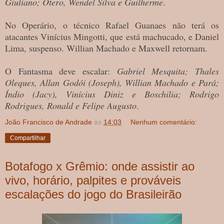
Giuliano; Otero, Wendel Silva e Guilherme
.
No Operário, o técnico Rafael Guanaes não terá os
atacantes Vinícius Mingotti, que está machucado, e Daniel
Lima, suspenso. Willian Machado e Maxwell retornam.
O Fantasma deve escalar:
Gabriel Mesquita; Thales
Oleques, Allan Godói (Joseph), Willian Machado e Pará;
Índio (Jacy), Vinícius Diniz e Boschilia; Rodrigo
Rodrigues, Ronald e Felipe Augusto
.
João Francisco de Andrade
às
14:03
Nenhum comentário:
Compartilhar
Botafogo x Grêmio: onde assistir ao
vivo, horário, palpites e prováveis
escalações do jogo do Brasileirão