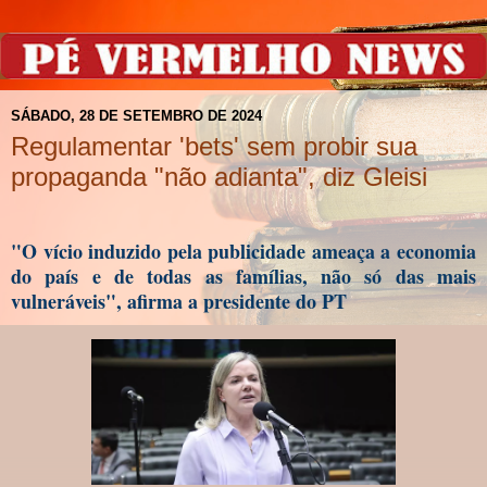
SÁBADO, 28 DE SETEMBRO DE 2024
Regulamentar 'bets' sem probir sua
propaganda "não adianta", diz Gleisi
"O vício induzido pela publicidade ameaça a economia
do país e de todas as famílias, não só das mais
vulneráveis", afirma a presidente do PT