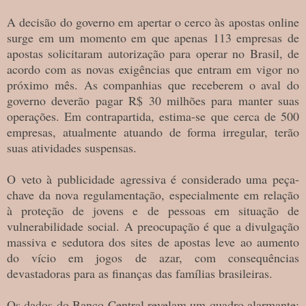
A decisão do governo em apertar o cerco às apostas online
surge em um momento em que apenas 113 empresas de
apostas solicitaram autorização para operar no Brasil, de
acordo com as novas exigências que entram em vigor no
próximo mês. As companhias que receberem o aval do
governo deverão pagar R$ 30 milhões para manter suas
operações. Em contrapartida, estima-se que cerca de 500
empresas, atualmente atuando de forma irregular, terão
suas atividades suspensas.
O veto à publicidade agressiva é considerado uma peça-
chave da nova regulamentação, especialmente em relação
à proteção de jovens e de pessoas em situação de
vulnerabilidade social. A preocupação é que a divulgação
massiva e sedutora dos sites de apostas leve ao aumento
do vício em jogos de azar, com consequências
devastadoras para as finanças das famílias brasileiras.
Os dados do Banco Central revelam um quadro alarmante: