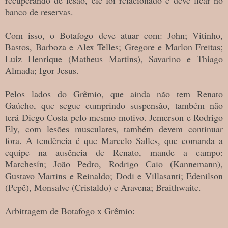
banco de reservas.
Com isso, o Botafogo deve atuar com: John; Vitinho,
Bastos, Barboza e Alex Telles; Gregore e Marlon Freitas;
Luiz Henrique (Matheus Martins), Savarino e Thiago
Almada; Igor Jesus.
Pelos lados do Grêmio, que ainda não tem Renato
Gaúcho, que segue cumprindo suspensão, também não
terá Diego Costa pelo mesmo motivo. Jemerson e Rodrigo
Ely, com lesões musculares, também devem continuar
fora. A tendência é que Marcelo Salles, que comanda a
equipe na ausência de Renato, mande a campo:
Marchesín; João Pedro, Rodrigo Caio (Kannemann),
Gustavo Martins e Reinaldo; Dodi e Villasanti; Edenilson
(Pepê), Monsalve (Cristaldo) e Aravena; Braithwaite.
Arbitragem de Botafogo x Grêmio: