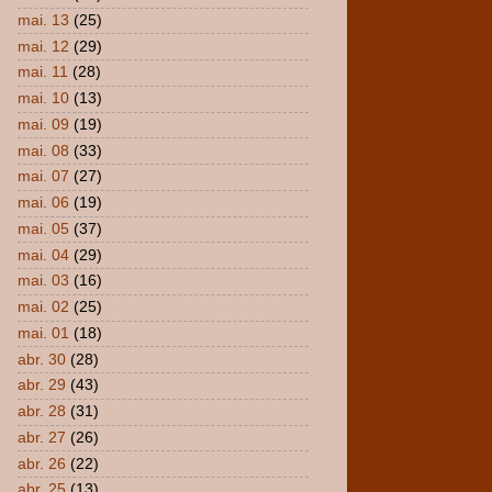
mai. 13
(25)
mai. 12
(29)
mai. 11
(28)
mai. 10
(13)
mai. 09
(19)
mai. 08
(33)
mai. 07
(27)
mai. 06
(19)
mai. 05
(37)
mai. 04
(29)
mai. 03
(16)
mai. 02
(25)
mai. 01
(18)
abr. 30
(28)
abr. 29
(43)
abr. 28
(31)
abr. 27
(26)
abr. 26
(22)
abr. 25
(13)