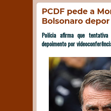
PCDF pede a Mora
Bolsonaro depor 
Polícia afirma que tentativa
depoimento por videoconferência