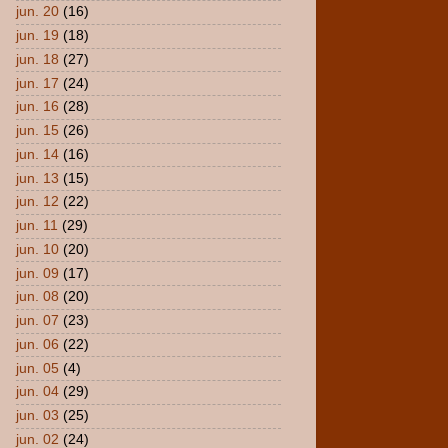
jun. 20
(16)
jun. 19
(18)
jun. 18
(27)
jun. 17
(24)
jun. 16
(28)
jun. 15
(26)
jun. 14
(16)
jun. 13
(15)
jun. 12
(22)
jun. 11
(29)
jun. 10
(20)
jun. 09
(17)
jun. 08
(20)
jun. 07
(23)
jun. 06
(22)
jun. 05
(4)
jun. 04
(29)
jun. 03
(25)
jun. 02
(24)