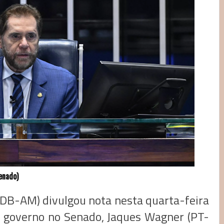
enado)
PSDB-AM) divulgou nota nesta quarta-feira
o governo no Senado, Jaques Wagner (PT-