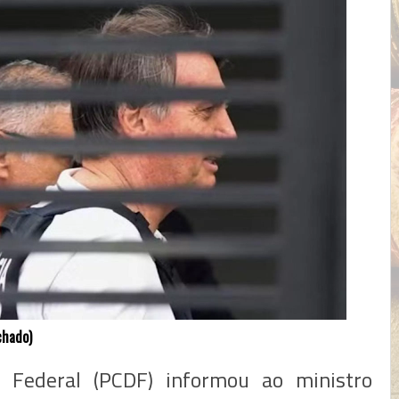
chado)
to Federal (PCDF) informou ao ministro