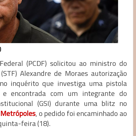
)
o Federal (PCDF) solicitou ao ministro do
 (STF) Alexandre de Moraes autorização
 no inquérito que investiga uma pistola
 e encontrada com um integrante do
stitucional (GSI) durante uma blitz no
o
Metrópoles
, o pedido foi encaminhado ao
uinta-feira (18).