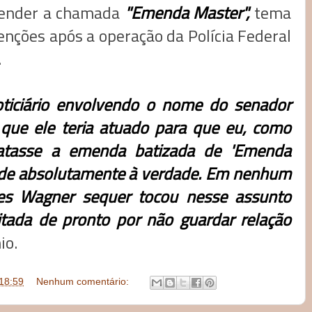
fender a chamada
"Emenda Master",
tema
enções após a operação da Polícia Federal
.
iciário envolvendo o nome do senador
que ele teria atuado para que eu, como
catasse a emenda batizada de 'Emenda
onde absolutamente à verdade. Em nenhum
s Wagner sequer tocou nesse assunto
itada de pronto por não guardar relação
io.
18:59
Nenhum comentário: