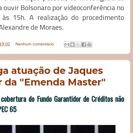
a ouvir Bolsonaro por videoconferência no
 às 15h. A realização do procedimento
Alexandre de Moraes.
19:02
Nenhum comentário:
ega atuação de Jaques
r da "Emenda Master"
cobertura do Fundo Garantidor de Créditos não
PEC 65