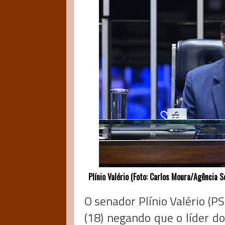
Plínio Valério (Foto: Carlos Moura/Agência S
O senador Plínio Valério (
(18) negando que o líder d