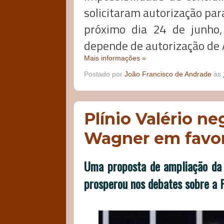
solicitaram autorização par
próximo dia 24 de junho,
depende de autorização de 
Mais informações »
Postado por
João Francisco de Andrade
às
Plínio Valério n
Wagner em favo
Uma proposta de ampliação da 
prosperou nos debates sobre a 