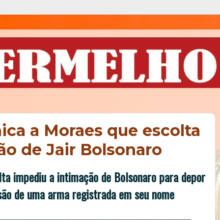
ca a Moraes que escolta
o de Jair Bolsonaro
lta impediu a intimação de Bolsonaro para depor
nsão de uma arma registrada em seu nome