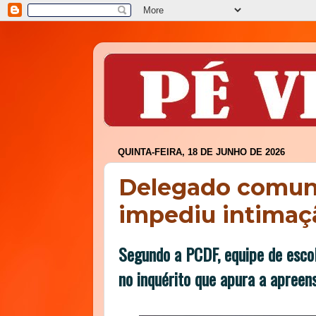
QUINTA-FEIRA, 18 DE JUNHO DE 2026
Delegado comuni
impediu intimaçã
Segundo a PCDF, equipe de esco
no inquérito que apura a apree