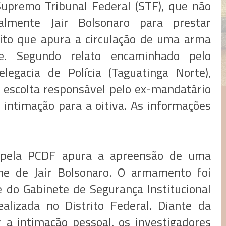
upremo Tribunal Federal (STF), que não
almente Jair Bolsonaro para prestar
to que apura a circulação de uma arma
. Segundo relato encaminhado pelo
legacia de Polícia (Taguatinga Norte),
 escolta responsável pelo ex-mandatário
intimação para a oitiva. As informações
a pela PCDF apura a apreensão de uma
me de Jair Bolsonaro. O armamento foi
do Gabinete de Segurança Institucional
ealizada no Distrito Federal. Diante da
r a intimação pessoal, os investigadores