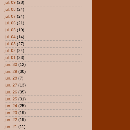
jul. 09
(28)
jul. 08
(24)
jul. 07
(24)
jul. 06
(21)
jul. 05
(19)
jul. 04
(14)
jul. 03
(27)
jul. 02
(24)
jul. 01
(23)
jun. 30
(12)
jun. 29
(30)
jun. 28
(7)
jun. 27
(13)
jun. 26
(35)
jun. 25
(31)
jun. 24
(25)
jun. 23
(19)
jun. 22
(19)
jun. 21
(11)