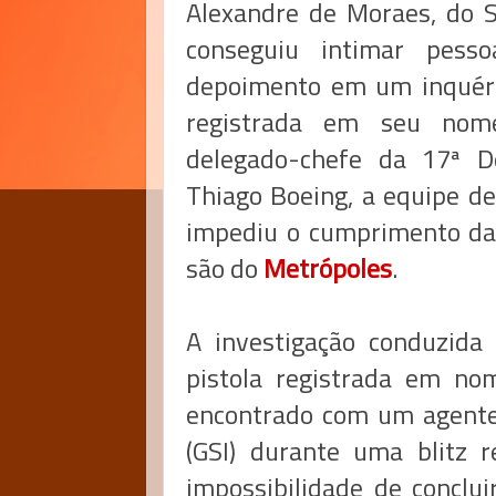
Alexandre de Moraes, do S
conseguiu intimar pesso
depoimento em um inquéri
registrada em seu nome
delegado-chefe da 17ª De
Thiago Boeing, a equipe de
impediu o cumprimento da 
são do
Metrópoles
.
A investigação conduzid
pistola registrada em no
encontrado com um agente 
(GSI) durante uma blitz r
impossibilidade de conclui