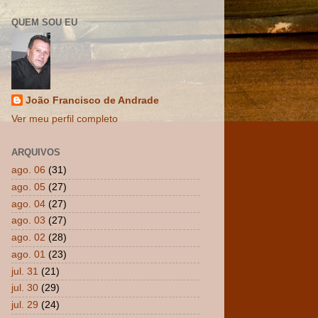
QUEM SOU EU
João Francisco de Andrade
Ver meu perfil completo
ARQUIVOS
ago. 06
(31)
ago. 05
(27)
ago. 04
(27)
ago. 03
(27)
ago. 02
(28)
ago. 01
(23)
jul. 31
(21)
jul. 30
(29)
jul. 29
(24)