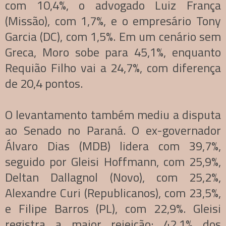
com 10,4%, o advogado Luiz França
(Missão), com 1,7%, e o empresário Tony
Garcia (DC), com 1,5%. Em um cenário sem
Greca, Moro sobe para 45,1%, enquanto
Requião Filho vai a 24,7%, com diferença
de 20,4 pontos.
O levantamento também mediu a disputa
ao Senado no Paraná. O ex-governador
Álvaro Dias (MDB) lidera com 39,7%,
seguido por Gleisi Hoffmann, com 25,9%,
Deltan Dallagnol (Novo), com 25,2%,
Alexandre Curi (Republicanos), com 23,5%,
e Filipe Barros (PL), com 22,9%. Gleisi
registra a maior rejeição: 42,1% dos